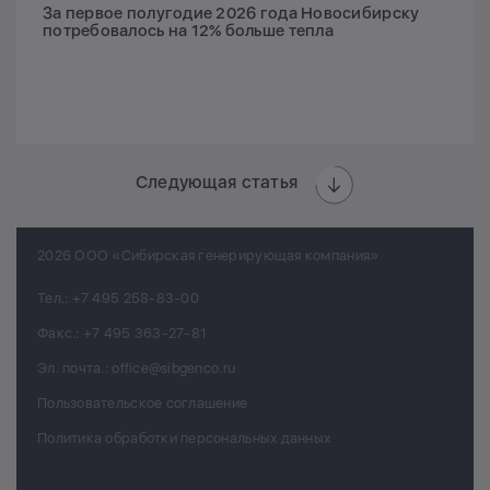
За первое полугодие 2026 года Новосибирску
потребовалось на 12% больше тепла
Следующая статья
2026 ООО «Сибирская генерирующая компания»
Тел.:
+7 495 258-83-00
Факс.:
+7 495 363-27-81
Эл. почта.:
office@sibgenco.ru
Пользовательское соглашение
Политика обработки персональных данных