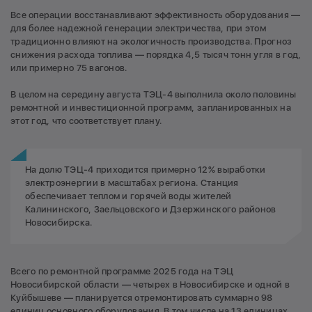
Все операции восстанавливают эффективность оборудования —
для более надежной генерации электричества, при этом
традиционно влияют на экологичность производства. Прогноз
снижения расхода топлива — порядка 4,5 тысяч тонн угля в год,
или примерно 75 вагонов.
В целом на середину августа ТЭЦ-4 выполнила около половины
ремонтной и инвестиционной программ, запланированных на
этот год, что соответствует плану.
На долю ТЭЦ-4 приходится примерно 12% выработки
электроэнергии в масштабах региона. Станция
обеспечивает теплом и горячей воды жителей
Калининского, Заельцовского и Дзержинского районов
Новосибирска.
Всего по ремонтной программе 2025 года на ТЭЦ
Новосибирской области — четырех в Новосибирске и одной в
Куйбышеве — планируется отремонтировать суммарно 98
единиц основного оборудования. В том числе на 13 единицах