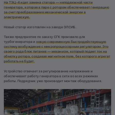
На ТЭЦ-4 идет замена статора — неподвижной части
генератора, которая в паре с ротором обеспечивает генерацию
за счет преобразования механической энергии в
электрическую.
Новый статор изготовлен на заводе ЭЛСИБ.
Также предприятие по заказу СГК произвело для
турбогенератора и
новую современную быстродействующую
систему возбуждения с микропроцессорным регулятором. Это
своего рода блок питания — механизм, который подает ток на
обмотку ротора, создавая магнитное поле, без которого агрегат
работать не будет.
Устройство отвечает за регулирование напряжения и
обеспечивает работу генератора в сети во всех режимах
работы. Подрядчик уже производит монтаж оборудования.