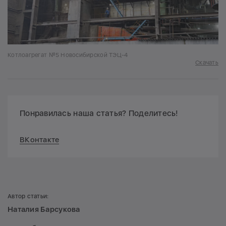
Котлоагрегат №5 Новосибирской ТЭЦ-4
Скачать
Понравилась наша статья? Поделитесь!
ВКонтакте
Автор статьи:
Наталия Барсукова