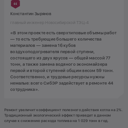
Константин Зырянов
главный инженер Новосибирской ТЭЦ-4
«В этом проекте есть сверхтиповые объемы работ
— то есть требующие большего количества
материалов — замена 16 кубов
воздухоподогревателя первой ступени,
состоящего из двух ярусов — общей массой 77
тонн, а также замена водяного экономайзера
первой и второй ступеней общим весом 59 тонн.
Соответственно, и трудовые ресурсы нужны
немалые: всего СибЭР задействует в ремонте 44
сотрудника».
Ремонт увеличит коэффициент полезного действия котла на 2%.
Традиционный экологический эффект приведет в данном
случае к снижению расхода топлива на 1 029 тонн в год.