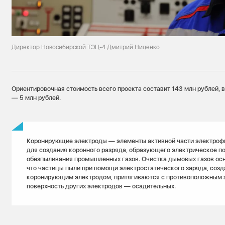
Директор Новосибирской ТЭЦ-4 Дмитрий Ниценко
Ориентировочная стоимость всего проекта составит 143 млн рублей, 
— 5 млн рублей.
Коронирующие электроды — элементы активной части электроф
для создания коронного разряда, образующего электрическое п
обезпыливания промышленных газов. Очистка дымовых газов осн
что частицы пыли при помощи электростатического заряда, соз
коронирующим электродом, притягиваются с противоположным 
поверхность других электродов — осадительных.