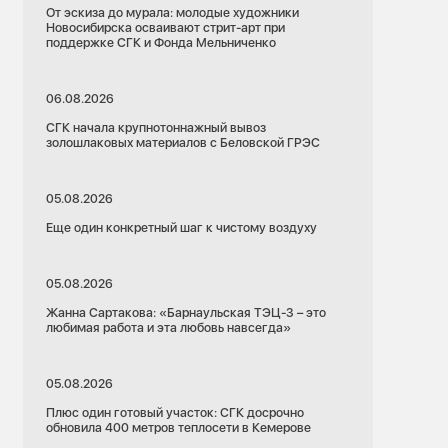
От эскиза до мурала: молодые художники
Новосибирска осваивают стрит-арт при
поддержке СГК и Фонда Мельниченко
06.08.2026
СГК начала крупнотоннажный вывоз
золошлаковых материалов с Беловской ГРЭС
05.08.2026
Еще один конкретный шаг к чистому воздуху
05.08.2026
Жанна Сартакова: «Барнаульская ТЭЦ-3 – это
любимая работа и эта любовь навсегда»
05.08.2026
Плюс один готовый участок: СГК досрочно
обновила 400 метров теплосети в Кемерове