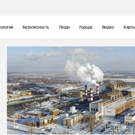
ология
Безопасность
Люди
Города
Видео
Карт