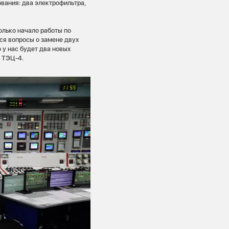
вания: два электрофильтра,
лько начало работы по
ся вопросы о замене двух
 у нас будет два новых
 ТЭЦ-4.