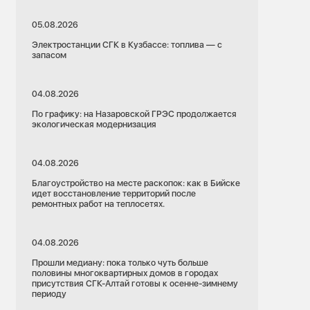
05.08.2026
Электростанции СГК в Кузбассе: топлива — с
запасом
04.08.2026
По графику: на Назаровской ГРЭС продолжается
экологическая модернизация
04.08.2026
Благоустройство на месте раскопок: как в Бийске
идет восстановление территорий после
ремонтных работ на теплосетях.
04.08.2026
Прошли медиану: пока только чуть больше
половины многоквартирных домов в городах
присутствия СГК-Алтай готовы к осенне-зимнему
периоду