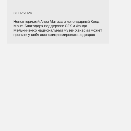
31.07.2026
Неповторимый Анри Матисс и легендарный Клод
Моне. Благодаря поддержке СГК и Фонда
Мельниченко национальный музей Хакасии может
принять у себя экспозиции мировых шедевров