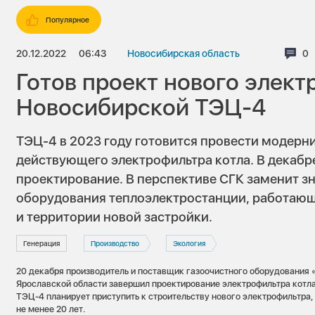
Популярное
20.12.2022
06:43
Новосибирская область
Ко
0
Готов проект нового элект
Новосибирской ТЭЦ-4
ТЭЦ-4 в 2023 году готовится провести модерн
действующего электрофильтра котла. В декабр
проектирование. В перспективе СГК заменит з
оборудования теплоэлектростанции, работающ
и территории новой застройки.
Генерация
Производство
Экология
20 декабря производитель и поставщик газоочистного оборудования
Ярославской области завершил проектирование электрофильтра котла
ТЭЦ-4 планирует приступить к строительству нового электрофильтра,
не менее 20 лет.