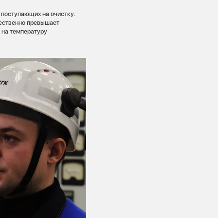
 поступающих на очистку.
щественно превышает
 на температуру