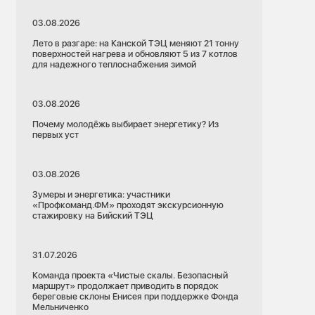
03.08.2026
Лето в разгаре: на Канской ТЭЦ меняют 21 тонну
поверхностей нагрева и обновляют 5 из 7 котлов
для надежного теплоснабжения зимой
03.08.2026
Почему молодёжь выбирает энергетику? Из
первых уст
03.08.2026
Зумеры и энергетика: участники
«Профкоманд.ФМ» проходят экскурсионную
стажировку на Бийский ТЭЦ
31.07.2026
Команда проекта «Чистые скалы. Безопасный
маршрут» продолжает приводить в порядок
береговые склоны Енисея при поддержке Фонда
Мельниченко