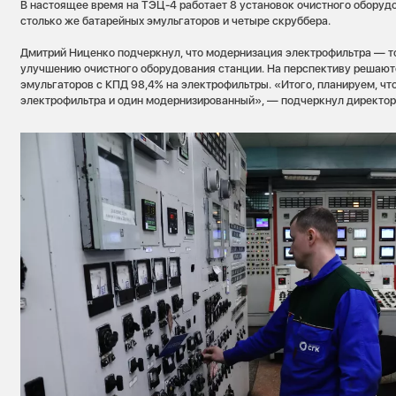
В настоящее время на ТЭЦ-4 работает 8 установок очистного оборудо
столько же батарейных эмульгаторов и четыре скруббера.
Дмитрий Ниценко подчеркнул, что модернизация электрофильтра — то
улучшению очистного оборудования станции. На перспективу решают
эмульгаторов с КПД 98,4% на электрофильтры. «Итого, планируем, что
электрофильтра и один модернизированный», — подчеркнул директор