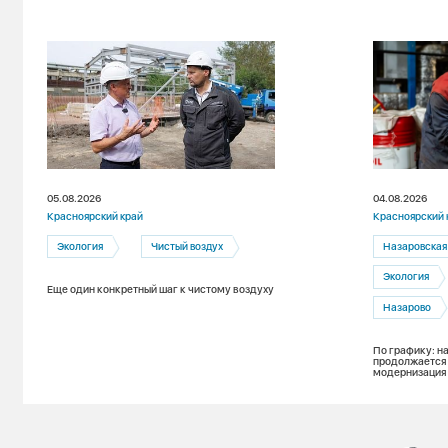
05.08.2026
04.08.2026
Красноярский край
Красноярский 
Экология
Чистый воздух
Назаровская
Экология
Еще один конкретный шаг к чистому воздуху
Назарово
По графику: н
продолжается
модернизация