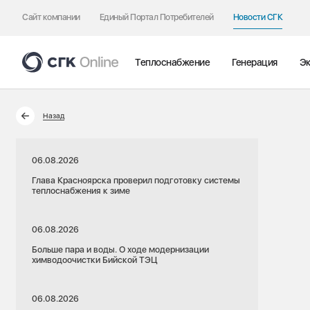
Сайт компании
Единый Портал Потребителей
Новости СГК
Теплоснабжение
Генерация
Эк
Назад
06.08.2026
Глава Красноярска проверил подготовку системы
теплоснабжения к зиме
06.08.2026
Больше пара и воды. О ходе модернизации
химводоочистки Бийской ТЭЦ
06.08.2026