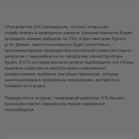
«Руководство СГК подтвердило, что они готовы нам
содействовать в проведении замеров. Ежеквартально мы будем
проводить замеры выбросов на ТЭЦ-5 при сжигании бурого
угля. Думаю, такого мониторинга будет достаточно», –
прокомментировал председатель постоянной комиссии Совета
депутатов г. Новосибирска по городскому хозяйству Игорь
Кудин. В СГК на самом высоком уровне подтвердили, что готовы
выделить средства на приобретение современных
измерительных приборов тем общественникам, которые
заинтересованы в проведении независимых экспертиз и
замеров на станции.
Подводя итоги встречи, генеральный директор СГК Михаил
Кузнецов отметил серьезность планов компании в
Новосибирске.