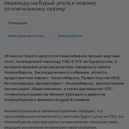
переходу на бурый уголь к новому
отопительному сезону
Генерация
Электроэнергетика
Новосибирск
26 июня в Совете депутатов Новосибирска прошел круглый
стол, посвященный переходу ТЭЦ-5 СГК на бурый уголь, в
котором приняли участие депутаты городского совета
Новосибирска, Законодательного собрания области,
представители мэрии г. Новосибирска, Правительства НСО,
Ростехнадзора, прокуратуры г. Новосибирска, экологических
организаций, общественники, а также руководство СГК -
генеральный директор Михаил Кузнецов и директор
Новосибирского филиала Андрей Колмаков.
Михаил Кузнецов в своем выступлении сообщил, что
принципиальная возможность сжигания бурого угля на ТЭЦ-5 в
Новосибирске подтверждена независимыми специалистами
ведущей российской инжиниринговой компании,