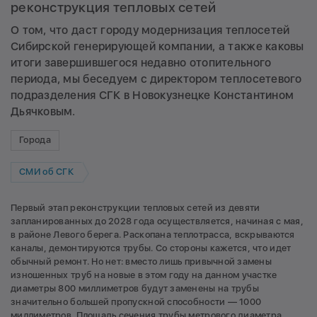
реконструкция тепловых сетей
О том, что даст городу модернизация теплосетей
Сибирской генерирующей компании, а также каковы
итоги завершившегося недавно отопительного
периода, мы беседуем с директором теплосетевого
подразделения СГК в Новокузнецке Константином
Дьячковым.
Города
СМИ об СГК
Первый этап реконструкции тепловых сетей из девяти
запланированных до 2028 года осуществляется, начиная с мая,
в районе Левого берега. Раскопана теплотрасса, вскрываются
каналы, демонтируются трубы. Со стороны кажется, что идет
обычный ремонт. Но нет: вместо лишь привычной замены
изношенных труб на новые в этом году на данном участке
диаметры 800 миллиметров будут заменены на трубы
значительно большей пропускной способности — 1000
миллиметров. Площадь сечения трубы метрового диаметра