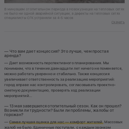
В минувшем отопительном периоде в Новокузнецке на тепловых сетях
не было ни одной аварийной ситуации, а дефекты на тепловых сетях
специалисты СГК устраняли за 4-5 часов
Скачать
— Что вам дает концессия? Это лучше, чем простая
аренда?
— Дает возможность перспективного планирования. Мы
понимаем, что в течение двенадцати лет ничего не поменяется,
можно работать уверенно и стабильно. Также концессия
увеличивает ответственность за реализацию мероприятий:
город вправе нас контролировать, согласовывать проектно-
сметную документацию, проверять ход реализации
мероприятий...
— 13 мая завершился отопительный сезон. Как он прошел?
Возникли ли трудности? Были ли проблемы, жалобы от
горожан?
—
Самая лучшая оценка для нас — комфорт жителей.
Массовых
жалоб не было. Единичные поступали, с каждым звонком