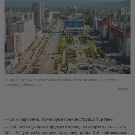
«Новый город» в Новокузнецке начинается на улице Тольятти и
проспекте Ермакова
Скачать
— За «Парк Инн» тоже будет реконструкция сетей?
— Нет. Потом уходим в другую сторону: на кварталы 50 — 57 и
60 — 62 (улицы Кузнецова, Кутузова), район 2-й горбольницы.