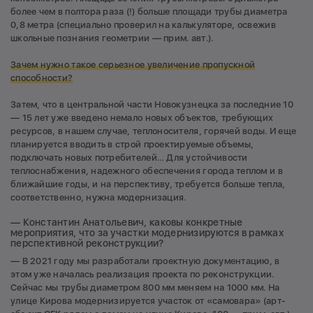
более чем в полтора раза (!) больше площади трубы диаметра
0,8 метра (специально проверил на калькуляторе, освежив
школьные познания геометрии — прим. авт.).
Зачем нужно такое серьезное увеличение пропускной
способности?
Затем, что в центральной части Новокузнецка за последние 10
— 15 лет уже введено немало новых объектов, требующих
ресурсов, в нашем случае, теплоносителя, горячей воды. И еще
планируется вводить в строй проектируемые объемы,
подключать новых потребителей… Для устойчивости
теплоснабжения, надежного обеспечения города теплом и в
ближайшие годы, и на перспективу, требуется больше тепла,
соответственно, нужна модернизация.
— Константин Анатольевич, каковы конкретные
мероприятия, что за участки модернизируются в рамках
перспективной реконструкции?
— В 2021 году мы разработали проектную документацию, в
этом уже началась реализация проекта по реконструкции.
Сейчас мы трубы диаметром 800 мм меняем на 1000 мм. На
улице Кирова модернизируется участок от «самовара» (арт-