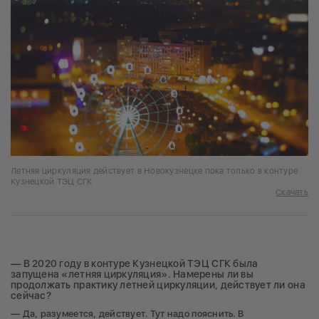
Летняя циркуляция действует в Новокузнецке пока только в контуре
Кузнецкой ТЭЦ СГК
Скачать
— В 2020 году в контуре Кузнецкой ТЭЦ СГК была
запущена «летняя циркуляция». Намерены ли вы
продолжать практику летней циркуляции, действует ли она
сейчас?
— Да, разумеется, действует. Тут надо пояснить. В