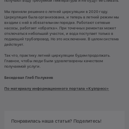
получают воду требуемой температуры и не будут ее сливать.
Мы приняли решение о летней циркуляции в 2020 году.
Циркуляция была организована, и теперь в летний режим мы
входим с ней в обязательном порядке. Работают сетевые
насосы, работает «обратка». При точечных ремонтах может
отключаться небольшой участок, и вода поступает только в
подающий трубопровод. Но это исключение. В целом система
действует.
Так что, практику летней циркуляции будем продолжать.
Главное, чтобы люди были удовлетворены качеством
получаемой услуги.
Беседовал Глеб Полукеев
По материалу информационного портала «Кузпресс»
Понравилась наша статья? Поделитесь!