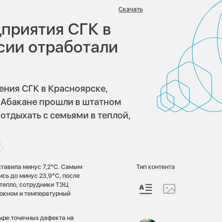
:
Скачать
приятия СГК в
сии отработали
ения СГК в Красноярске,
и Абакане прошли в штатном
отдыхать с семьями в теплой,
ставила минус 7,2°C. Самым
Тип контента
ись до минус 23,9°C, после
 тепло, сотрудники ТЭЦ
 окном и температурный
ыре точечных дефекта на