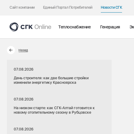
Сайт компании
Единый Портал Потребителей
Новости СГК
Теплоснабжение
Генерация
Эк
Назад
07.08.2026
День строителя: как две большие стройки
изменили энергетику Красноярска
07.08.2026
На низком старте: как СГК-Алтай готовится к
новому отопительному сезону в Рубцовске
07.08.2026