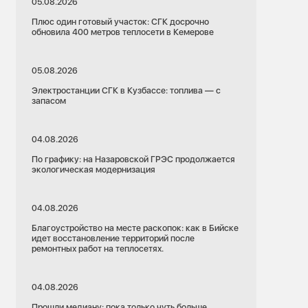
05.08.2026
Плюс один готовый участок: СГК досрочно
обновила 400 метров теплосети в Кемерове
05.08.2026
Электростанции СГК в Кузбассе: топлива — с
запасом
04.08.2026
По графику: на Назаровской ГРЭС продолжается
экологическая модернизация
04.08.2026
Благоустройство на месте раскопок: как в Бийске
идет восстановление территорий после
ремонтных работ на теплосетях.
04.08.2026
Прошли медиану: пока только чуть больше