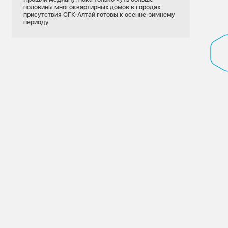
половины многоквартирных домов в городах
присутствия СГК-Алтай готовы к осенне-зимнему
периоду