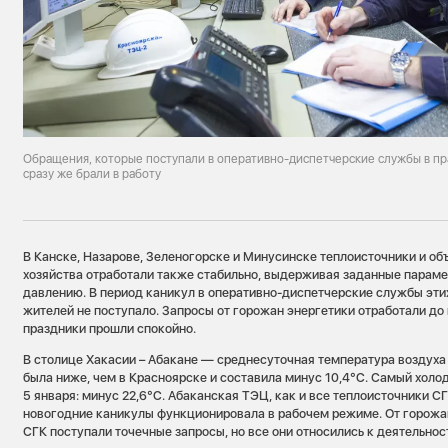
Обращения, которые поступали в оперативно-диспетчерские службы в пр
сразу же брали в работу
В Канске, Назарове, Зеленогорске и Минусинске теплоисточники и об
хозяйства отработали также стабильно, выдерживая заданные параме
давлению. В период каникул в оперативно-диспетчерские службы эти
жителей не поступало. Запросы от горожан энергетики отработали до 
праздники прошли спокойно.
В столице Хакасии – Абакане — среднесуточная температура воздуха
была ниже, чем в Красноярске и составила минус 10,4°C. Самый холо
5 января: минус 22,6°C. Абаканская ТЭЦ, как и все теплоисточники СГ
новогодние каникулы функционировала в рабочем режиме. От горожа
СГК поступали точечные запросы, но все они относились к деятельно