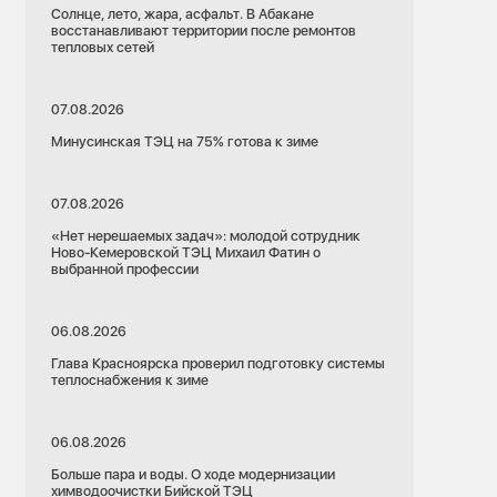
Солнце, лето, жара, асфальт. В Абакане
восстанавливают территории после ремонтов
тепловых сетей
07.08.2026
Минусинская ТЭЦ на 75% готова к зиме
07.08.2026
«Нет нерешаемых задач»: молодой сотрудник
Ново-Кемеровской ТЭЦ Михаил Фатин о
выбранной профессии
06.08.2026
Глава Красноярска проверил подготовку системы
теплоснабжения к зиме
06.08.2026
Больше пара и воды. О ходе модернизации
химводоочистки Бийской ТЭЦ