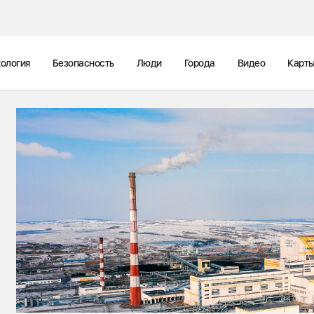
ология
Безопасность
Люди
Города
Видео
Карт