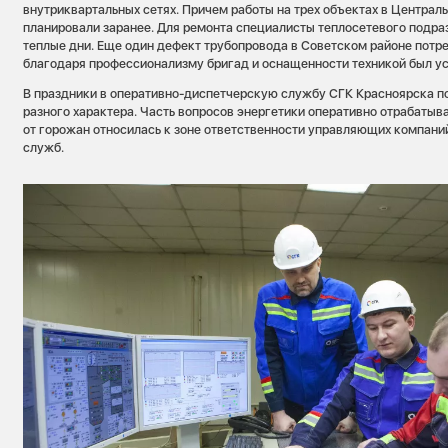
внутриквартальных сетях. Причем работы на трех объектах в Централ
планировали заранее. Для ремонта специалисты теплосетевого подр
теплые дни. Еще один дефект трубопровода в Советском районе потр
благодаря профессионализму бригад и оснащенности техникой был ус
В праздники в оперативно-диспетчерскую службу СГК Красноярска п
разного характера. Часть вопросов энергетики оперативно отрабатыва
от горожан относилась к зоне ответственности управляющих компан
служб.