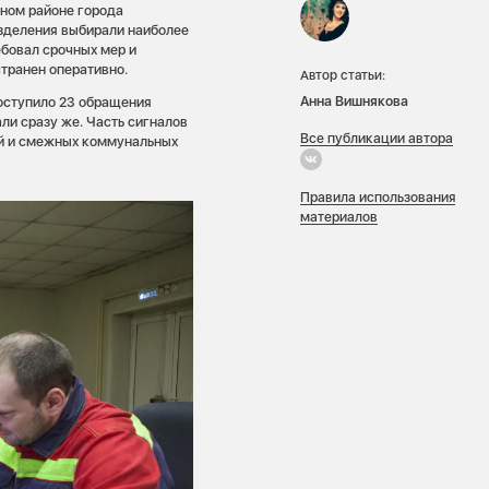
ьном районе города
азделения выбирали наиболее
ебовал срочных мер и
транен оперативно.
Автор статьи:
Анна Вишнякова
оступило 23 обращения
ли сразу же. Часть сигналов
Все публикации автора
ий и смежных коммунальных
Правила использования
материалов