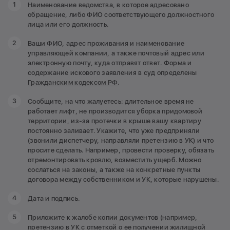
Наименование ведомства, в которое адресовано
обращение, либо ФИО соответствующего должностного
лица или его должность.
Ваши ФИО, адрес проживания и наименование
управляющей компании, а также почтовый адрес или
электронную почту, куда отправят ответ. Форма и
содержание искового заявления в суд определены
Гражданским кодексом РФ
.
Сообщите, на что жалуетесь: длительное время не
работает лифт, не производится уборка придомовой
территории, из-за протечки в крыше вашу квартиру
постоянно заливает. Укажите, что уже предприняли
(звонили диспетчеру, направляли претензию в УК) и что
просите сделать. Например, провести проверку, обязать
отремонтировать кровлю, возместить ущерб. Можно
сослаться на законы, а также на конкретные пункты
договора между собственником и УК, которые нарушены.
Дата и подпись.
Приложите к жалобе копии документов (например,
претензию в УК с отметкой о ее получении жилищной