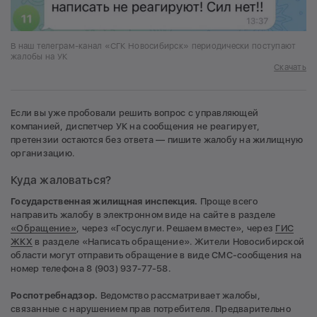
В наш телеграм-канал «СГК Новосибирск» периодически поступают
жалобы на УК
Скачать
Если вы уже пробовали решить вопрос с управляющей
компанией, диспетчер УК на сообщения не реагирует,
претензии остаются без ответа — пишите жалобу на жилищную
организацию.
Куда жаловаться?
Государственная жилищная инспекция.
Проще всего
направить жалобу в электронном виде на сайте в разделе
«Обращение»
, через «Госуслуги. Решаем вместе», через
ГИС
ЖКХ
в разделе «Написать обращение». Жители Новосибирской
области могут отправить обращение в виде СМС-сообщения на
номер телефона 8 (903) 937-77-58.
Роспотребнадзор.
Ведомство рассматривает жалобы,
связанные с нарушением прав потребителя. Предварительно