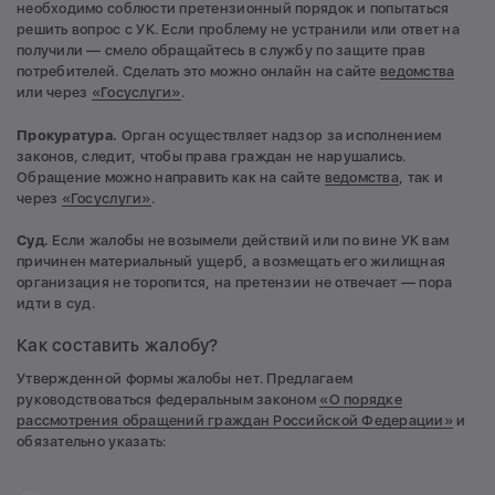
необходимо соблюсти претензионный порядок и попытаться
решить вопрос с УК. Если проблему не устранили или ответ на
получили — смело обращайтесь в службу по защите прав
потребителей. Сделать это можно онлайн на сайте
ведомства
или через
«Госуслуги»
.
Прокуратура.
Орган осуществляет надзор за исполнением
законов, следит, чтобы права граждан не нарушались.
Обращение можно направить как на сайте
ведомства
, так и
через
«Госуслуги»
.
Суд.
Если жалобы не возымели действий или по вине УК вам
причинен материальный ущерб, а возмещать его жилищная
организация не торопится, на претензии не отвечает — пора
идти в суд.
Как составить жалобу?
Утвержденной формы жалобы нет. Предлагаем
руководствоваться федеральным законом
«О порядке
рассмотрения обращений граждан Российской Федерации»
и
обязательно указать: