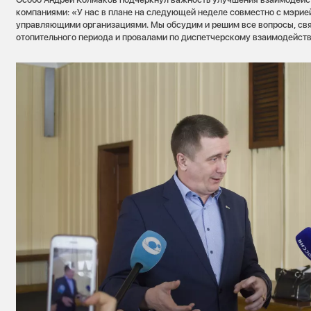
компаниями: «У нас в плане на следующей неделе совместно с мэрией
управляющими организациями. Мы обсудим и решим все вопросы, св
отопительного периода и провалами по диспетчерскому взаимодейст