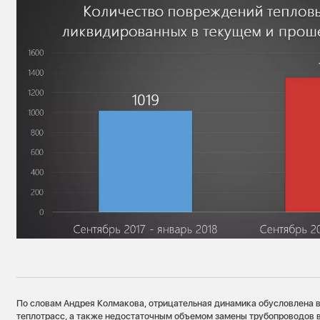
По словам Андрея Колмакова, отрицательная динамика обусловлена 
теплотрасс, а также недостаточным объемом замены трубопроводов 