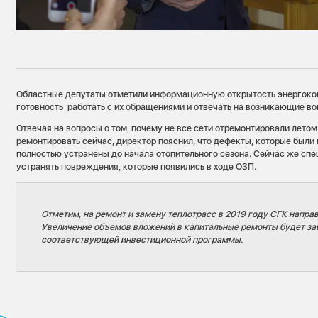
Областные депутаты отметили информационную открытость энергоко
готовность работать с их обращениями и отвечать на возникающие во
Отвечая на вопросы о том, почему не все сети отремонтировали летом
ремонтировать сейчас, директор пояснил, что дефекты, которые были
полностью устранены до начала отопительного сезона. Сейчас же с
устранять повреждения, которые появились в ходе ОЗП.
Отметим, на ремонт и замену теплотрасс в 2019 году СГК направ
Увеличение объемов вложений в капитальные ремонты будет зав
соответствующей инвестиционной программы.