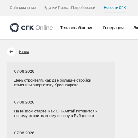
Сайт компании
Единый Портал Потребителей
Новости СГК
Теплоснабжение
Генерация
Эк
Назад
07.08.2026
День строителя: как две большие стройки
изменили энергетику Красноярска
07.08.2026
На низком старте: как СГК-Алтай готовится к
новому отопительному сезону в Рубцовске
07.08.2026