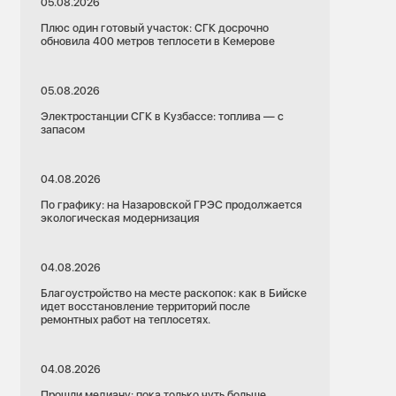
05.08.2026
Плюс один готовый участок: СГК досрочно
обновила 400 метров теплосети в Кемерове
05.08.2026
Электростанции СГК в Кузбассе: топлива — с
запасом
04.08.2026
По графику: на Назаровской ГРЭС продолжается
экологическая модернизация
04.08.2026
Благоустройство на месте раскопок: как в Бийске
идет восстановление территорий после
ремонтных работ на теплосетях.
04.08.2026
Прошли медиану: пока только чуть больше