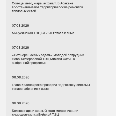
Солнце, лето, жара, асфальт. В Абакане
восстанавливают территории после ремонтов
тепловых сетей
07.08.2026
Минусинская ТЭЦ на 75% готова к зиме
07.08.2026
«Нет нерешаемых задач»: молодой сотрудник
Ново-Кемеровской ТЭЦ Михаил Фатин о
выбранной профессии
06.08.2026
Глава Красноярска проверил подготовку системы
теплоснабжения к зиме
06.08.2026
Больше пара и воды. О ходе модернизации
химводоочистки Бийской ТЭЦ