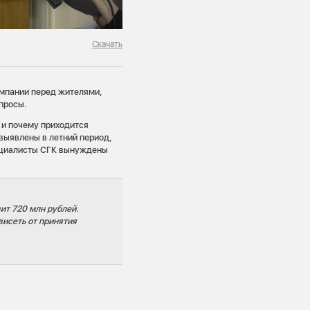
Скачать
мпании перед жителями,
просы.
 и почему приходится
 выявлены в летний период,
пециалисты СГК вынуждены
ит 720 млн рублей.
исеть от принятия