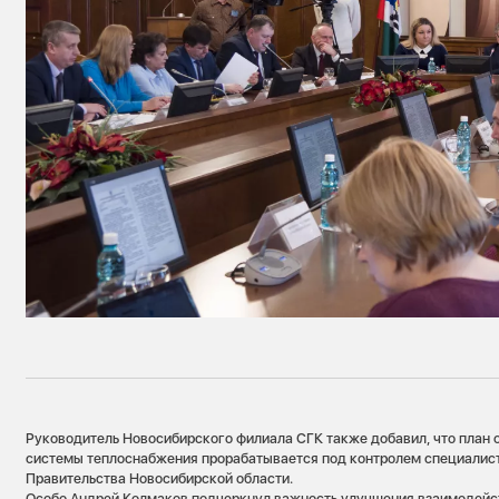
Руководитель Новосибирского филиала СГК также добавил, что план 
системы теплоснабжения прорабатывается под контролем специалис
Правительства Новосибирской области.
Особо Андрей Колмаков подчеркнул важность улучшения взаимодей