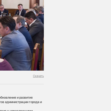
Скачать
обновления и развития
тов администрации города и
ствия с управляющими