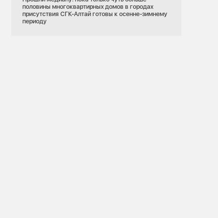
половины многоквартирных домов в городах
присутствия СГК-Алтай готовы к осенне-зимнему
периоду