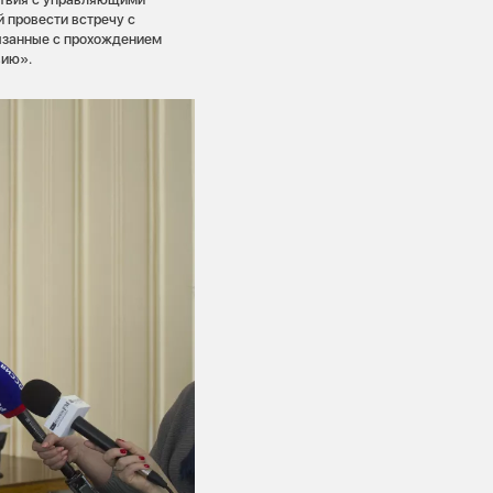
 провести встречу с
язанные с прохождением
вию».