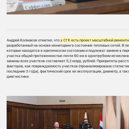
Андрей Колмаков отметил, что
у СГК есть проект масштабной ремонт
разработанный на основе мониторинга состояния тепловых сетей. В п
которые находятся в критическом состоянии и подлежат замене в пер
участка общей протяженностью почти 90 км в однотрубном исчислени
замены всех участков составляет 5,2 млрд. рублей. Приоритеты расст
факторов, как повреждаемость участков (проанализирована статисти
последние 3 года), фактический срок их эксплуатации, диаметр, а та
диагностики.