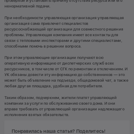
проверкой и установить причину отсутствия ресурса или его
ненормативной подачи.
При необходимости управляющая организация управляющая
организация сама привлечет специалистов
ресурсоснабжающей организации для совместного решения
проблемы. Управляющая компания имеет все контакты для
связи с тепловыми инспекторами и другими специалистами,
способными помочь в решении вопроса.
При этом управляющие организации получают всю
оперативную информацию от диспетчерских служб всех
ресурсников, в том числе от СГК по ремонтам и отключениям. И
УК обязаны довести эту информацию до собственников — это
может быть объявление на подъезде, общедомовой чат, а также
любая другая площадка, удобная для потребителя.
Таким образом, подчеркнем, жители платят управляющей
компании за услуги по обслуживанию своего дома. И они
вправе требовать от управляющей организации надлежащего
исполнения взятых обязательств.
Понравилась наша статья? Поделитесь!