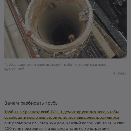
Разбор защитного слоя дымовой трубы, который называется
футеровкой
Скачать
Зачем разбирать трубы
Трубы на Красноярской ТЭЦ-1 демонтируют для того, чтобы
освободить место под строительство новых электрофильтров
:
они размером с 9-этажный дом, каждый весом 245 тонн, и еще
220 тонн приходится на вспомогательные конструкции