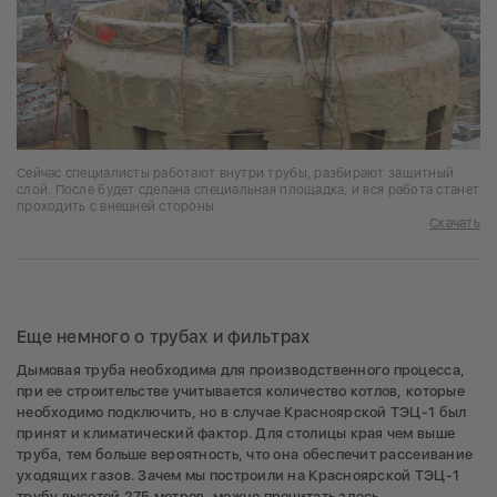
Сейчас специалисты работают внутри трубы, разбирают защитный
слой. После будет сделана специальная площадка, и вся работа станет
проходить с внешней стороны
Скачать
Еще немного о трубах и фильтрах
Дымовая труба необходима для производственного процесса,
при ее строительстве учитывается количество котлов, которые
необходимо подключить, но в случае Красноярской ТЭЦ-1 был
принят и климатический фактор. Для столицы края чем выше
труба, тем больше вероятность, что она обеспечит рассеивание
уходящих газов. Зачем мы построили на Красноярской ТЭЦ-1
трубу высотой 275 метров, можно
прочитать здесь
.