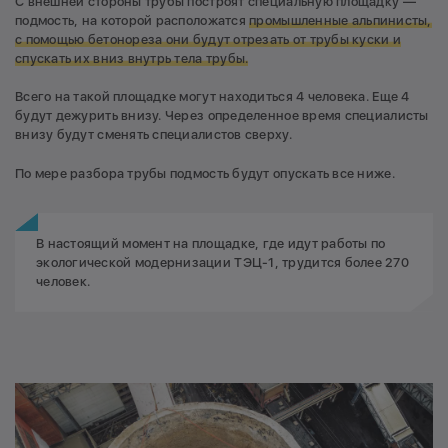
С внешней стороны трубы построят специальную площадку —
подмость, на которой расположатся
промышленные альпинисты,
с помощью бетонореза они будут отрезать от трубы куски и
спускать их вниз внутрь тела трубы.
Всего на такой площадке могут находиться 4 человека. Еще 4
будут дежурить внизу. Через определенное время специалисты
внизу будут сменять специалистов сверху.
По мере разбора трубы подмость будут опускать все ниже.
В настоящий момент на площадке, где идут работы по
экологической модернизации ТЭЦ-1, трудится более 270
человек.