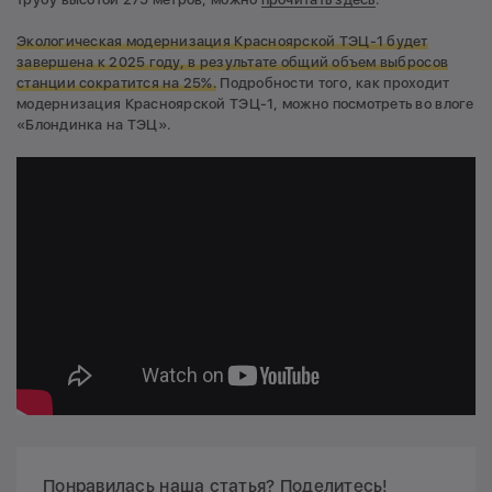
Экологическая модернизация Красноярской ТЭЦ-1 будет
завершена к 2025 году, в результате общий объем выбросов
станции сократится на 25%.
Подробности того, как проходит
модернизация Красноярской ТЭЦ-1, можно посмотреть во влоге
«Блондинка на ТЭЦ».
Понравилась наша статья? Поделитесь!