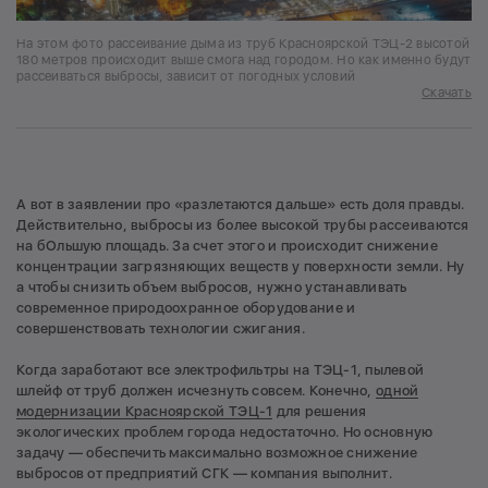
На этом фото рассеивание дыма из труб Красноярской ТЭЦ-2 высотой
180 метров происходит выше смога над городом. Но как именно будут
рассеиваться выбросы, зависит от погодных условий
Скачать
А вот в заявлении про «разлетаются дальше» есть доля правды.
Действительно, выбросы из более высокой трубы рассеиваются
на бОльшую площадь. За счет этого и происходит снижение
концентрации загрязняющих веществ у поверхности земли. Ну
а чтобы снизить объем выбросов, нужно устанавливать
современное природоохранное оборудование и
совершенствовать технологии сжигания.
Когда заработают все электрофильтры на ТЭЦ-1, пылевой
шлейф от труб должен исчезнуть совсем. Конечно,
одной
модернизации Красноярской ТЭЦ-1
для решения
экологических проблем города недостаточно. Но основную
задачу — обеспечить максимально возможное снижение
выбросов от предприятий СГК — компания выполнит.