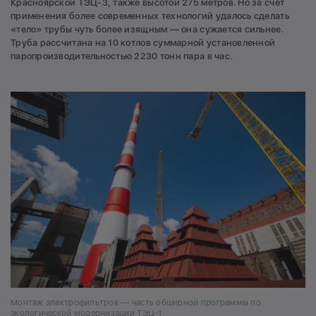
Красноярской ТЭЦ-3, также высотой 275 метров. Но за счет
применения более современных технологий удалось сделать
«тело» трубы чуть более изящным — она сужается сильнее.
Труба рассчитана на 10 котлов суммарной установленной
паропроизводительностью 2230 тонн пара в час.
Монтаж электрофильтров — часть обширной программы по
экологической модернизации ТЭЦ-1