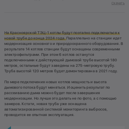
Скачать
На Красноярской ТЭЦ-1 котлы будут поэтапно подключаться к
новой трубе до конца 2024 года.
Параллельно на станции идет
модернизация основного и природоохранного оборудования. В
результате 14 котлов станции будут оснащены современными
электрофильтрами. При этом 6 котлов останутся
подключенными к действующей дымовой трубе высотой 180
метров, остальные будут заведены на 275-метровую трубу.
Труба высотой 120 метров будет демонтирована в 2021 году.
По мере подключения новых котлов мощность и высота
дымового потока будут меняться. И оценить результат по
рассеиванию дыма можно будет после завершения
модернизации. Но лучше это делать не по фото, а с помощью
замеров. Кстати, новая труба уже оснащена
автоматизированной системой мониторинга выбросов,
проводится ее опытная эксплуатация.