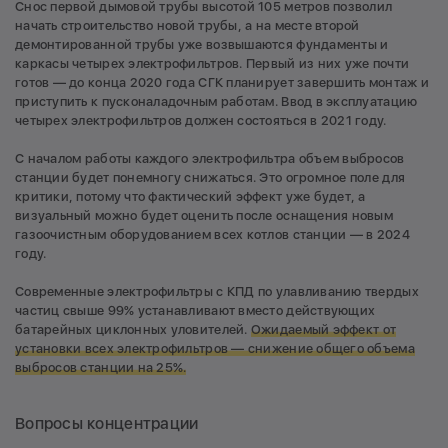
Снос первой дымовой трубы высотой 105 метров позволил
начать строительство новой трубы, а на месте второй
демонтированной трубы уже возвышаются фундаменты и
каркасы четырех электрофильтров. Первый из них уже почти
готов — до конца 2020 года СГК планирует завершить монтаж и
приступить к пусконаладочным работам. Ввод в эксплуатацию
четырех электрофильтров должен состояться в 2021 году.
С началом работы каждого электрофильтра объем выбросов
станции будет понемногу снижаться. Это огромное поле для
критики, потому что фактический эффект уже будет, а
визуальный можно будет оценить после оснащения новым
газоочистным оборудованием всех котлов станции — в 2024
году.
Современные электрофильтры с КПД по улавливанию твердых
частиц свыше 99% устанавливают вместо действующих
батарейных циклонных уловителей.
Ожидаемый эффект от
установки всех электрофильтров — снижение общего объема
выбросов станции на 25%.
Вопросы концентрации