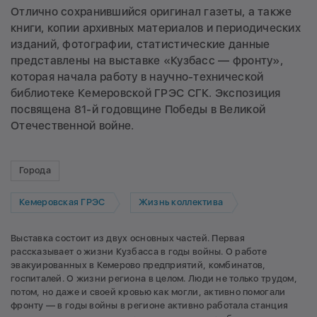
Отлично сохранившийся оригинал газеты, а также
книги, копии архивных материалов и периодических
изданий, фотографии, статистические данные
представлены на выставке «Кузбасс — фронту»,
которая начала работу в научно-технической
библиотеке Кемеровской ГРЭС СГК. Экспозиция
посвящена 81-й годовщине Победы в Великой
Отечественной войне.
Города
Кемеровская ГРЭС
Жизнь коллектива
Выставка состоит из двух основных частей. Первая
рассказывает о жизни Кузбасса в годы войны. О работе
эвакуированных в Кемерово предприятий, комбинатов,
госпиталей. О жизни региона в целом. Люди не только трудом,
потом, но даже и своей кровью как могли, активно помогали
фронту — в годы войны в регионе активно работала станция