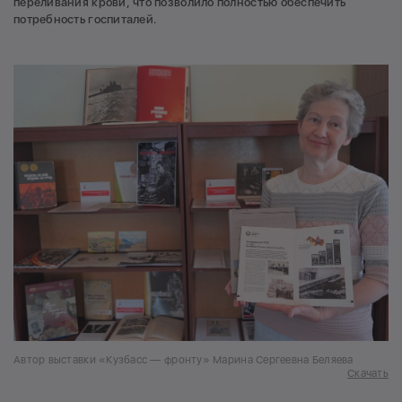
переливания крови, что позволило полностью обеспечить
потребность госпиталей.
Автор выставки «Кузбасс — фронту» Марина Сергеевна Беляева
Скачать