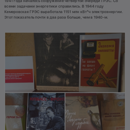
1941 года началось сооружение четвертой очереди ГРЭС. Со
всеми задачами энергетики справились. В 1944 году
Кемеровская ГРЭС выработала 1151 млн кВт*ч электроэнергии.
Этот показатель почти в два раза больше, чем в 1940-м.