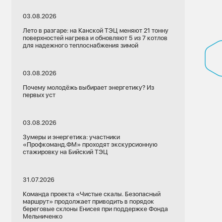
03.08.2026
Лето в разгаре: на Канской ТЭЦ меняют 21 тонну
поверхностей нагрева и обновляют 5 из 7 котлов
для надежного теплоснабжения зимой
03.08.2026
Почему молодёжь выбирает энергетику? Из
первых уст
03.08.2026
Зумеры и энергетика: участники
«Профкоманд.ФМ» проходят экскурсионную
стажировку на Бийский ТЭЦ
31.07.2026
Команда проекта «Чистые скалы. Безопасный
маршрут» продолжает приводить в порядок
береговые склоны Енисея при поддержке Фонда
Мельниченко