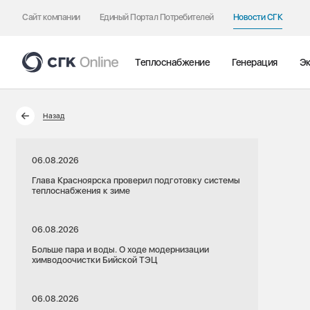
Сайт компании
Единый Портал Потребителей
Новости СГК
Теплоснабжение
Генерация
Эк
Назад
06.08.2026
Глава Красноярска проверил подготовку системы
теплоснабжения к зиме
06.08.2026
Больше пара и воды. О ходе модернизации
химводоочистки Бийской ТЭЦ
06.08.2026