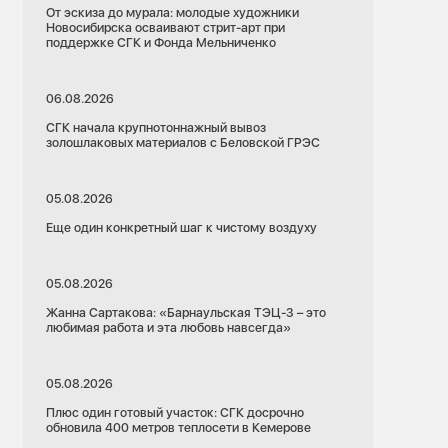
От эскиза до мурала: молодые художники
Новосибирска осваивают стрит-арт при
поддержке СГК и Фонда Мельниченко
06.08.2026
СГК начала крупнотоннажный вывоз
золошлаковых материалов с Беловской ГРЭС
05.08.2026
Еще один конкретный шаг к чистому воздуху
05.08.2026
Жанна Сартакова: «Барнаульская ТЭЦ-3 – это
любимая работа и эта любовь навсегда»
05.08.2026
Плюс один готовый участок: СГК досрочно
обновила 400 метров теплосети в Кемерове