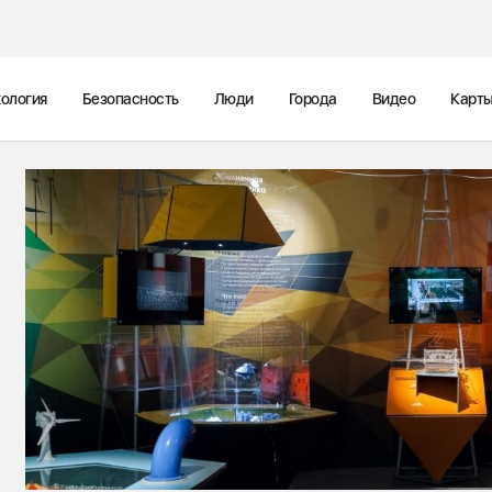
ология
Безопасность
Люди
Города
Видео
Карт