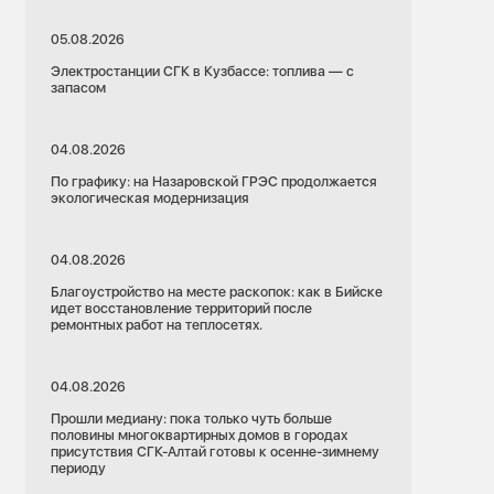
05.08.2026
Электростанции СГК в Кузбассе: топлива — с
запасом
04.08.2026
По графику: на Назаровской ГРЭС продолжается
экологическая модернизация
04.08.2026
Благоустройство на месте раскопок: как в Бийске
идет восстановление территорий после
ремонтных работ на теплосетях.
04.08.2026
Прошли медиану: пока только чуть больше
половины многоквартирных домов в городах
присутствия СГК-Алтай готовы к осенне-зимнему
периоду