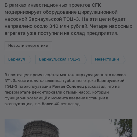
В рамках инвестиционных проектов СГК
модернизирует оборудование циркуляционной
насосной Барнаульской ТЭЦ-3. На эти цели будет
направлено около 340 млн рублей. Четыре насосных
агрегата уже поступили на склад предприятия.
Новости энергетики
Барнаул
Барнаульская ТЭЦ-3
Инвестиции
В настоящее время ведётся монтаж циркуляционного насоса
№1. Заместитель начальника турбинного цеха Барнаульской
ТЭЦ-3 по эксплуатации
Роман Солонец
рассказал, что на
первом этапе демонтировали старый насос, который
функционировал ещё с момента введения станции в
эксплуатацию, т.е. более 40 лет назад.