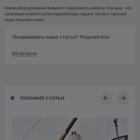
Новое оборудование повысит надёжность работы станции, что
напрямую влияет на бесперебойную подачу тепла и горячей
воды потребителям.
Понравилась наша статья? Поделитесь!
ВКонтакте
ПОХОЖИЕ СТАТЬИ