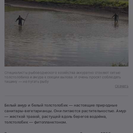
Специалисты рыбоводческого хозяйства аккуратно сгоняют сетью
толстолобика и амура к секции вылова. И очень просят соблюдать
тишину — не пугать рыбу
Скачать
Белый амур и белый толстолобик — настоящие природные
санитары-вегетарианцы. Они питаются растительностью. Амур
— жесткой травой, растущей вдоль берегов водоёма,
толстолобик — фитопланктоном.