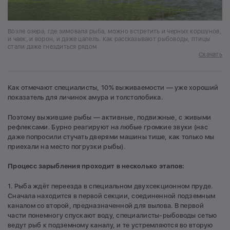
Возле озера, где зимовала рыба, можно встретить и черных коршунов,
и чаек, и ворон, и даже цапель. Как рассказывают рыбоводы, птицы
стали даже гнездиться рядом
Скачать
Как отмечают специалисты, 10% выживаемости — уже хороший
показатель для личинок амура и толстолобика.
Поэтому выжившие рыбы — активные, подвижные, с живыми
рефлексами. Бурно реагируют на любые громкие звуки (нас
даже попросили стучать дверями машины тише, как только мы
приехали на место погрузки рыбы).
Процесс зарыбления проходит в несколько этапов:
1. Рыба ждёт переезда в специальном двухсекционном пруде.
Сначала находится в первой секции, соединенной подземным
каналом со второй, предназначенной для вылова. В первой
части понемногу спускают воду, специалисты-рыбоводы сетью
ведут рыб к подземному каналу, и те устремляются во вторую