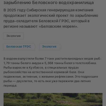
зарыблению Беловского водохранилища
В 2025 году Сибирская генерирующая компания
продолжает экологический проект по зарыблению
пруда-охладителя Беловской ГРЭС, который в
регионе называют «Беловским морем».
Экология
Беловская ГРЭС
Экология
В водоем выпустили более 7 тонн растительноядных видов рыб:
1,79 тонны белого амура и 5,368 тонны белого толстолобика.
Рыбы выросли в Кузбассе, в специальных прудах
рыбохозяйства на естественной кормовой базе. Они
подвижные, активные, с живыми рефлексами. Это подросшие
рыбы — двухлетки, то есть они уже пережили два летних
периода.