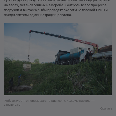
При погрузке рыбу обязательно взвешивают — каждую партию
на весах, установленных на коробе. Контроль всего процесса
погрузки и выпуска рыбы проводят экологи Беловской ГРЭС и
представители администрации региона.
Рыбу аккуратно перемещают в цистерну. Каждую партию —
взвешивают
Скачать