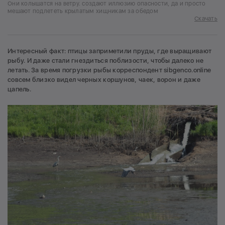
Они колышатся на ветру. создают иллюзию опасности, да и просто
мешают подлететь крылатым хищникам за обедом
Скачать
Интересный факт: птицы заприметили пруды, где выращивают
рыбу. И даже стали гнездиться поблизости, чтобы далеко не
летать. За время погрузки рыбы корреспондент sibgenco.online
совсем близко видел черных коршунов, чаек, ворон и даже
цапель.