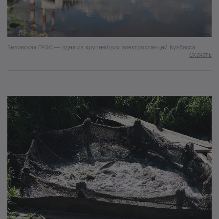
Беловская ГРЭС — одна из крупнейших электростанций Кузбасса
Скачать