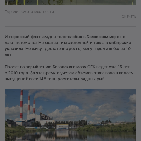
Первый осмотр местности
Скачать
Интересный факт: амур и толстолобик в Беловском море не
дают потомства. Не хватает им светодней и тепла в сибирских
условиях. Но живут достаточно долго, могут прожить более 10
лет.
Проект по зарыблению Беловского моря СГК ведет уже 15 лет —
с 2010 года. За это время с учетом объемов этого года в водоем
выпущено более 148 тонн растительноядных рыб.