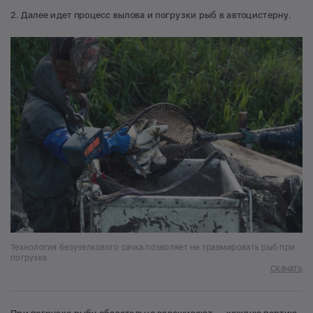
2. Далее идет процесс вылова и погрузки рыб в автоцистерну.
Технология безузелкового сачка позволяет не травмировать рыб при
погрузке
Скачать