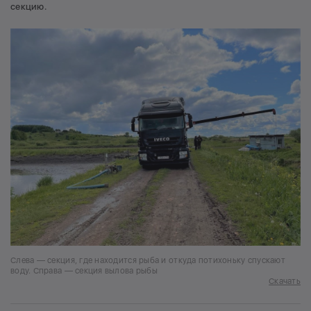
секцию.
Слева — секция, где находится рыба и откуда потихоньку спускают
воду. Справа — секция вылова рыбы
Скачать