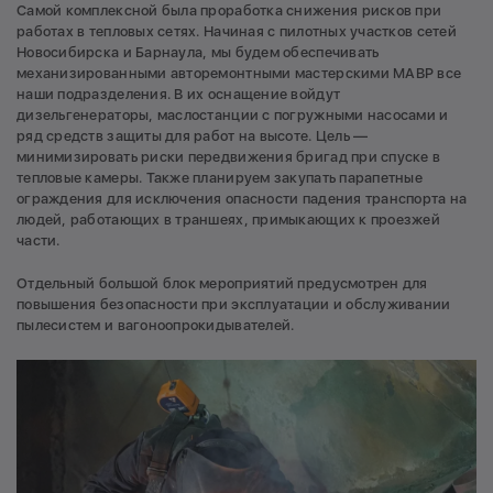
Самой комплексной была проработка снижения рисков при
работах в тепловых сетях. Начиная с пилотных участков сетей
Новосибирска и Барнаула, мы будем обеспечивать
механизированными авторемонтными мастерскими МАВР все
наши подразделения. В их оснащение войдут
дизельгенераторы, маслостанции с погружными насосами и
ряд средств защиты для работ на высоте. Цель —
минимизировать риски передвижения бригад при спуске в
тепловые камеры. Также планируем закупать парапетные
ограждения для исключения опасности падения транспорта на
людей, работающих в траншеях, примыкающих к проезжей
части.
Отдельный большой блок мероприятий предусмотрен для
повышения безопасности при эксплуатации и обслуживании
пылесистем и вагоноопрокидывателей.