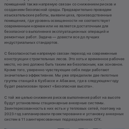
помещений также напрямую связан со снижением рисков и
созданием безопасной среды. Предварительно проведем
изыскательские работы, выявим цеха, производственные
помещения, где уровень освещенности не соответствует
современным нормам или не является достаточным для
безопасного выполнения эксплуатационных операций и
ремонтных работ. Задача — довести все до лучших
индустриальных стандартов.
С безопасностью напрямую связан переход на современные
конструкции строительных лесов. Это хоть и временное рабочее
место, но оно должно быть таким же безопасным, как основное.
Кроме того, уверенно чувствующие себя люди работают
значительно эффективнее. Мы уже определили две пилотные
группы станций в Кузбассе и Абакане, где в следующем году
будет реализован проект «Безопасная высота».
С той же целью снижения рисков выполнения работ на высоте
будут установлены стационарные анкерные системы.
Заинтересованность в них есть и у тепловых сетей, поэтому на
2023 год запланировали проектирование и установку анкерных
систем в 11 заинтересованных подразделениях СГК.