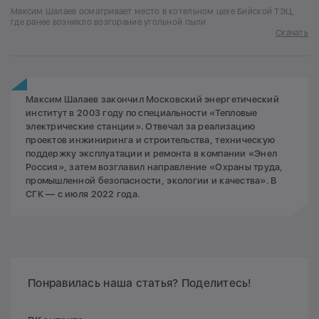
Максим Шалаев осматривает место в котельном цехе Бийской ТЭЦ,
где ранее возникло возгорание угольной пыли
Скачать
Максим Шалаев закончил Московский энергетический
институт в 2003 году по специальности «Тепловые
электрические станции». Отвечал за реализацию
проектов инжиниринга и строительства, техническую
поддержку эксплуатации и ремонта в компании «Энел
Россия», затем возглавил направление «Охраны труда,
промышленной безопасности, экологии и качества». В
СГК — с июля 2022 года.
Понравилась наша статья? Поделитесь!