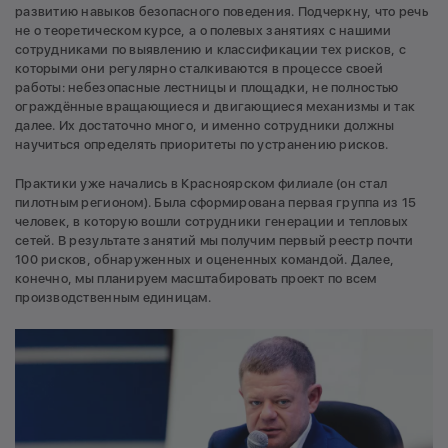
развитию навыков безопасного поведения. Подчеркну, что речь
не о теоретическом курсе, а о полевых занятиях с нашими
сотрудниками по выявлению и классификации тех рисков, с
которыми они регулярно сталкиваются в процессе своей
работы: небезопасные лестницы и площадки, не полностью
ограждённые вращающиеся и двигающиеся механизмы и так
далее. Их достаточно много, и именно сотрудники должны
научиться определять приоритеты по устранению рисков.
Практики уже начались в Красноярском филиале (он стал
пилотным регионом). Была сформирована первая группа из 15
человек, в которую вошли сотрудники генерации и тепловых
сетей. В результате занятий мы получим первый реестр почти
100 рисков, обнаруженных и оцененных командой. Далее,
конечно, мы планируем масштабировать проект по всем
производственным единицам.