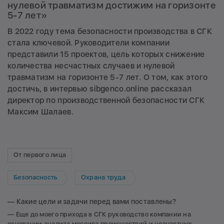
нулевой травматизм достижим на горизонте
5-7 лет»
В 2022 году тема безопасности производства в СГК
стала ключевой. Руководители компании
представили 15 проектов, цель которых снижение
количества несчастных случаев и нулевой
травматизм на горизонте 5-7 лет. О том, как этого
достичь, в интервью sibgenco.online рассказал
директор по производственной безопасности СГК
Максим Шалаев.
От первого лица
Безопасность
Охрана труда
— Какие цели и задачи перед вами поставлены?
— Еще до моего прихода в СГК руководство компании на
основании анализа массива происшествий и несчастных