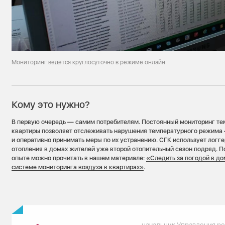
Мониторинг ведется круглосуточно в режиме онлайн
Кому это нужно?
В первую очередь — самим потребителям. Постоянный мониторинг те
квартиры позволяет отслеживать нарушения температурного режима 
и оперативно принимать меры по их устранению. СГК использует логг
отопления в домах жителей уже второй отопительный сезон подряд. П
опыте можно прочитать в нашем материале:
«Следить за погодой в до
системе мониторинга воздуха в квартирах»
.
начальник Управления р