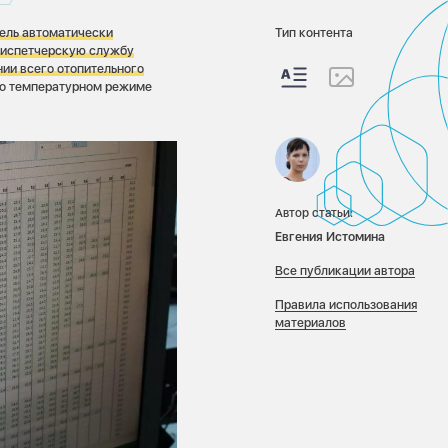
ель автоматически
Тип контента
 диспетчерскую службу
нии всего отопительного
 о температурном режиме
Автор статьи:
Евгения Истомина
Все публикации автора
Правила использования
материалов