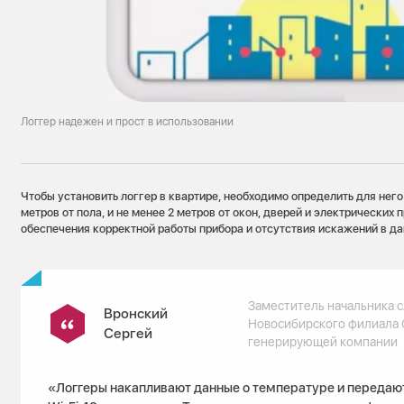
Логгер надежен и прост в использовании
Чтобы установить логгер в квартире, необходимо определить для него 
метров от пола, и не менее 2 метров от окон, дверей и электрических 
обеспечения корректной работы прибора и отсутствия искажений в д
Заместитель начальника 
Вронский
Новосибирского филиала
Сергей
генерирующей компании
«Логгеры накапливают данные о температуре и передают 