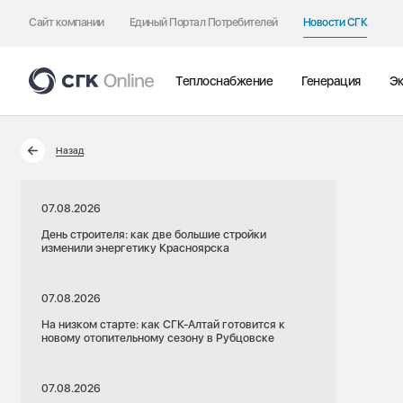
Сайт компании
Единый Портал Потребителей
Новости СГК
Теплоснабжение
Генерация
Эк
Назад
07.08.2026
День строителя: как две большие стройки
изменили энергетику Красноярска
07.08.2026
На низком старте: как СГК-Алтай готовится к
новому отопительному сезону в Рубцовске
07.08.2026