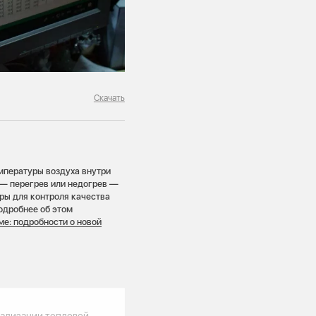
Скачать
мпературы воздуха внутри
— перегрев или недогрев —
еры для контроля качества
одробнее об этом
ме: подробности о новой
еализации тепловой