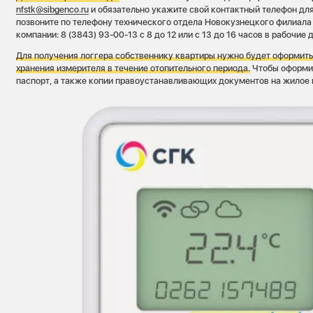
nfstk@sibgenco.ru
и обязательно укажите свой контактный телефон для
позвоните по телефону технического отдела Новокузнецкого филиал
компании: 8 (3843) 93-00-13 с 8 до 12 или с 13 до 16 часов в рабочие д
Для получения логгера собственнику квартиры нужно будет оформить
хранения измерителя в течение отопительного периода.
Чтобы оформит
паспорт, а также копии правоустанавливающих документов на жило