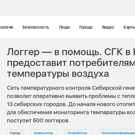
ология
Безопасность
Люди
Города
Видео
Карт
Логгер — в помощь. СГК в
предоставит потребителям
температуры воздуха
Сеть температурного контроля Сибирской ген
позволит оперативно выявить проблемы с тепло
13 сибирских городов. До начала нового отопи
для обеспечения мониторинга температуры во
поступит 600 логгеров.
Города
Новокузнецк
Потребители
Полезная информаци