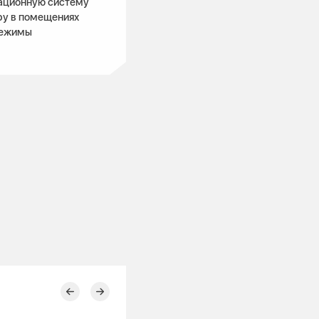
мационную систему
ру в помещениях
режимы