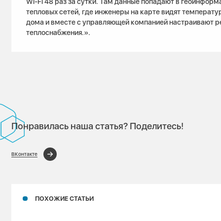
Wi-Fi 48 раз за сутки. Там данные попадают в геоинфор
тепловых сетей, где инженеры на карте видят температу
дома и вместе с управляющей компанией настраивают 
теплоснабжения.».
Понравилась наша статья? Поделитесь!
ВКонтакте
ПОХОЖИЕ СТАТЬИ