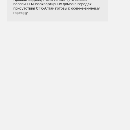
половины многоквартирных домов в городах
присутствия СГК-Алтай готовы к осенне-зимнему
периоду