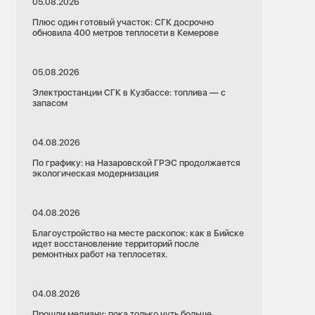
05.08.2026
Плюс один готовый участок: СГК досрочно
обновила 400 метров теплосети в Кемерове
05.08.2026
Электростанции СГК в Кузбассе: топлива — с
запасом
04.08.2026
По графику: на Назаровской ГРЭС продолжается
экологическая модернизация
04.08.2026
Благоустройство на месте раскопок: как в Бийске
идет восстановление территорий после
ремонтных работ на теплосетях.
04.08.2026
Прошли медиану: пока только чуть больше