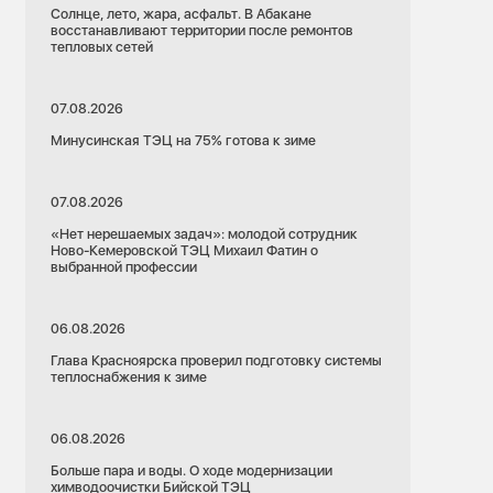
Солнце, лето, жара, асфальт. В Абакане
восстанавливают территории после ремонтов
тепловых сетей
07.08.2026
Минусинская ТЭЦ на 75% готова к зиме
07.08.2026
«Нет нерешаемых задач»: молодой сотрудник
Ново-Кемеровской ТЭЦ Михаил Фатин о
выбранной профессии
06.08.2026
Глава Красноярска проверил подготовку системы
теплоснабжения к зиме
06.08.2026
Больше пара и воды. О ходе модернизации
химводоочистки Бийской ТЭЦ