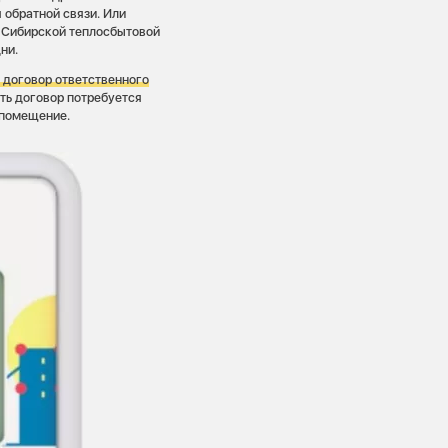
 обратной связи. Или
а Сибирской теплосбытовой
ни.
 договор ответственного
ь договор потребуется
е помещение.