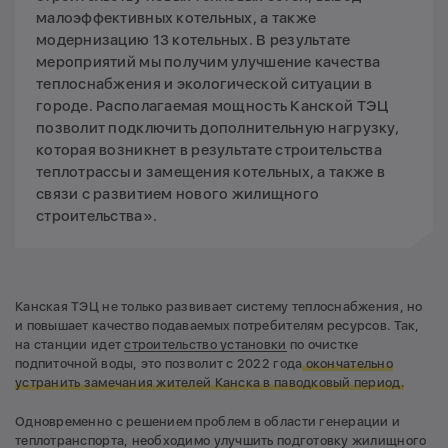
малоэффективных котельных, а также
модернизацию 13 котельных. В результате
мероприятий мы получим улучшение качества
теплоснабжения и экологической ситуации в
городе. Располагаемая мощность Канской ТЭЦ
позволит подключить дополнительную нагрузку,
которая возникнет в результате строительства
теплотрассы и замещения котельных, а также в
связи с развитием нового жилищного
строительства».
Канская ТЭЦ не только развивает систему теплоснабжения, но
и повышает качество подаваемых потребителям ресурсов. Так,
на станции идет
строительство установки
по очистке
подпиточной воды, это позволит с 2022 года
окончательно
устранить замечания жителей Канска в паводковый период.
Одновременно с решением проблем в области генерации и
теплотранспорта, необходимо улучшить подготовку жилищного