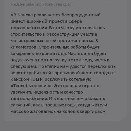
коммунального хозяйства края
«В Канске реализуется беспрецедентный
инвестиционный проект в сфере
теплоснабжения. В этом году уже началось
строительство и реконструкция участка
магистральных сетей протяженностью 8
километров. Строительные работы будут
завершены до конца года. Часть сетей будет
подключена под нагрузку в этом году, часть в
следующем. Поэтапно нам удастся переключить
всех потребителей зарельсовой части города от
Канской ТЭЦ и исключить котельную
«Теплобытсервис». Это позволит кратно
увеличить надежность и качество
теплоснабжения. И в дальнейшем избежать
ситуаций, как в прошлые годы, когда жители
массово жаловались на холод в квартирах».