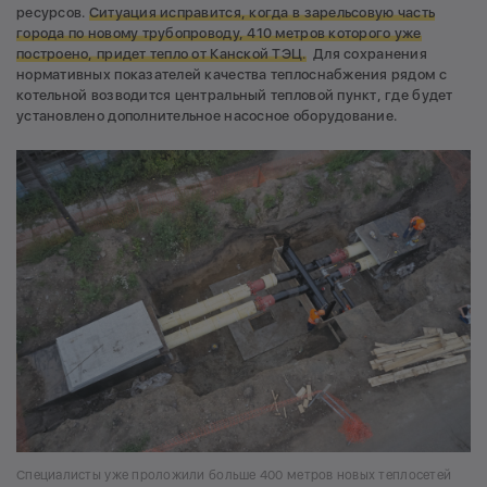
ресурсов.
Ситуация исправится, когда в зарельсовую часть
города по новому трубопроводу, 410 метров которого уже
построено, придет тепло от Канской ТЭЦ.
Для сохранения
нормативных показателей качества теплоснабжения рядом с
котельной возводится центральный тепловой пункт, где будет
установлено дополнительное насосное оборудование.
Специалисты уже проложили больше 400 метров новых теплосетей