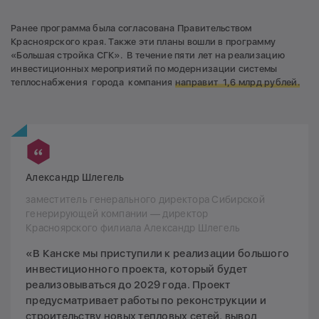
Ранее программа была согласована Правительством
Красноярского края. Также эти планы вошли в программу
«Большая стройка СГК». В течение пяти лет на реализацию
инвестиционных мероприятий по модернизации системы
теплоснабжения города компания
направит 1,6 млрд рублей.
Александр Шлегель
заместитель генерального директора Сибирской
генерирующей компании — директор
Красноярского филиала Александр Шлегель
«В Канске мы приступили к реализации большого
инвестиционного проекта, который будет
реализовываться до 2029 года. Проект
предусматривает работы по реконструкции и
строительству новых тепловых сетей, вывод