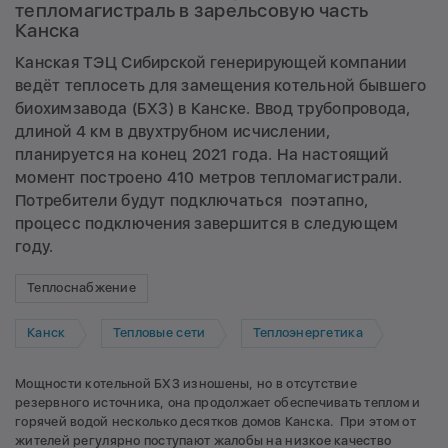
тепломагистраль в зарельсовую часть
Канска
Канская ТЭЦ Сибирской генерирующей компании
ведёт теплосеть для замещения котельной бывшего
биохимзавода (БХЗ) в Канске. Ввод трубопровода,
длиной 4 км в двухтрубном исчислении,
планируется на конец 2021 года. На настоящий
момент построено 410 метров тепломагистрали.
Потребители будут подключаться поэтапно,
процесс подключения завершится в следующем
году.
Теплоснабжение
Канск
Тепловые сети
Теплоэнергетика
Мощности котельной БХЗ изношены, но в отсутствие
резервного источника, она продолжает обеспечивать теплом и
горячей водой несколько десятков домов Канска. При этом от
жителей регулярно поступают жалобы на низкое качество