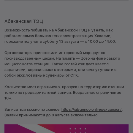
Абаканская ТЭЦ
Возможность побывать на Абаканской ТЭЦ и узнать, как
работает самая большая теплоэлектростанция Хакасии,
горожане получат в субботу 13 августа — с 10:00 до 14:00.
Организаторы приготовили интересный маршрут по
производственным цехам. На память — фото на фоне самого
мощного котла станции. Также гостей ожидает квест с
заданиями, справившись с которыми, они смогут унести с
собой эксклюзивные сувениры от СГК.
Количество мест ограничено, пропуск на территорию станции
только по предварительной записи. Возрастное ограничение
10+.
Записаться можно по ссылке:
https://sibgenco.online/excursion/
.
Заявки принимаются до 8 августа включительно.