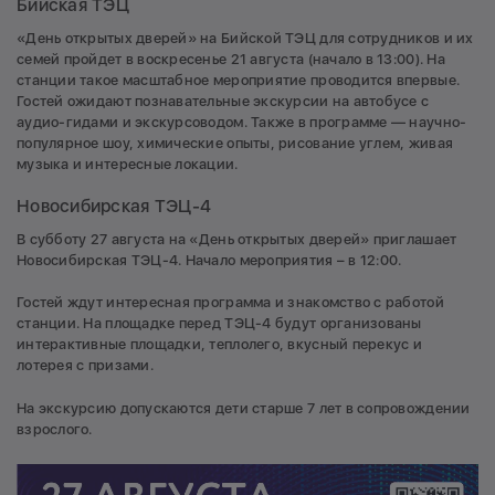
Бийская ТЭЦ
«День открытых дверей» на Бийской ТЭЦ для сотрудников и их
семей пройдет в воскресенье 21 августа (начало в 13:00). На
станции такое масштабное мероприятие проводится впервые.
Гостей ожидают познавательные экскурсии на автобусе с
аудио-гидами и экскурсоводом. Также в программе — научно-
популярное шоу, химические опыты, рисование углем, живая
музыка и интересные локации.
Новосибирская ТЭЦ-4
В субботу 27 августа на «День открытых дверей» приглашает
Новосибирская ТЭЦ-4. Начало мероприятия – в 12:00.
Гостей ждут интересная программа и знакомство с работой
станции. На площадке перед ТЭЦ-4 будут организованы
интерактивные площадки, теплолего, вкусный перекус и
лотерея с призами.
На экскурсию допускаются дети старше 7 лет в сопровождении
взрослого.