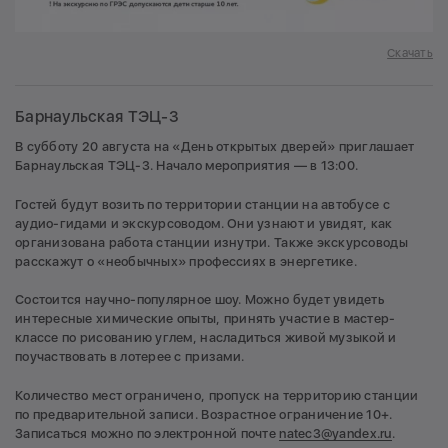
Скачать
Барнаульская ТЭЦ-3
В субботу 20 августа на «День открытых дверей» приглашает
Барнаульская ТЭЦ-3. Начало мероприятия — в 13:00.
Гостей будут возить по территории станции на автобусе с
аудио-гидами и экскурсоводом. Они узнают и увидят, как
организована работа станции изнутри. Также экскурсоводы
расскажут о «необычных» профессиях в энергетике.
Состоится научно-популярное шоу. Можно будет увидеть
интересные химические опыты, принять участие в мастер-
классе по рисованию углем, насладиться живой музыкой и
поучаствовать в лотерее с призами.
Количество мест ограничено, пропуск на территорию станции
по предварительной записи. Возрастное ограничение 10+.
Записаться можно по электронной почте
natec3@yandex.ru
.