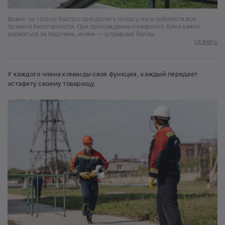
Важно не только быстро преодолеть полосу, но и соблюсти все
правила безопасности. При прохождении пожарного бума важно
держаться за поручень, иначе — штрафные баллы
Скачать
У каждого члена команды своя функция, каждый передает
эстафету своему товарищу.