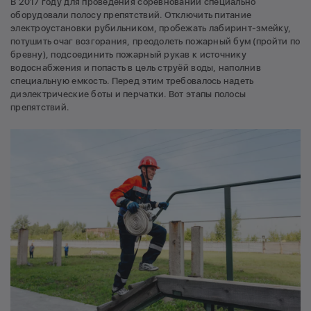
В 2017 году для проведения соревнований специально
оборудовали полосу препятствий. Отключить питание
электроустановки рубильником, пробежать лабиринт-змейку,
потушить очаг возгорания, преодолеть пожарный бум (пройти по
бревну), подсоединить пожарный рукав к источнику
водоснабжения и попасть в цель струёй воды, наполнив
специальную емкость. Перед этим требовалось надеть
диэлектрические боты и перчатки. Вот этапы полосы
препятствий.