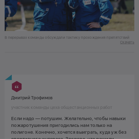
В перерывах команды обсуждали тактику прохождения препятствий
Скачать
Дмитрий Трофимов
участник команды цеха общестанционных работ
Если надо — потушим. Желательно, чтобы навыки
пожаротушения пригодились нам только на
полигоне. Конечно, хочется выиграть, куда уж без