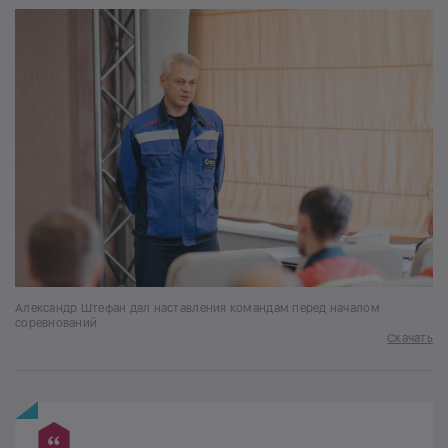
Александр Штефан дал наставления командам перед началом
соревнований
Скачать