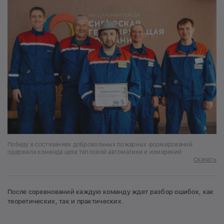
Победу в состязаниях добровольных пожарных формирований
одержала команда цеха тепловой автоматики и измерений
Скачать
После соревнований каждую команду ждет разбор ошибок, как
теоретических, так и практических.