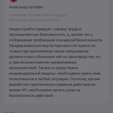
Александр Штефан
начальник службы охраны труда и
производственного контроля
Наша служба курирует охрану труда и
промышленную безопасность, и, кроме того,
соблюдение требований пожарной безопасности.
Придерживаться мер осторожности нужно не
только при выполнении своих ежедневных
должностных обязанностей на производстве, но
и при возникновении чрезвычайных
происшествий. Также со средствами
индивидуальной защиты: необходимо уметь ими
пользоваться в любой ситуации. Поэтому, кроме
выработки практических навыков действий во
время ЧП, необходимо делать упор на
безопасность действий.