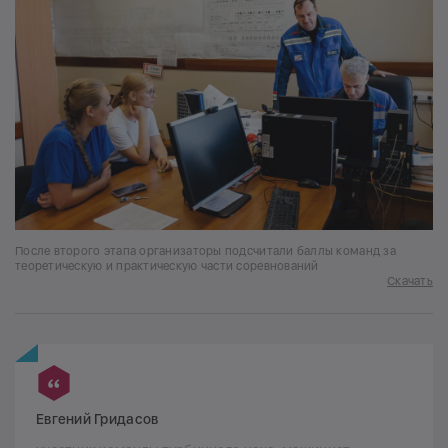
После второго этапа организаторы подсчитали баллы команд за
теоретическую и практическую части соревнований
Скачать
Евгений Гридасов