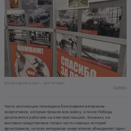
Все для фронта, все — для Победы!
Скачать
Часть экспозиции посвящена биографиям ветеранов-
энергетиков, которые прошли всю войну, а после Победы
десятилетия работали на электростанциях. Конечно, на
выставке представлена только часть славных историй
фронтовиков, но всех ветеранов-энергетиков объединяет одно: