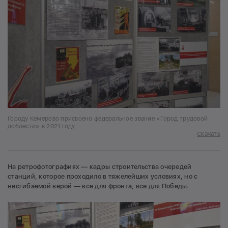
Городу Кемерово присвоено федеральное звание «Город трудовой
доблести» в 2021 году
Скачать
На ретрофотографиях — кадры строительства очередей
станций, которое проходило в тяжелейших условиях, но с
несгибаемой верой — все для фронта, все для Победы.