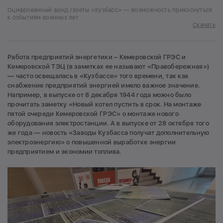
Оцифрованный фонд газеты «Кузбасс» — возможность прикоснуться
к событиям военных лет
Скачать
Работа предприятий энергетики – Кемеровской ГРЭС и
Кемеровской ТЭЦ (в заметках ее называют «Правобережная»)
— часто освещалась в «Кузбассе» того времени, так как
снабжение предприятий энергией имело важное значение.
Например, в выпуске от 8 декабря 1944 года можно было
прочитать заметку «Новый котел пустить в срок. На монтаже
пятой очереди Кемеровской ГРЭС» о монтаже нового
оборудования электростанции. А в выпуске от 28 октября того
же года — новость «Заводы Кузбасса получат дополнительную
электроэнергию» о повышенной выработке энергии
предприятием и экономии топлива.