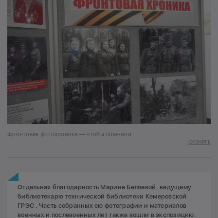
Фронтовая фотохроника — чтобы помнили
Скачать
Отдельная благодарность Марине Беляевой, ведущему
библиотекарю технической библиотеки Кемеровской
ГРЭС . Часть собранных ею фотографии и материалов
военных и послевоенных лет также вошли в экспозицию.