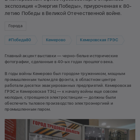
экспозиция «Энергия Победы», приуроченная к 80-
летию Победы в Великой Отечественной войне.
Города
#Победа80
Кемерово
Кемеровская ГРЭС
Главный акцент выставки — черно-белые исторические
фотографии, сделанные в 40-ых годах прошлого века.
В годы войны Кемерово был городом-тружеником, мощным
промышленным тылом для фронта, в областном центре
работали десятки эвакуированных предприятий. Кемеровская
ГРЭС и Кемеровская ТЭЦ — к началу войны еще совсем
молодые, строящиеся электростанции — должны были
обеспечить тыловое производство электроэнергией и
промышленным паром.