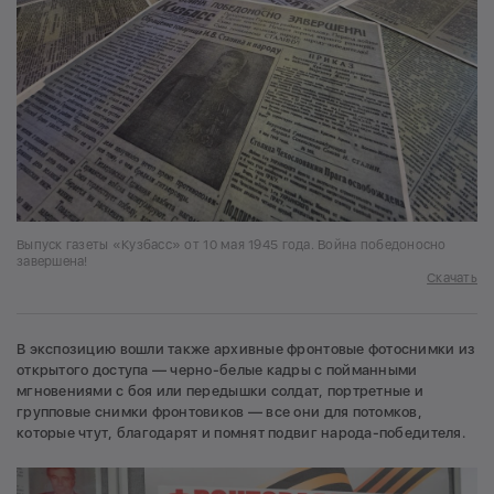
Выпуск газеты «Кузбасс» от 10 мая 1945 года. Война победоносно
завершена!
Скачать
В экспозицию вошли также архивные фронтовые фотоснимки из
открытого доступа — черно-белые кадры с пойманными
мгновениями с боя или передышки солдат, портретные и
групповые снимки фронтовиков — все они для потомков,
которые чтут, благодарят и помнят подвиг народа-победителя.