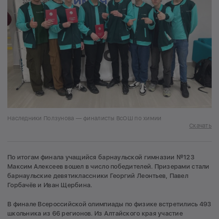
Наследники Ползунова — финалисты ВсОШ по химии
Скачать
По итогам финала учащийся барнаульской гимназии №123
Максим Алексеев вошел в число победителей. Призерами стали
барнаульские девятиклассники Георгий Леонтьев, Павел
Горбачёв и Иван Щербина.
В финале Всероссийской олимпиады по физике встретились 493
школьника из 66 регионов. Из Алтайского края участие