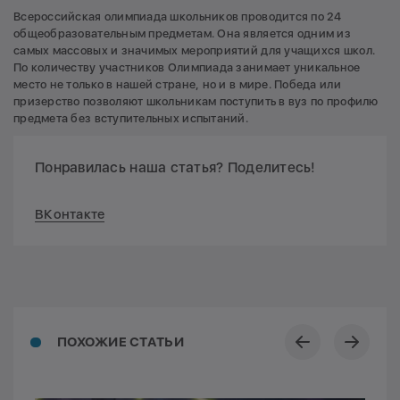
Всероссийская олимпиада школьников проводится по 24
общеобразовательным предметам. Она является одним из
самых массовых и значимых мероприятий для учащихся школ.
По количеству участников Олимпиада занимает уникальное
место не только в нашей стране, но и в мире. Победа или
призерство позволяют школьникам поступить в вуз по профилю
предмета без вступительных испытаний.
Понравилась наша статья? Поделитесь!
ВКонтакте
ПОХОЖИЕ СТАТЬИ