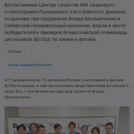
Воспитанники Центра талантов ФМ «Барнаул»
(«Наследники Ползунова») и его бийского филиала,
созданных при поддержке Фонда Мельниченко и
Сибирской генерирующей компании, вошли в число
победителей и призеров Всероссийской олимпиады
школьников (ВсОШ) по химии и физике.
Города
Фонд Андрея Мельниченко
477 школьников из 73 регионов России участвовали в финале
ВсОШ по химии, в том числе восемь представителей Алтайского
края. Все — воспитанники Центров талантов Фонда
Мельниченко.