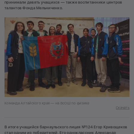
принимали девять учащихся — также воспитанники центров
талантов Фонда Мельниченко.
Команда Алтайского края — на ВсОШ по физике
Скачать
В итоге учащийся барнаульского лицея №124 Егор Кривощеков
стал одним из победителей. Его одноклассник Александр