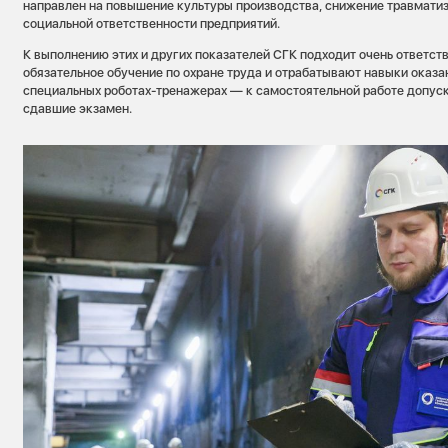
направлен на повышение культуры производства, снижение травмати
социальной ответственности предприятий.
К выполнению этих и других показателей СГК подходит очень ответст
обязательное обучение по охране труда и отрабатывают навыки оказ
специальных роботах-тренажерах — к самостоятельной работе допус
сдавшие экзамен.