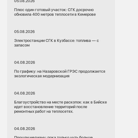
05.08.2026
Плюс один готовый участок: СГК досрочно
обновила 400 метров теплосети в Кемерове
05.08.2026
Электростанции СГК в Кузбассе: топлива — с
запасом
04.08.2026
По графику: на Назаровской ГРЭС продолжается
экологическая модернизация
04.08.2026
Благоустройство на месте раскопок: как в Бийске
идет восстановление территорий после
ремонтных работ на теплосетях.
04.08.2026
Прошли медиану: пока только чуть больше