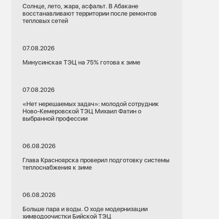
Солнце, лето, жара, асфальт. В Абакане
восстанавливают территории после ремонтов
тепловых сетей
07.08.2026
Минусинская ТЭЦ на 75% готова к зиме
07.08.2026
«Нет нерешаемых задач»: молодой сотрудник
Ново-Кемеровской ТЭЦ Михаил Фатин о
выбранной профессии
06.08.2026
Глава Красноярска проверил подготовку системы
теплоснабжения к зиме
06.08.2026
Больше пара и воды. О ходе модернизации
химводоочистки Бийской ТЭЦ