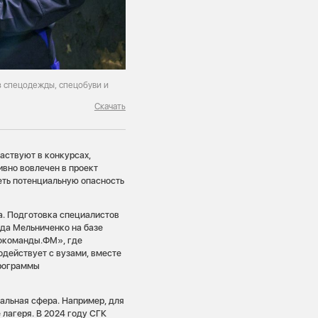
 спецодежды, спецобуви и
Скачать
аствуют в конкурсах,
ивно вовлечен в проект
еть потенциальную опасность
. Подготовка специалистов
да Мельниченко на базе
фкоманды.ФМ», где
действует с вузами, вместе
программы
альная сфера. Например, для
лагеря. В 2024 году СГК