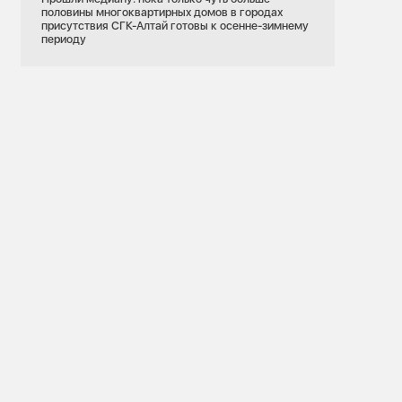
половины многоквартирных домов в городах
присутствия СГК-Алтай готовы к осенне-зимнему
периоду