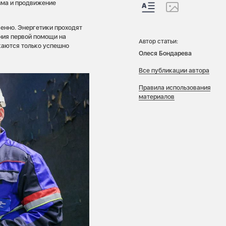
зма и продвижение
венно. Энергетики проходят
ания первой помощи на
Автор статьи:
каются только успешно
Олеся Бондарева
Все публикации автора
Правила использования
материалов