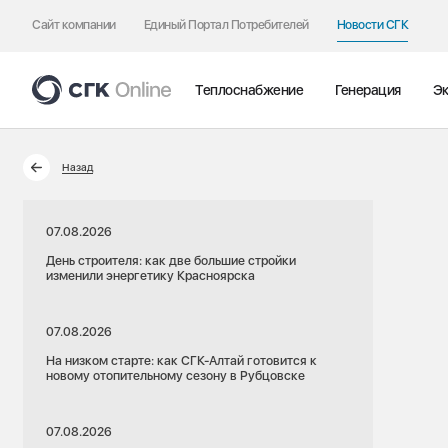
Сайт компании
Единый Портал Потребителей
Новости СГК
Теплоснабжение
Генерация
Эк
Назад
07.08.2026
День строителя: как две большие стройки
изменили энергетику Красноярска
07.08.2026
На низком старте: как СГК-Алтай готовится к
новому отопительному сезону в Рубцовске
07.08.2026