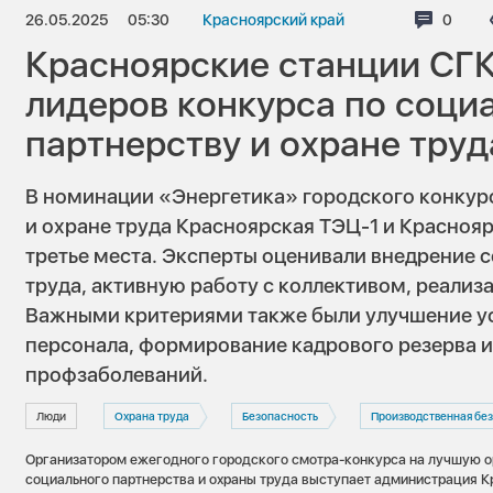
26.05.2025
05:30
Красноярский край
Комме
0
Красноярские станции СГК
лидеров конкурса по соци
партнерству и охране труд
В номинации «Энергетика» городского конкур
и охране труда Красноярская ТЭЦ-1 и Краснояр
третье места. Эксперты оценивали внедрение
труда, активную работу с коллективом, реализ
Важными критериями также были улучшение ус
персонала, формирование кадрового резерва 
профзаболеваний.
Люди
Охрана труда
Безопасность
Производственная безо
Организатором ежегодного городского смотра-конкурса на лучшую о
социального партнерства и охраны труда выступает администрация К