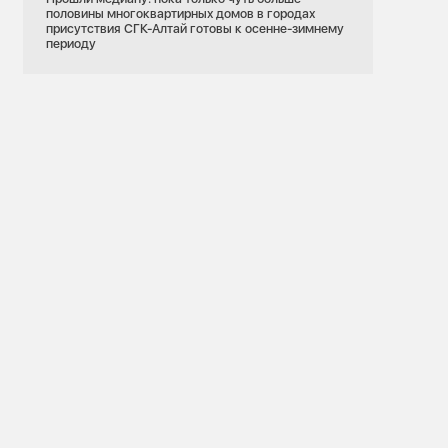
половины многоквартирных домов в городах
присутствия СГК-Алтай готовы к осенне-зимнему
периоду