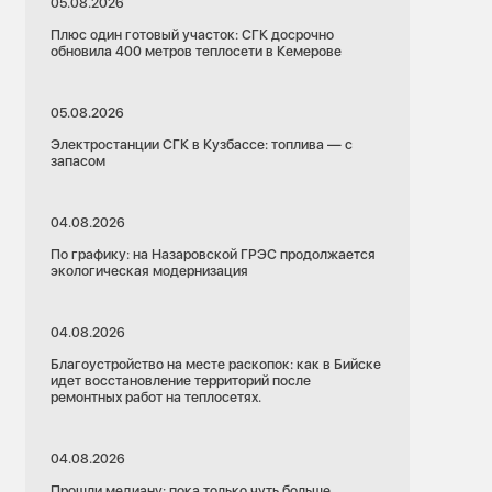
05.08.2026
Плюс один готовый участок: СГК досрочно
обновила 400 метров теплосети в Кемерове
05.08.2026
Электростанции СГК в Кузбассе: топлива — с
запасом
04.08.2026
По графику: на Назаровской ГРЭС продолжается
экологическая модернизация
04.08.2026
Благоустройство на месте раскопок: как в Бийске
идет восстановление территорий после
ремонтных работ на теплосетях.
04.08.2026
Прошли медиану: пока только чуть больше