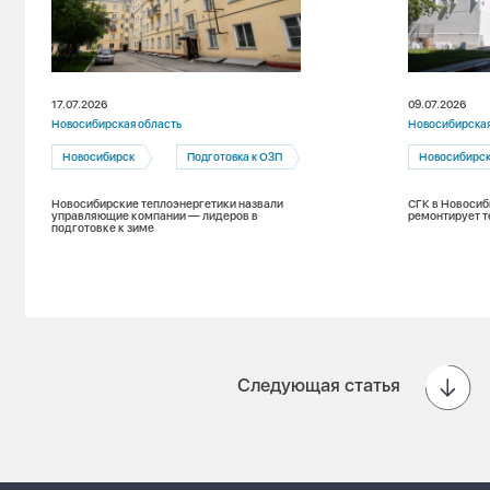
17.07.2026
09.07.2026
Новосибирская область
Новосибирская
Новосибирск
Подготовка к ОЗП
Новосибирс
Новосибирские теплоэнергетики назвали
СГК в Новосиб
управляющие компании — лидеров в
ремонтирует т
подготовке к зиме
Следующая статья