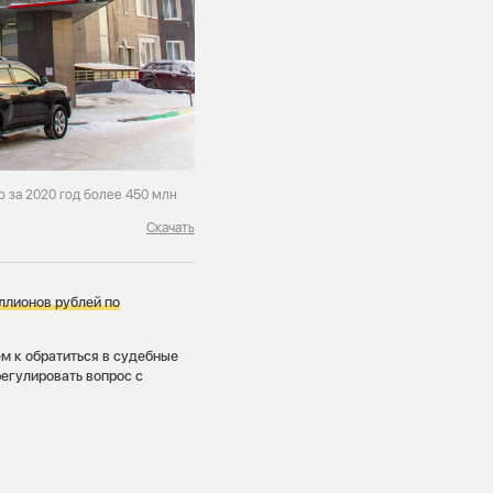
 за 2020 год более 450 млн
Скачать
ллионов рублей по
м к обратиться в судебные
егулировать вопрос с