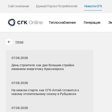
Сайт компании
Единый Портал Потребителей
Новости СГК
Теплоснабжение
Генерация
Эк
Назад
07.08.2026
День строителя: как две большие стройки
изменили энергетику Красноярска
07.08.2026
На низком старте: как СГК-Алтай готовится к
новому отопительному сезону в Рубцовске
07.08.2026