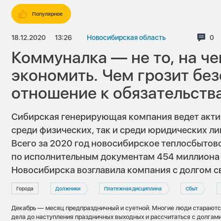
Популярное
18.12.2020
13:26
Новосибирская область
Ко
0
Коммуналка — не то, на че
экономить. Чем грозит бе
отношение к обязательств
Сибирская генерирующая компания ведет акти
среди физических, так и среди юридических ли
Всего за 2020 год новосибирское теплосбытов
по исполнительным документам 454 миллиона 
Новосибирска возглавила компания с долгом 
Города
Должники
Платежная дисциплина
Сбыт
Декабрь — месяц предпраздничный и суетной. Многие люди стараются
дела до наступления праздничных выходных и рассчитаться с долгами.