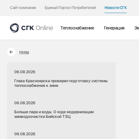
Сайт компании
Единый Портал Потребителей
Новости СГК
Теплоснабжение
Генерация
Эк
Назад
06.08.2026
Глава Красноярска проверил подготовку системы
теплоснабжения к зиме
06.08.2026
Больше пара и воды. О ходе модернизации
химводоочистки Бийской ТЭЦ
06.08.2026