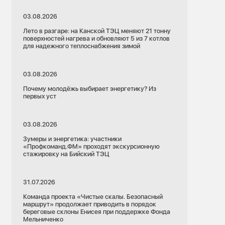
03.08.2026
Лето в разгаре: на Канской ТЭЦ меняют 21 тонну
поверхностей нагрева и обновляют 5 из 7 котлов
для надежного теплоснабжения зимой
03.08.2026
Почему молодёжь выбирает энергетику? Из
первых уст
03.08.2026
Зумеры и энергетика: участники
«Профкоманд.ФМ» проходят экскурсионную
стажировку на Бийский ТЭЦ
31.07.2026
Команда проекта «Чистые скалы. Безопасный
маршрут» продолжает приводить в порядок
береговые склоны Енисея при поддержке Фонда
Мельниченко