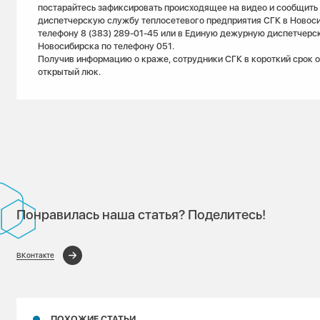
постарайтесь зафиксировать происходящее на видео и сообщить 
диспетчерскую службу теплосетевого предприятия СГК в Новос
телефону 8 (383) 289-01-45 или в Единую дежурную диспетчерс
Новосибирска по телефону 051.
Получив информацию о краже, сотрудники СГК в короткий срок 
открытый люк.
Понравилась наша статья? Поделитесь!
ВКонтакте
ПОХОЖИЕ СТАТЬИ