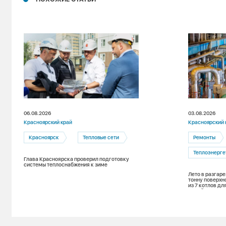
06.08.2026
03.08.2026
Красноярский край
Красноярский 
Красноярск
Тепловые сети
Ремонты
Теплоэнерге
Глава Красноярска проверил подготовку
системы теплоснабжения к зиме
Лето в разгаре
тонну поверхн
из 7 котлов д
зимой