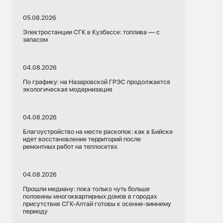
05.08.2026
Электростанции СГК в Кузбассе: топлива — с
запасом
04.08.2026
По графику: на Назаровской ГРЭС продолжается
экологическая модернизация
04.08.2026
Благоустройство на месте раскопок: как в Бийске
идет восстановление территорий после
ремонтных работ на теплосетях.
04.08.2026
Прошли медиану: пока только чуть больше
половины многоквартирных домов в городах
присутствия СГК-Алтай готовы к осенне-зимнему
периоду