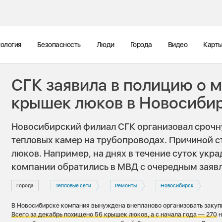
ология
Безопасность
Люди
Города
Видео
Карт
СГК заявила в полицию о 
крышек люков в Новосиби
Новосибирский филиал СГК организовал срочн
тепловых камер на трубопроводах. Причиной 
люков. Например, на днях в течение суток укр
компании обратились в МВД с очередным заяв
Города
Тепловые сети
Ремонты
Новосибирск
В Новосибирске компания вынуждена внепланово организовать закупк
Всего за декабрь похищено 56 крышек люков, а с начала года — 270
н