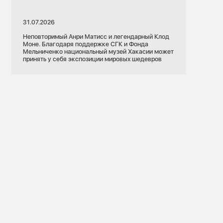
31.07.2026
Неповторимый Анри Матисс и легендарный Клод
Моне. Благодаря поддержке СГК и Фонда
Мельниченко национальный музей Хакасии может
принять у себя экспозиции мировых шедевров