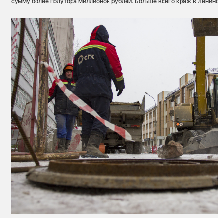
сумму более полутора миллионов рублей. Больше всего краж в Ленин