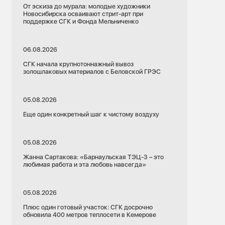
От эскиза до мурала: молодые художники
Новосибирска осваивают стрит-арт при
поддержке СГК и Фонда Мельниченко
06.08.2026
СГК начала крупнотоннажный вывоз
золошлаковых материалов с Беловской ГРЭС
05.08.2026
Еще один конкретный шаг к чистому воздуху
05.08.2026
Жанна Сартакова: «Барнаульская ТЭЦ-3 – это
любимая работа и эта любовь навсегда»
05.08.2026
Плюс один готовый участок: СГК досрочно
обновила 400 метров теплосети в Кемерове