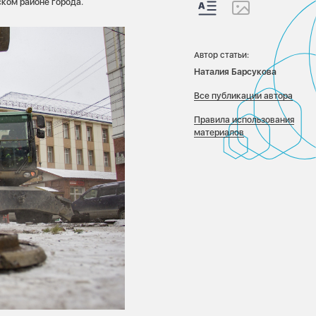
ском районе города.
Автор статьи:
Наталия Барсукова
Все публикации автора
Правила использования
материалов