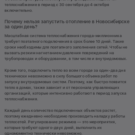
теплоснабжение в период с 30 сентября до 4 октября
включительно.
Почему нельзя запустить отопление в Новосибирске
за один день?
Масштабная система теплоснабжения города-миллионника
требует поэтапного подключения в срок более 10 дней. Такие
сроки необходимы для поэтапного заполнения сетей. Чтобы не
вызвать резким нагнетанием давления повреждений на
трубопроводах и оборудовании, в том числе и внутридомовых.
Кроме того, подключить тепло во всем городе за один-два дня
технически невозможно в силу большого объема работ по
запуску внутридомовых систем. Поэтому, как быстро появится
тепло в домах, также зависит и от персонала управляющих
организаций, которые интенсивно работают в период запуска
теплоснабжения.
Каждый день количество подключенных объектов растет,
поэтому ежедневно необходимо производить наладку работы
теплосетей. Регулирование режимов — это мероприятия,
которые требуют одного-двух дней, выполнить их
одномоментно технически невозможно.