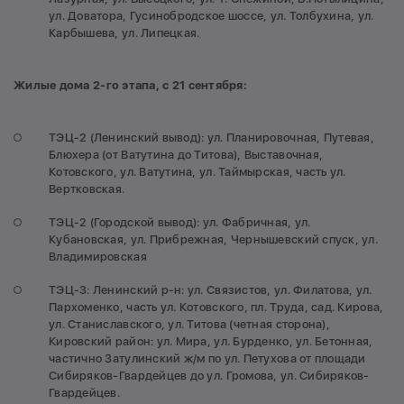
ул. Доватора, Гусинобродское шоссе, ул. Толбухина, ул.
Карбышева, ул. Липецкая.
Жилые дома 2-го этапа, с 21 сентября:
ТЭЦ-2 (Ленинский вывод): ул. Планировочная, Путевая,
Блюхера (от Ватутина до Титова), Выставочная,
Котовского, ул. Ватутина, ул. Таймырская, часть ул.
Вертковская.
ТЭЦ-2 (Городской вывод): ул. Фабричная, ул.
Кубановская, ул. Прибрежная, Чернышевский спуск, ул.
Владимировская
ТЭЦ-3: Ленинский р-н: ул. Связистов, ул. Филатова, ул.
Пархоменко, часть ул. Котовского, пл. Труда, сад. Кирова,
ул. Станиславского, ул. Титова (четная сторона),
Кировский район: ул. Мира, ул. Бурденко, ул. Бетонная,
частично Затулинский ж/м по ул. Петухова от площади
Сибиряков-Гвардейцев до ул. Громова, ул. Сибиряков-
Гвардейцев.