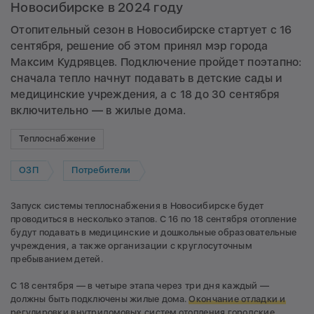
Новосибирске в 2024 году
Отопительный сезон в Новосибирске стартует с 16
сентября, решение об этом принял мэр города
Максим Кудрявцев. Подключение пройдет поэтапно:
сначала тепло начнут подавать в детские сады и
медицинские учреждения, а с 18 до 30 сентября
включительно — в жилые дома.
Теплоснабжение
ОЗП
Потребители
Запуск системы теплоснабжения в Новосибирске будет
проводиться в несколько этапов. С 16 по 18 сентября отопление
будут подавать в медицинские и дошкольные образовательные
учреждения, а также организации с круглосуточным
пребыванием детей.
С 18 сентября — в четыре этапа через три дня каждый —
должны быть подключены жилые дома.
Окончание отладки и
регулировки внутридомовых систем отопления городские