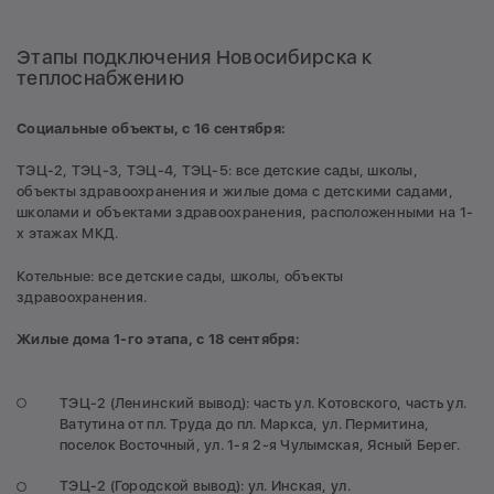
Этапы подключения Новосибирска к
теплоснабжению
Социальные объекты, с 16 сентября:
ТЭЦ-2, ТЭЦ-3, ТЭЦ-4, ТЭЦ-5: все детские сады, школы,
объекты здравоохранения и жилые дома с детскими садами,
школами и объектами здравоохранения, расположенными на 1-
х этажах МКД.
Котельные: все детские сады, школы, объекты
здравоохранения.
Жилые дома 1-го этапа, с 18 сентября:
ТЭЦ-2 (Ленинский вывод): часть ул. Котовского, часть ул.
Ватутина от пл. Труда до пл. Маркса, ул. Пермитина,
поселок Восточный, ул. 1-я 2-я Чулымская, Ясный Берег.
ТЭЦ-2 (Городской вывод): ул. Инская, ул.