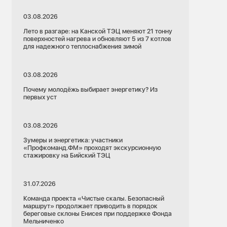
03.08.2026
Лето в разгаре: на Канской ТЭЦ меняют 21 тонну
поверхностей нагрева и обновляют 5 из 7 котлов
для надежного теплоснабжения зимой
03.08.2026
Почему молодёжь выбирает энергетику? Из
первых уст
03.08.2026
Зумеры и энергетика: участники
«Профкоманд.ФМ» проходят экскурсионную
стажировку на Бийский ТЭЦ
31.07.2026
Команда проекта «Чистые скалы. Безопасный
маршрут» продолжает приводить в порядок
береговые склоны Енисея при поддержке Фонда
Мельниченко