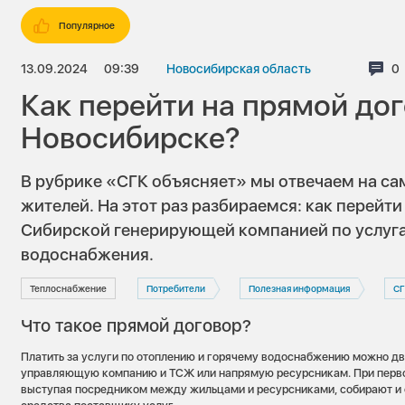
Популярное
13.09.2024
09:39
Новосибирская область
К
0
Как перейти на прямой дог
Новосибирске?
В рубрике «СГК объясняет» мы отвечаем на с
жителей. На этот раз разбираемся: как перейти
Сибирской генерирующей компанией по услуга
водоснабжения.
Теплоснабжение
Потребители
Полезная информация
СГ
Что такое прямой договор?
Платить за услуги по отоплению и горячему водоснабжению можно дв
управляющую компанию и ТСЖ или напрямую ресурсникам. При перво
выступая посредником между жильцами и ресурсниками, собирают и 