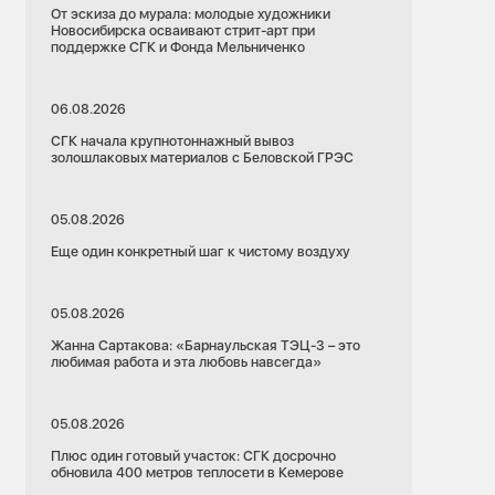
От эскиза до мурала: молодые художники
Новосибирска осваивают стрит-арт при
поддержке СГК и Фонда Мельниченко
06.08.2026
СГК начала крупнотоннажный вывоз
золошлаковых материалов с Беловской ГРЭС
05.08.2026
Еще один конкретный шаг к чистому воздуху
05.08.2026
Жанна Сартакова: «Барнаульская ТЭЦ-3 – это
любимая работа и эта любовь навсегда»
05.08.2026
Плюс один готовый участок: СГК досрочно
обновила 400 метров теплосети в Кемерове