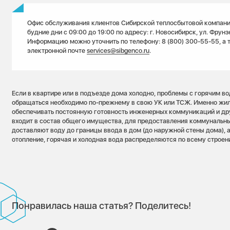
Офис обслуживания клиентов Сибирской теплосбытовой компани
будние дни с 09:00 до 19:00 по адресу: г. Новосибирск, ул. Фрунзе,
Информацию можно уточнить по телефону: 8 (800) 300-55-55, а 
электронной почте
services@sibgenco.ru
.
Если в квартире или в подъезде дома холодно, проблемы с горячим в
обращаться необходимо по-прежнему в свою УК или ТСЖ. Именно жи
обеспечивать постоянную готовность инженерных коммуникаций и др
входит в состав общего имущества, для предоставления коммунальны
доставляют воду до границы ввода в дом (до наружной стены дома), 
отопление, горячая и холодная вода распределяются по всему строен
Понравилась наша статья? Поделитесь!