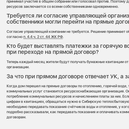
принимал участия в общем собрании или голосовал против. Поэтому 
ресурсов заключается со всеми собственниками одновременно.
Требуется ли согласие управляющей организ
собственники могли перейти на прямые дог
Согласие управляющей компании не требуется. Решение принимает о
согласно
п. 4.4 ч. 2 ст. 44 ЖК РФ
.
Кто будет выставлять платежки за горячую в
при переходе на прямой договор?
Теперь каждый месяц жители будут получать бумажные квитанции о
организации.
За что при прямом договоре отвечает УК, а 
Когда дом перешел на прямые договоры по отоплению, горячей воде,
коммунальных услуг становится ресурсоснабжающая организация. О
потребления коммунальных ресурсов и начислением платы за них. Есл
цифрам в квитанциях, обращаться нужно в Сибирскую теплосбытовую
необходимо передавать показания счётчиков воды и отопления, у кого
подробно рассказывали, как передавать показания и оплачивать ком
договорам.