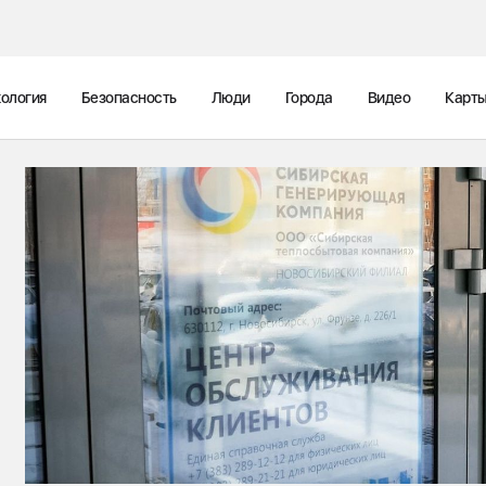
ология
Безопасность
Люди
Города
Видео
Карт