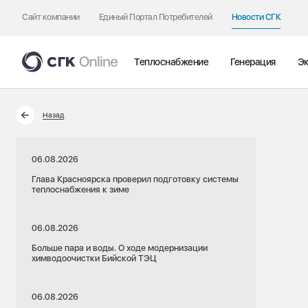
Сайт компании
Единый Портал Потребителей
Новости СГК
Теплоснабжение
Генерация
Эк
Назад
06.08.2026
Глава Красноярска проверил подготовку системы
теплоснабжения к зиме
06.08.2026
Больше пара и воды. О ходе модернизации
химводоочистки Бийской ТЭЦ
06.08.2026