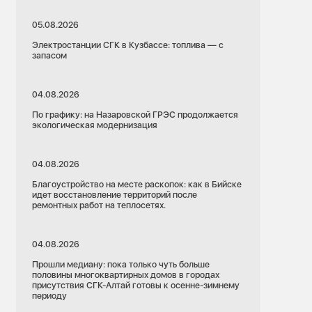
05.08.2026
Электростанции СГК в Кузбассе: топлива — с
запасом
04.08.2026
По графику: на Назаровской ГРЭС продолжается
экологическая модернизация
04.08.2026
Благоустройство на месте раскопок: как в Бийске
идет восстановление территорий после
ремонтных работ на теплосетях.
04.08.2026
Прошли медиану: пока только чуть больше
половины многоквартирных домов в городах
присутствия СГК-Алтай готовы к осенне-зимнему
периоду