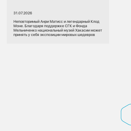
31.07.2026
Неповторимый Анри Матисс и легендарный Клод
Моне. Благодаря поддержке СГК и Фонда
Мельниченко национальный музей Хакасии может
принять у себя экспозиции мировых шедевров