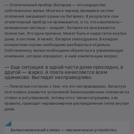
— Отопительный прибор (батарея) — это имущество
собственника жилья. Многие в период промывки систем
отопления закрывают краны на батареях. В результате сам
отопительный прибор не промывается, и то, что накопилось –
взвешенные частицы – оседает, батарея не прогревается
полностью. Это одна причина. Может быть и недостаток внутри
дома, в системе. А может, батарея завоздушена. В каждом
конкретном случае необходимо разбираться отдельно.
Собственнику жилья необходимо обратиться в управляющую
компанию, которая определит, в чьей компетенции вопрос.
— Еще ситуация: в одной части дома прохладно, в
другой — жарко. А плата начисляется всем
одинаково. Выглядит несправедливо.
— Полностью согласен с тем, что это несправедливо. Зачастую
этот вопрос решается установкой балансировочных клапанов на
стояки и регулировкой, потому что к таким ситуациям, как
правило, приводит неравномерное распределение тепла внутри
дома.
Балансировочный клапан — механическое устройство,