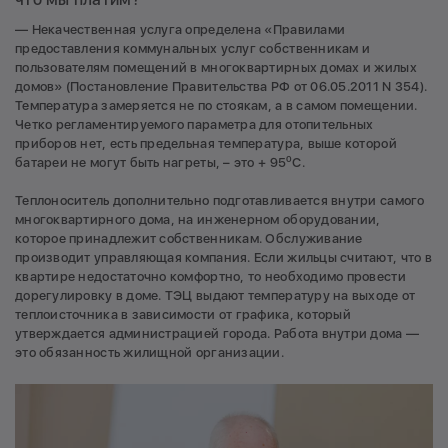
— Некачественная услуга определена «Правилами
предоставления коммунальных услуг собственникам и
пользователям помещений в многоквартирных домах и жилых
домов» (Постановление Правительства РФ от 06.05.2011 N 354).
Температура замеряется не по стоякам, а в самом помещении.
Четко регламентируемого параметра для отопительных
приборов нет, есть предельная температура, выше которой
о
батареи не могут быть нагреты, – это + 95
С.
Теплоноситель дополнительно подготавливается внутри самого
многоквартирного дома, на инженерном оборудовании,
которое принадлежит собственникам. Обслуживание
производит управляющая компания. Если жильцы считают, что в
квартире недостаточно комфортно, то необходимо провести
дорегулировку в доме. ТЭЦ выдают температуру на выходе от
теплоисточника в зависимости от графика, который
утверждается администрацией города. Работа внутри дома —
это обязанность жилищной организации.