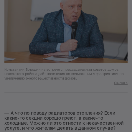
Константин Бородин на встрече с председателями советов домов
Советского района даёт пояснения по возможным мероприятиям по
увеличению энергоэффективности домов.
Скачать
— А что по поводу радиаторов отопления? Если
какие-то секции хорошо греют, а какие-то
холодные. Можно ли это отнести к некачественной
услуге, и что жителям делать в данном случае?