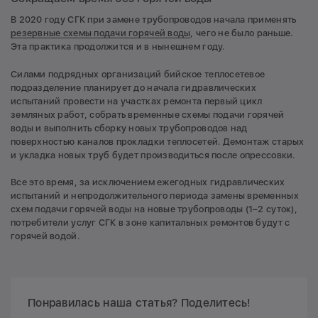
В 2020 году СГК при замене трубопроводов начала применять
резервные схемы подачи горячей воды
, чего не было раньше.
Эта практика продолжится и в нынешнем году.
Силами подрядных организаций бийское теплосетевое
подразделение планирует до начала гидравлических
испытаний провести на участках ремонта первый цикл
земляных работ, собрать временные схемы подачи горячей
воды и выполнить сборку новых трубопроводов над
поверхностью каналов прокладки теплосетей. Демонтаж старых
и укладка новых труб будет производиться после опрессовки.
Все это время, за исключением ежегодных гидравлических
испытаний и непродолжительного периода замены временных
схем подачи горячей воды на новые трубопроводы (1–2 суток),
потребители услуг СГК в зоне капитальных ремонтов будут с
горячей водой.
Понравилась наша статья? Поделитесь!