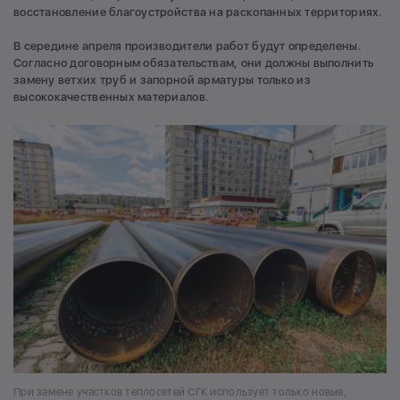
восстановление благоустройства на раскопанных территориях.
В середине апреля производители работ будут определены.
Согласно договорным обязательствам, они должны выполнить
замену ветхих труб и запорной арматуры только из
высококачественных материалов.
При замене участков теплосетей СГК использует только новые,