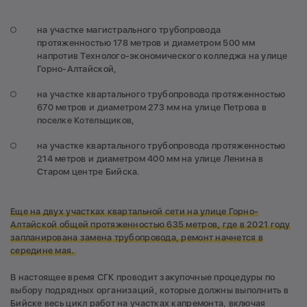
на участке магистрального трубопровода
протяженностью 178 метров и диаметром 500 мм
напротив Технолого-экономического колледжа на улице
Горно-Алтайской,
на участке квартального трубопровода протяженностью
670 метров и диаметром 273 мм на улице Петрова в
поселке Котельщиков,
на участке квартального трубопровода протяженностью
214 метров и диаметром 400 мм на улице Ленина в
Старом центре Бийска.
Еще на двух участках квартальной сети на улице Горно-
Алтайской общей протяженностью 635 метров, где в 2021 году
запланирована замена трубопровода, ремонт начнется в
середине мая.
В настоящее время СГК проводит закупочные процедуры по
выбору подрядных организаций, которые должны выполнить в
Бийске весь цикл работ на участках капремонта, включая