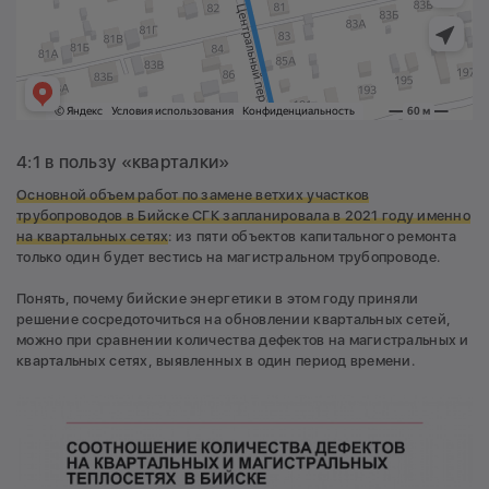
4:1 в пользу «кварталки»
Основной объем работ по замене ветхих участков
трубопроводов в Бийске СГК
запланировала в 2021 году именно
на квартальных сетях
: из пяти объектов капитального ремонта
только один будет вестись на магистральном трубопроводе.
Понять, почему бийские энергетики в этом году приняли
решение сосредоточиться на обновлении квартальных сетей,
можно при сравнении количества дефектов на магистральных и
квартальных сетях, выявленных в один период времени.