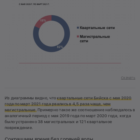
Скачать
Из диаграммы видно, что
квартальные сети Бийска с мая 2020
года по март 2021 года рвались в 4,5 раза чаще, чем
магистральные.
Примерно такое же соотношение наблюдалось в
аналогичный период с мая 2019 года по март 2020 года, когда
было устранено 38 магистральных и 121 квартальное
повреждение.
Сокращаем время без горячей воды