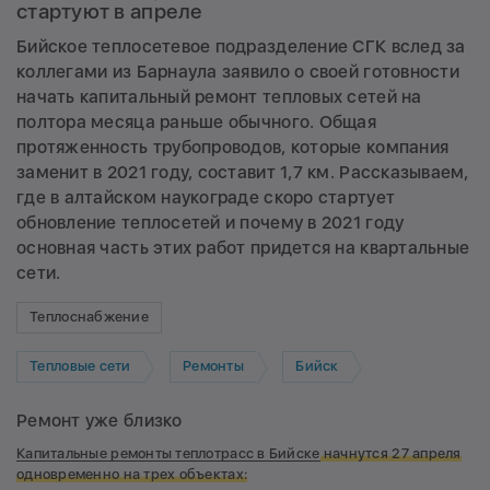
стартуют в апреле
Бийское теплосетевое подразделение СГК вслед за
коллегами из Барнаула заявило о своей готовности
начать капитальный ремонт тепловых сетей на
полтора месяца раньше обычного. Общая
протяженность трубопроводов, которые компания
заменит в 2021 году, составит 1,7 км. Рассказываем,
где в алтайском наукограде скоро стартует
обновление теплосетей и почему в 2021 году
основная часть этих работ придется на квартальные
сети.
Теплоснабжение
Тепловые сети
Ремонты
Бийск
Ремонт уже близко
Капитальные ремонты теплотрасс в Бийске
начнутся 27 апреля
одновременно на трех объектах: