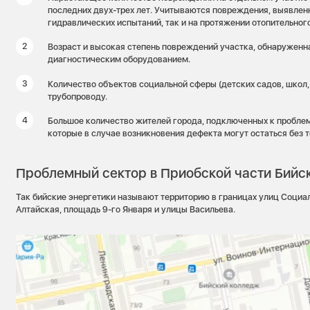
последних двух-трех лет. Учитываются повреждения, выявлен
гидравлических испытаний, так и на протяжении отопительного
Возраст и высокая степень повреждений участка, обнаруженн
диагностическим оборудованием.
Количество объектов социальной сферы (детских садов, школ,
трубопроводу.
Большое количество жителей города, подключенных к проблем
которые в случае возникновения дефекта могут остаться без т
Проблемный сектор в Приобской части Бийс
Так бийские энергетики называют территорию в границах улиц Социал
Алтайская, площадь 9-го Января и улицы Васильева.