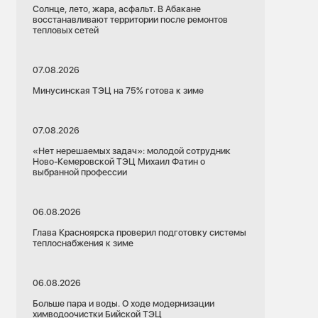
Солнце, лето, жара, асфальт. В Абакане
восстанавливают территории после ремонтов
тепловых сетей
07.08.2026
Минусинская ТЭЦ на 75% готова к зиме
07.08.2026
«Нет нерешаемых задач»: молодой сотрудник
Ново-Кемеровской ТЭЦ Михаил Фатин о
выбранной профессии
06.08.2026
Глава Красноярска проверил подготовку системы
теплоснабжения к зиме
06.08.2026
Больше пара и воды. О ходе модернизации
химводоочистки Бийской ТЭЦ