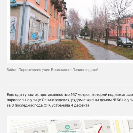
Бийск. Пересечение улиц Васильева и Ленинградской
Еще один участок протяженностью 167 метров, который подлежит за
параллельно улице Ленинградская, рядом с жилым домом №58 на ули
за 3 последних года СГК устранила 4 дефекта.