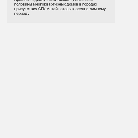
половины многоквартирных домов в городах
присутствия СГК-Алтай готовы к осенне-зимнему
периоду