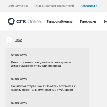
Сайт компании
Единый Портал Потребителей
Новости СГК
Теплоснабжение
Генерация
Эк
Назад
07.08.2026
День строителя: как две большие стройки
изменили энергетику Красноярска
07.08.2026
На низком старте: как СГК-Алтай готовится к
новому отопительному сезону в Рубцовске
07.08.2026