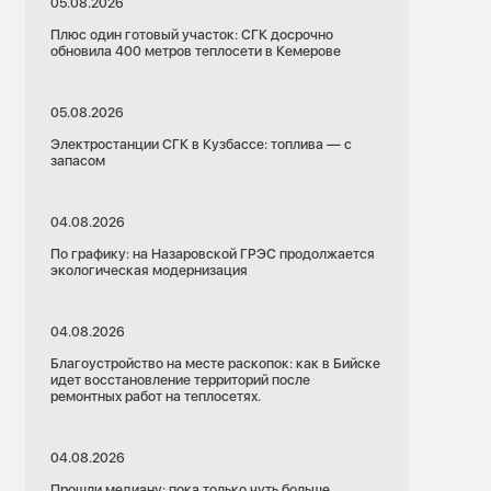
05.08.2026
Плюс один готовый участок: СГК досрочно
обновила 400 метров теплосети в Кемерове
05.08.2026
Электростанции СГК в Кузбассе: топлива — с
запасом
04.08.2026
По графику: на Назаровской ГРЭС продолжается
экологическая модернизация
04.08.2026
Благоустройство на месте раскопок: как в Бийске
идет восстановление территорий после
ремонтных работ на теплосетях.
04.08.2026
Прошли медиану: пока только чуть больше