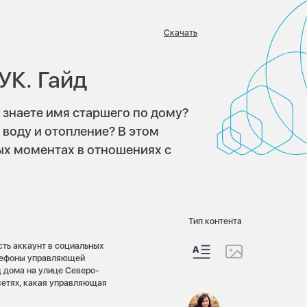
Скачать
:
УК. Гайд
 знаете имя старшего по дому?
 воду и отопление? В этом
ых моментах в отношениях с
Тип контента
сть аккаунт в социальных
елефоны управляющей
иц дома на улице Северо-
сетях, какая управляющая