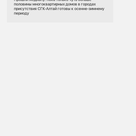
половины многоквартирных домов в городах
присутствия СГК-Алтай готовы к осенне-зимнему
периоду