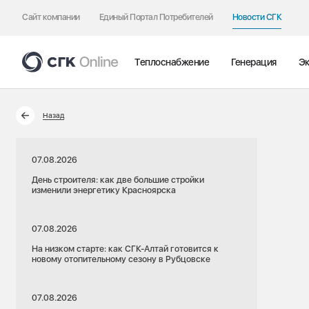
Сайт компании
Единый Портал Потребителей
Новости СГК
Теплоснабжение
Генерация
Эк
Назад
07.08.2026
День строителя: как две большие стройки
изменили энергетику Красноярска
07.08.2026
На низком старте: как СГК-Алтай готовится к
новому отопительному сезону в Рубцовске
07.08.2026