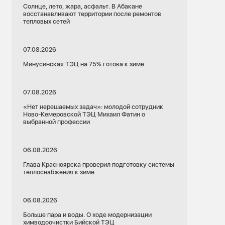
Солнце, лето, жара, асфальт. В Абакане
восстанавливают территории после ремонтов
тепловых сетей
07.08.2026
Минусинская ТЭЦ на 75% готова к зиме
07.08.2026
«Нет нерешаемых задач»: молодой сотрудник
Ново-Кемеровской ТЭЦ Михаил Фатин о
выбранной профессии
06.08.2026
Глава Красноярска проверил подготовку системы
теплоснабжения к зиме
06.08.2026
Больше пара и воды. О ходе модернизации
химводоочистки Бийской ТЭЦ