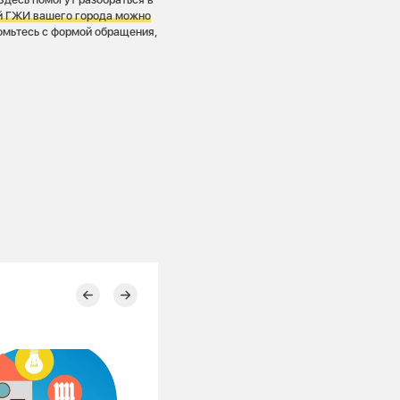
й ГЖИ вашего города можно
омьтесь с формой обращения,