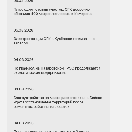
05.08.2026
Плюс один готовый участок: СГК досрочно
обновила 400 метров теплосети в Кемерове
05.08.2026
Электростанции СГК в Кузбассе: топлива — с
запасом
04.08.2026
По графику: на Назаровской ГРЭС продолжается
экологическая модернизация
04.08.2026
Благоустройство на месте раскопок: как в Бийске
идет восстановление территорий после
ремонтных работ на теплосетях.
04.08.2026
Прошли медиану: пока только чуть больше