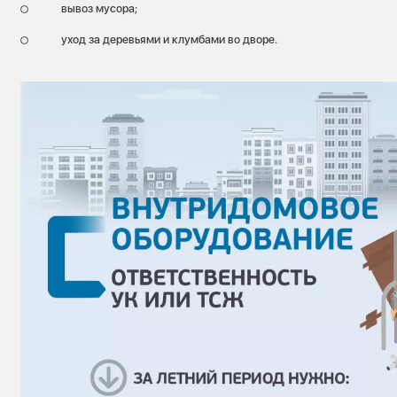
вывоз мусора;
уход за деревьями и клумбами во дворе.