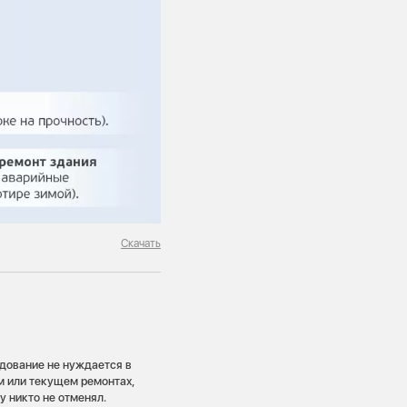
Скачать
удование не нуждается в
м или текущем ремонтах,
у никто не отменял.