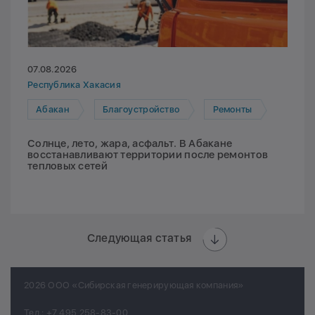
07.08.2026
Республика Хакасия
Абакан
Благоустройство
Ремонты
Солнце, лето, жара, асфальт. В Абакане
восстанавливают территории после ремонтов
тепловых сетей
Следующая статья
2026 ООО «Сибирская генерирующая компания»
Тел.:
+7 495 258-83-00