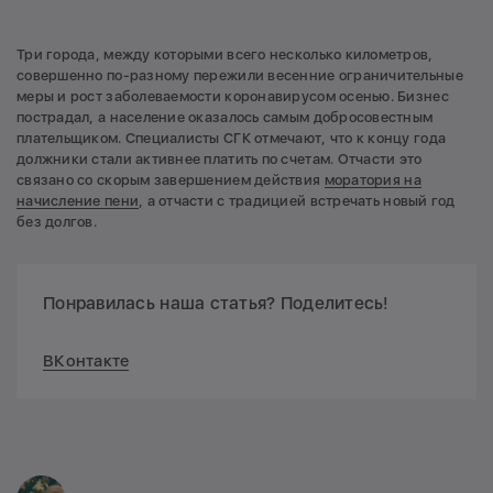
Три города, между которыми всего несколько километров,
совершенно по-разному пережили весенние ограничительные
меры и рост заболеваемости коронавирусом осенью. Бизнес
пострадал, а население оказалось самым добросовестным
плательщиком. Специалисты СГК отмечают, что к концу года
должники стали активнее платить по счетам. Отчасти это
связано со скорым завершением действия
моратория на
начисление пени
, а отчасти с традицией встречать новый год
без долгов.
Понравилась наша статья? Поделитесь!
ВКонтакте