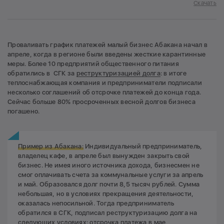
Скачать
Проваливать график платежей малый бизнес Абакана начал в
апреле, когда в регионе были введены жесткие карантинные
меры. Более 10 предприятий общественного питания
обратились в СГК за
реструктуризацией долга
: в итоге
теплоснабжающая компания и предприниматели подписали
несколько соглашений об отсрочке платежей до конца года.
Сейчас больше 80% просроченных весной долгов бизнеса
погашено.
Пример из Абакана:
Индивидуальный предприниматель,
владелец кафе, в апреле был вынужден закрыть свой
бизнес. Не имея иного источника дохода, бизнесмен не
смог оплачивать счета за коммунальные услуги за апрель
и май. Образовался долг почти 8,5 тысяч рублей. Сумма
небольшая, но в условиях прекращения деятельности,
оказалась непосильной. Тогда предприниматель
обратился в СГК, подписал реструктуризацию долга на
следующих условиях: отсрочка платежа в мае,