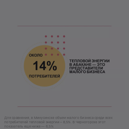
Для сравнения, в Минусинске объем малого бизнеса среди всех
потребителей тепловой энергии – 8,5%. В Черногорске этот
показатель еще ниже — 6,5%