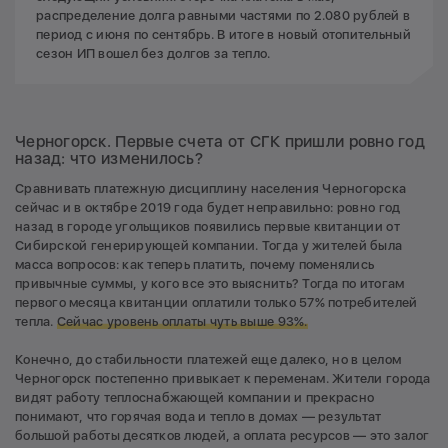
распределение долга равными частями по 2.080 рублей в
период с июня по сентябрь. В итоге в новый отопительный
сезон ИП вошел без долгов за тепло.
Черногорск. Первые счета от СГК пришли ровно год
назад: что изменилось?
Сравнивать платежную дисциплину населения Черногорска
сейчас и в октябре 2019 года будет неправильно: ровно год
назад в городе угольщиков появились первые квитанции от
Сибирской генерирующей компании. Тогда у жителей была
масса вопросов: как теперь платить, почему поменялись
привычные суммы, у кого все это выяснить? Тогда по итогам
первого месяца квитанции оплатили только 57% потребителей
тепла.
Сейчас уровень оплаты чуть выше 93%.
Конечно, до стабильности платежей еще далеко, но в целом
Черногорск постепенно привыкает к переменам. Жители города
видят работу теплоснабжающей компании и прекрасно
понимают, что горячая вода и тепло в домах — результат
большой работы десятков людей, а оплата ресурсов — это залог