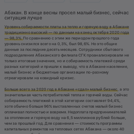
Абакан. В конце весны просел малый бизнес, сейчас
ситуация лучше
Уровень собираемости платы за тепло и горячую воду в Абакане
традиционно высокий — по данным на конец октября 2020 года
— 98,3%.
По сравнению с этим же периодом прошлого года
уровень снизился всего на 0,3%, был 98,6%. Но это общие
данные за последние десять месяцев. Сотрудники сбытового
подразделения Абаканского филиала СГК проанализировали не
только итоговые значения, но и собираемость платежей среди
разных категорий и пришли к выводу, что в Абакане население,
малый бизнес и бюджетные организации по-разному
отреагировали на ковидный кризис.
Больше всего за 2020 год в Абакане «сдал» малый бизнес
, а это
значительная часть потребителей тепла и горячей воды. Сейчас
собираемость платежей в этой категории составляет 94,4%,
хотя обычно больше 96% выставленных счетов малый бизнес
оплачивал полностью и вовремя. Недоплата предпринимателей
за отопление и горячую воду на 6,5 миллионов рублей больше,
чем за прошлый год. Для сравнения — стоимость программы
капитальных ремонтов на тепловых сетях Абакана — около 40