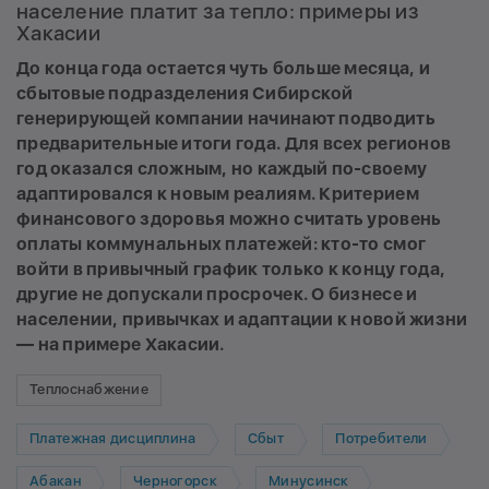
население платит за тепло: примеры из
Хакасии
До конца года остается чуть больше месяца, и
сбытовые подразделения Сибирской
генерирующей компании начинают подводить
предварительные итоги года. Для всех регионов
год оказался сложным, но каждый по-своему
адаптировался к новым реалиям. Критерием
финансового здоровья можно считать уровень
оплаты коммунальных платежей: кто-то смог
войти в привычный график только к концу года,
другие не допускали просрочек. О бизнесе и
населении, привычках и адаптации к новой жизни
— на примере Хакасии.
Теплоснабжение
Платежная дисциплина
Сбыт
Потребители
Абакан
Черногорск
Минусинск