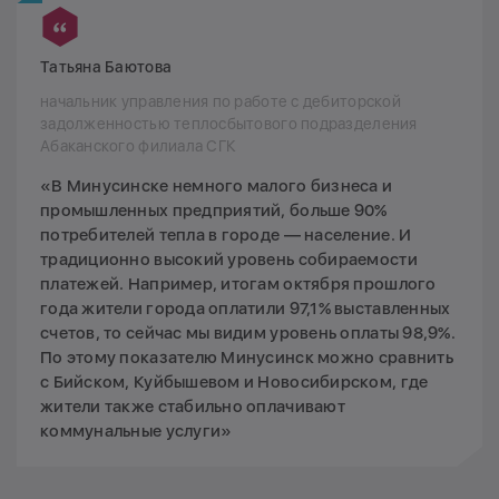
Татьяна Баютова
начальник управления по работе с дебиторской
задолженностью теплосбытового подразделения
Абаканского филиала СГК
«В Минусинске немного малого бизнеса и
промышленных предприятий, больше 90%
потребителей тепла в городе — население. И
традиционно высокий уровень собираемости
платежей. Например, итогам октября прошлого
года жители города оплатили 97,1% выставленных
счетов, то сейчас мы видим уровень оплаты 98,9%.
По этому показателю Минусинск можно сравнить
с Бийском, Куйбышевом и Новосибирском, где
жители также стабильно оплачивают
коммунальные услуги»