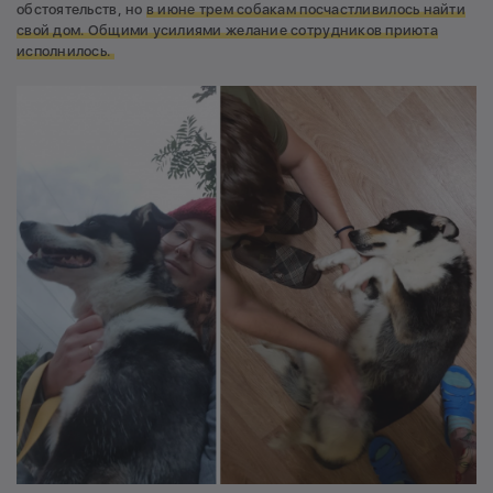
обстоятельств, но
в июне трем собакам посчастливилось найти
свой дом. Общими усилиями желание сотрудников приюта
исполнилось.