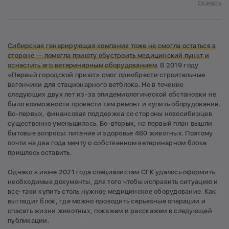
Скачать
Сибирская генерирующая компания тоже не смогла остаться в
стороне — помогла приюту обустроить медицинский пункт и
оснастить его ветеринарным оборудованием
. В 2019 году
«Первый городской приют» смог приобрести строительные
вагончики для стационарного ветблока. Но в течение
следующих двух лет из-за эпидемиологической обстановки не
было возможности провести там ремонт и купить оборудование.
Во-первых, финансовая поддержка со стороны новосибирцев
существенно уменьшилась. Во-вторых, на первый план вышли
бытовые вопросы: питание и здоровье 460 животных. Поэтому
почти на два года мечту о собственном ветеринарном блоке
пришлось оставить.
Однако в июне 2021 года специалистам СГК удалось оформить
необходимые документы, для того чтобы исправить ситуацию и
все-таки купить столь нужное медицинское оборудование. Как
выглядит блок, где можно проводить серьезные операции и
спасать жизни животных, покажем и расскажем в следующей
публикации.