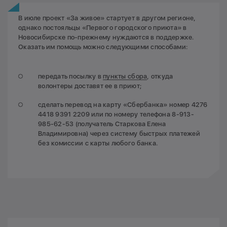
В июле проект «За живое» стартует в другом регионе,
однако постояльцы «Первого городского приюта» в
Новосибирске по-прежнему нуждаются в поддержке.
Оказать им помощь можно следующими способами:
передать посылку в
пункты сбора
, откуда
волонтеры доставят ее в приют;
сделать перевод на карту «Сбербанка» номер 4276
4418 9391 2209 или по номеру телефона 8-913-
985-62-53 (получатель Старкова Елена
Владимировна) через систему быстрых платежей
без комиссии с карты любого банка.