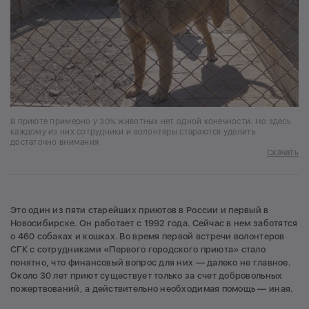
В приюте примерно у 30% животных нет одной конечности. Но здесь
каждому из них сотрудники и волонтеры стараются уделить
достаточно внимания
Скачать
Это один из пяти старейших приютов в России и первый в
Новосибирске. Он работает с 1992 года. Сейчас в нем заботятся
о 460 собаках и кошках. Во время первой встречи волонтеров
СГК с сотрудниками «Первого городского приюта» стало
понятно, что финансовый вопрос для них — далеко не главное.
Около 30 лет приют существует только за счет добровольных
пожертвований, а действительно необходимая помощь — иная.