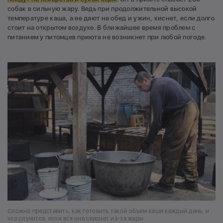
собак в сильную жару. Ведь при продолжительной высокой
температуре каша, а ее дают на обед и ужин, киснет, если долго
стоит на открытом воздухе. В ближайшее время проблем с
питанием у питомцев приюта не возникнет при любой погоде.
Сложно представить, как готовить такой объем каши каждый день, и
что случится, если вся она скиснет из-за жары