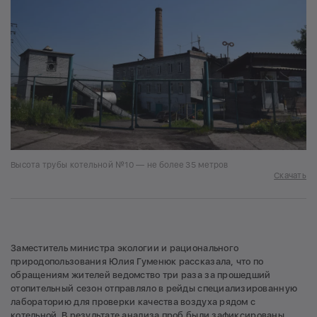
Высота трубы котельной №10 — не более 35 метров
Скачать
Заместитель министра экологии и рационального
природопользования Юлия Гуменюк рассказала, что по
обращениям жителей ведомство три раза за прошедший
отопительный сезон отправляло в рейды специализированную
лабораторию для проверки качества воздуха рядом с
котельной.
В результате анализа проб были зафиксированы