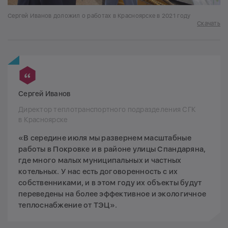
Сергей Иванов доложил о работах в Красноярске в 2021 году
Скачать
Сергей Иванов
Директор теплотранспортного подразделения СГК
в Красноярске
«В середине июля мы развернем масштабные
работы в Покровке и в районе улицы Спандаряна,
где много малых муниципальных и частных
котельных. У нас есть договоренность с их
собственниками, и в этом году их объекты будут
переведены на более эффективное и экологичное
теплоснабжение от ТЭЦ».