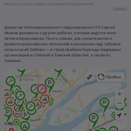
Работы на улице Северо-Енисейской в Красноярске
Скачать
Директор теплотранспортного подразделения СГК Сергей
Иванов доложил и о других работах, которые ведутся этим
летом в Красноярске. По его словам, для строительства и
ремонта красноярских теплосетей в нынешнем году собраны
силы со всей Сибири — в город прибыли бригады подрядных
организаций из Омской и Томской областей, а также из
Хакасии.