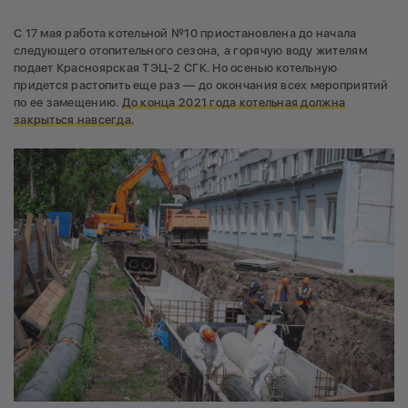
С 17 мая работа котельной №10 приостановлена до начала
следующего отопительного сезона, а горячую воду жителям
подает Красноярская ТЭЦ-2 СГК. Но осенью котельную
придется растопить еще раз — до окончания всех мероприятий
по ее замещению.
До конца 2021 года котельная должна
закрыться навсегда.