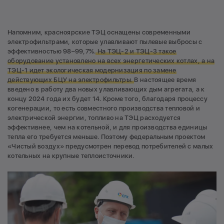
Напомним, красноярские ТЭЦ оснащены современными
электрофильтрами, которые улавливают пылевые выбросы с
эффективностью 98–99,7%.
На ТЭЦ-2 и ТЭЦ-3 такое
оборудование установлено на всех энергетических котлах, а на
ТЭЦ-1 идет экологическая модернизация по замене
действующих БЦУ на электрофильтры.
В настоящее время
введено в работу два новых улавливающих дым агрегата, а к
концу 2024 года их будет 14. Кроме того, благодаря процессу
когенерации, то есть совместного производства тепловой и
электрической энергии, топливо на ТЭЦ расходуется
эффективнее, чем на котельной, и для производства единицы
тепла его требуется меньше. Поэтому федеральным проектом
«Чистый воздух» предусмотрен перевод потребителей с малых
котельных на крупные теплоисточники.