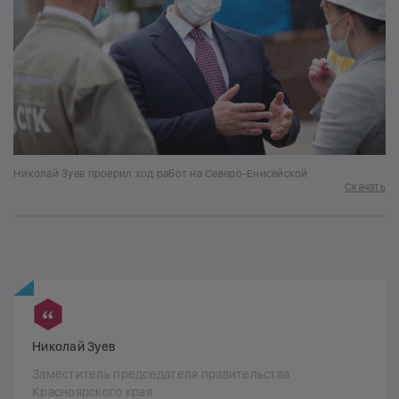
Николай Зуев проерил ход работ на Северо-Енисейской
Скачать
Николай Зуев
Заместитель председателя правительства
Красноярского края