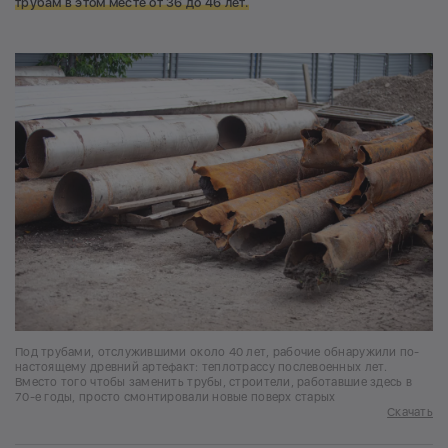
трубам в этом месте от 36 до 46 лет.
Под трубами, отслужившими около 40 лет, рабочие обнаружили по-
настоящему древний артефакт: теплотрассу послевоенных лет.
Вместо того чтобы заменить трубы, строители, работавшие здесь в
70-е годы, просто смонтировали новые поверх старых
Скачать