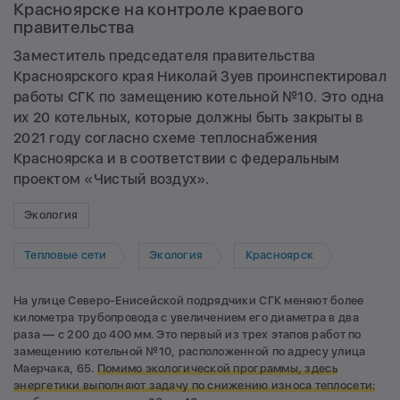
Красноярске на контроле краевого
правительства
Заместитель председателя правительства
Красноярского края Николай Зуев проинспектировал
работы СГК по замещению котельной №10. Это одна
их 20 котельных, которые должны быть закрыты в
2021 году согласно схеме теплоснабжения
Красноярска и в соответствии с федеральным
проектом «Чистый воздух».
Экология
Тепловые сети
Экология
Красноярск
На улице Северо-Енисейской подрядчики СГК меняют более
километра трубопровода с увеличением его диаметра в два
раза — с 200 до 400 мм. Это первый из трех этапов работ по
замещению котельной №10, расположенной по адресу улица
Маерчака, 65.
Помимо экологической программы, здесь
энергетики выполняют задачу по снижению износа теплосети: