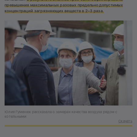
превышения максимальных разовых предельно допустимых
концентраций загрязняющих веществ в 2–3 раза.
Юлия Гуменюк рассказала о замерах качества воздуха рядом с
котельными
Скачать