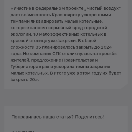
«Участие в федеральном проекте „Чистый воздух“
дает возможность Красноярску ускоренными
темпами ликвидировать малые котельные,
которые наносят серьезный вред городской
экологии. 10 малоэффективных котельных в
краевой столице уже закрыли. В общей
сложности 35 планировалось закрыть до 2024
года. Но компания СГК откликнулась на просьбы
жителей, предложение Правительства и
Губернатора края и ускорила темпы закрытия
малых котельных. В итоге уже в этом году их будет
закрыто 20».
Понравилась наша статья? Поделитесь!