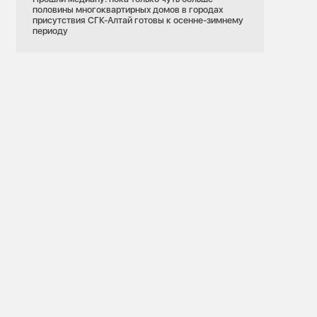
половины многоквартирных домов в городах
присутствия СГК-Алтай готовы к осенне-зимнему
периоду