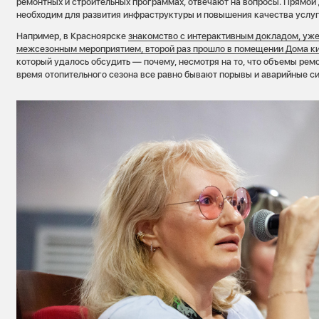
ремонтных и строительных программах, отвечают на вопросы. Прямой
необходим для развития инфраструктуры и повышения качества услуг
Например, в Красноярске
знакомство с интерактивным докладом, уж
межсезонным мероприятием, второй раз прошло в помещении Дома к
который удалось обсудить — почему, несмотря на то, что объемы ремо
время отопительного сезона все равно бывают порывы и аварийные с