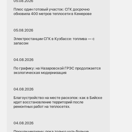
05.08.2026
Плюс один готовый участок: СГК досрочно
обновила 400 метров теплосети в Кемерове
05.08.2026
Электростанции СГК в Кузбассе: топлива — с
запасом
04.08.2026
По графику: на Назаровской ГРЭС продолжается
экологическая модернизация
04.08.2026
Благоустройство на месте раскопок: как в Бийске
идет восстановление территорий после
ремонтных работ на теплосетях.
04.08.2026
Прошли медиану: пока только чуть больше