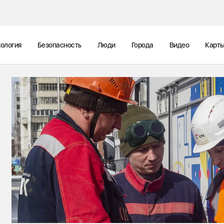
ология
Безопасность
Люди
Города
Видео
Карт