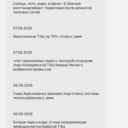
Солнце, лето, жара, асфальт. В Абакане
восстанавливают территории после ремонтов
тепловых сетей
07.08.2026
Минусинская ТЭЦ на 75% готова к зиме
07.08.2026
«Нет нерешаемых задач»: молодой сотрудник
Ново-Кемеровской ТЭЦ Михаил Фатин о
выбранной профессии
06.08.2026
Глава Красноярска проверил подготовку системы
теплоснабжения к зиме
06.08.2026
Больше пара и воды. О ходе модернизации
химводоочистки Бийской ТЭЦ