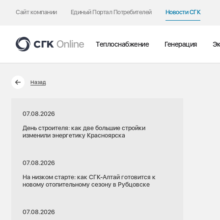
Сайт компании
Единый Портал Потребителей
Новости СГК
Теплоснабжение
Генерация
Эк
Назад
07.08.2026
День строителя: как две большие стройки
изменили энергетику Красноярска
07.08.2026
На низком старте: как СГК-Алтай готовится к
новому отопительному сезону в Рубцовске
07.08.2026