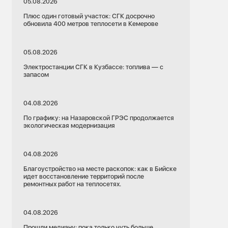
05.08.2026
Плюс один готовый участок: СГК досрочно
обновила 400 метров теплосети в Кемерове
05.08.2026
Электростанции СГК в Кузбассе: топлива — с
запасом
04.08.2026
По графику: на Назаровской ГРЭС продолжается
экологическая модернизация
04.08.2026
Благоустройство на месте раскопок: как в Бийске
идет восстановление территорий после
ремонтных работ на теплосетях.
04.08.2026
Прошли медиану: пока только чуть больше