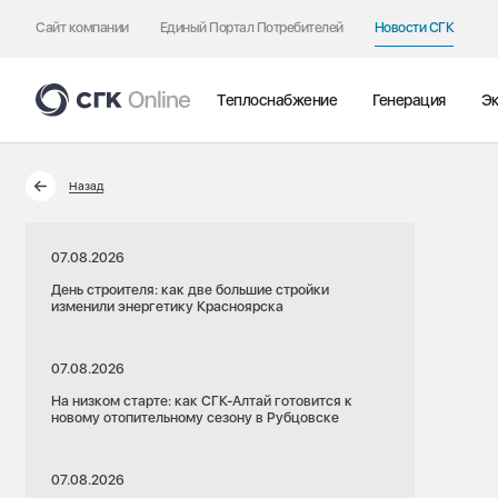
Сайт компании
Единый Портал Потребителей
Новости СГК
Теплоснабжение
Генерация
Эк
Назад
07.08.2026
День строителя: как две большие стройки
изменили энергетику Красноярска
07.08.2026
На низком старте: как СГК-Алтай готовится к
новому отопительному сезону в Рубцовске
07.08.2026