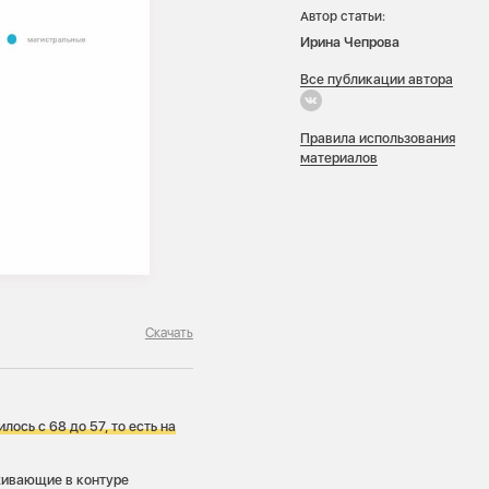
Автор статьи:
Ирина Чепрова
Все публикации автора
Правила использования
материалов
Скачать
ось с 68 до 57, то есть на
живающие в контуре