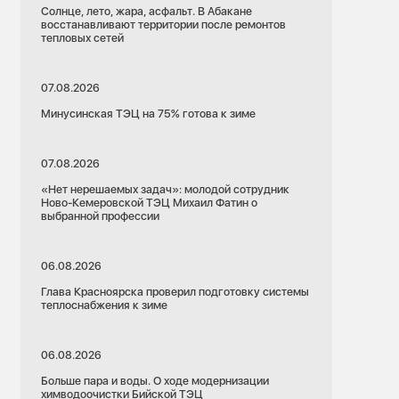
Солнце, лето, жара, асфальт. В Абакане
восстанавливают территории после ремонтов
тепловых сетей
07.08.2026
Минусинская ТЭЦ на 75% готова к зиме
07.08.2026
«Нет нерешаемых задач»: молодой сотрудник
Ново-Кемеровской ТЭЦ Михаил Фатин о
выбранной профессии
06.08.2026
Глава Красноярска проверил подготовку системы
теплоснабжения к зиме
06.08.2026
Больше пара и воды. О ходе модернизации
химводоочистки Бийской ТЭЦ