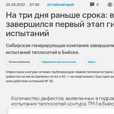
24.05.2022
07:40
Алтайский край
Коммента
0
На три дня раньше срока: 
завершился первый этап г
испытаний
Сибирская генерирующая компания завершила 
испытаний теплосетей в Бийске.
Теплоснабжение
Гидравлические испытания
Бийск
Опрессовка контура сетевых трубопроводов первой тепломагистрали 
дефектов на магистральных сетях и 40 — на квартальных. Еще один д
зоне действия котельной № 26.