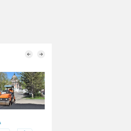
03.08.2026
й
Алтайский край