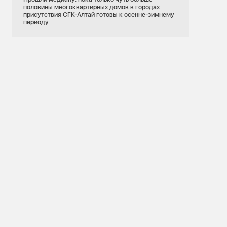
половины многоквартирных домов в городах
присутствия СГК-Алтай готовы к осенне-зимнему
периоду