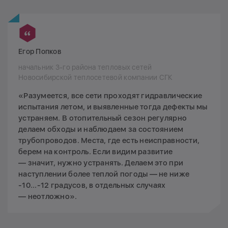
Егор Попков
начальник 3-го района тепловых сетей
Новосибирской теплосетевой компании СГК
«Разумеется, все сети проходят гидравлические
испытания летом, и выявленные тогда дефекты мы
устраняем. В отопительный сезон регулярно
делаем обходы и наблюдаем за состоянием
трубопроводов. Места, где есть неисправности,
берем на контроль. Если видим развитие
— значит, нужно устранять. Делаем это при
наступлении более теплой погоды — не ниже
-10...-12 градусов, в отдельных случаях
— неотложно».