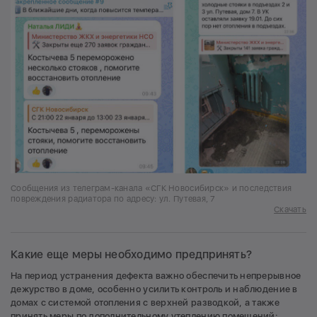
Сообщения из телеграм-канала «СГК Новосибирск» и последствия
повреждения радиатора по адресу: ул. Путевая, 7
Скачать
Какие еще меры необходимо предпринять?
На период устранения дефекта важно обеспечить непрерывное
дежурство в доме, особенно усилить контроль и наблюдение в
домах с системой отопления с верхней разводкой, а также
принять меры по дополнительному утеплению помещений: