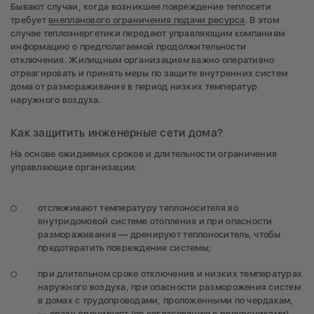
Бывают случаи, когда возникшее повреждение теплосети
требует
внепланового ограничения подачи ресурса
. В этом
случае теплоэнергетики передают управляющим компаниям
информацию о предполагаемой продолжительности
отключения. Жилищным организациям важно оперативно
отреагировать и принять меры по защите внутренних систем
дома от размораживания в период низких температур
наружного воздуха.
Как защитить инженерные сети дома?
На основе ожидаемых сроков и длительности ограничения
управляющие организации:
отслеживают температуру теплоносителя во
внутридомовой системе отопления и при опасности
размораживания — дренируют теплоноситель, чтобы
предотвратить повреждение системы;
при длительном сроке отключения и низких температурах
наружного воздуха, при опасности разморожения систем
в домах с трудопроводами, проложенными по чердакам,
— сразу дренируют (по согласованию с ресурсниками).