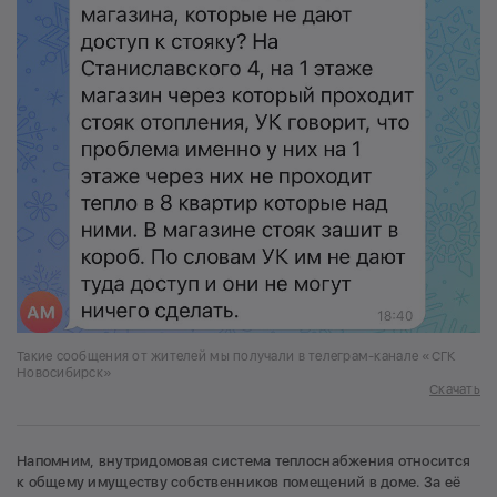
Такие сообщения от жителей мы получали в телеграм-канале «СГК
Новосибирск»
Скачать
Напомним, внутридомовая система теплоснабжения относится
к общему имуществу собственников помещений в доме. За её