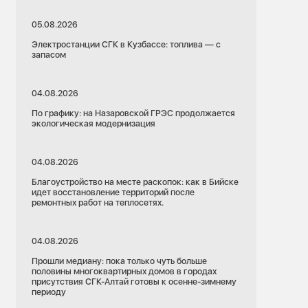
05.08.2026
Электростанции СГК в Кузбассе: топлива — с
запасом
04.08.2026
По графику: на Назаровской ГРЭС продолжается
экологическая модернизация
04.08.2026
Благоустройство на месте раскопок: как в Бийске
идет восстановление территорий после
ремонтных работ на теплосетях.
04.08.2026
Прошли медиану: пока только чуть больше
половины многоквартирных домов в городах
присутствия СГК-Алтай готовы к осенне-зимнему
периоду