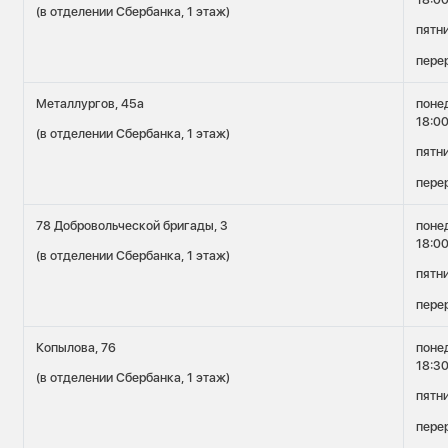
(в отделении Сбербанка, 1 этаж)
пятн
перер
Металлургов, 45а
поне
18:0
(в отделении Сбербанка, 1 этаж)
пятн
перер
78 Добровольческой бригады, 3
поне
18:0
(в отделении Сбербанка, 1 этаж)
пятн
перер
Копылова, 76
поне
18:3
(в отделении Сбербанка, 1 этаж)
пятн
перер