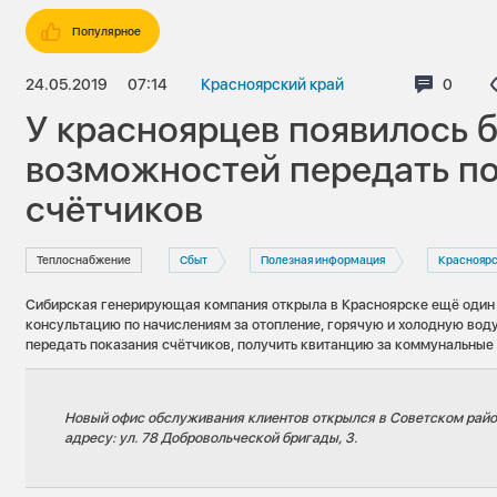
Популярное
24.05.2019
07:14
Красноярский край
Коммен
0
У красноярцев появилось 
возможностей передать п
счётчиков
Теплоснабжение
Сбыт
Полезная информация
Красноярс
Сибирская генерирующая компания открыла в Красноярске ещё один 
консультацию по начислениям за отопление, горячую и холодную воду
передать показания счётчиков, получить квитанцию за коммунальные 
Новый офис обслуживания клиентов открылся в Советском райо
адресу: ул. 78 Добровольческой бригады, 3.