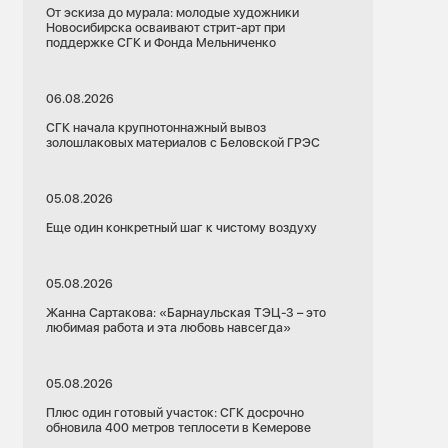
От эскиза до мурала: молодые художники
Новосибирска осваивают стрит-арт при
поддержке СГК и Фонда Мельниченко
06.08.2026
СГК начала крупнотоннажный вывоз
золошлаковых материалов с Беловской ГРЭС
05.08.2026
Еще один конкретный шаг к чистому воздуху
05.08.2026
Жанна Сартакова: «Барнаульская ТЭЦ-3 – это
любимая работа и эта любовь навсегда»
05.08.2026
Плюс один готовый участок: СГК досрочно
обновила 400 метров теплосети в Кемерове