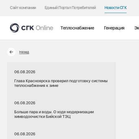
Сайт компании
Единый Портал Потребителей
Новости СГК
Теплоснабжение
Генерация
Эк
Назад
06.08.2026
Глава Красноярска проверил подготовку системы
теплоснабжения к зиме
06.08.2026
Больше пара и воды. О ходе модернизации
химводоочистки Бийской ТЭЦ
06.08.2026