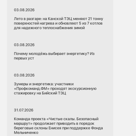
03.08.2026
Лето в разгаре: на Канской ТЭЦ меняют 21 тонну
поверхностей нагрева и обновляют 5 из 7 котлов
для надежного теплоснабжения зимой
03.08.2026
Почему молодёжь выбирает энергетику? Из
первых уст
03.08.2026
Зумеры и энергетика: участники
«Профкоманд.ФМ» проходят экскурсионную
стажировку на Бийский ТЭЦ
31.07.2026
Команда проекта «Чистые скалы. Безопасный
маршрут» продолжает приводить в порядок
береговые склоны Енисея при поддержке Фонда
Мельниченко