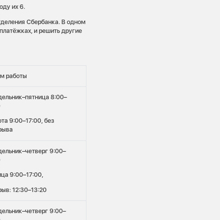
оду их 6.
тделения Сбербанка. В одном
 платёжках, и решить другие
м работы
дельник–пятница 8:00–
0
та 9:00–17:00, без
рыва
дельник–четверг 9:00–
0
ца 9:00–17:00,
ыв: 12:30–13:20
дельник–четверг 9:00–
0