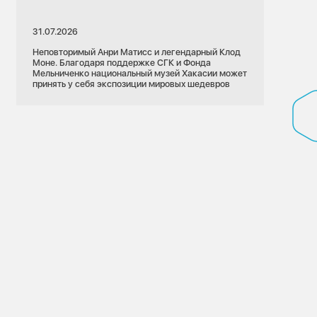
31.07.2026
Неповторимый Анри Матисс и легендарный Клод
Моне. Благодаря поддержке СГК и Фонда
Мельниченко национальный музей Хакасии может
принять у себя экспозиции мировых шедевров