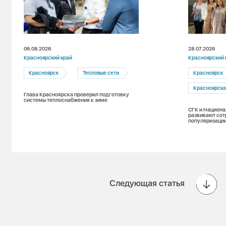
06.08.2026
28.07.2026
Красноярский край
Красноярский 
Красноярск
Тепловые сети
Красноярск
Красноярска
Глава Красноярска проверил подготовку
системы теплоснабжения к зиме
СГК и Национа
развивают сот
популяризации
Следующая статья