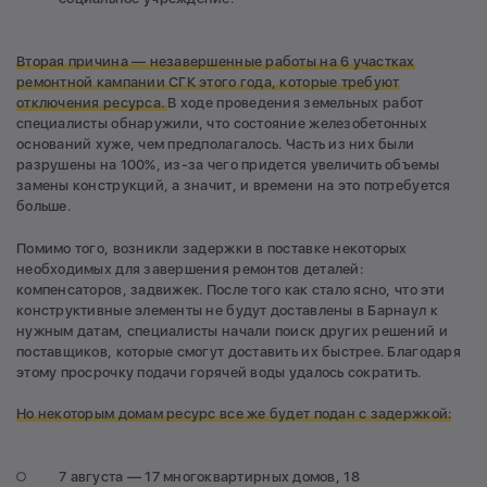
Вторая причина — незавершенные работы на 6 участках
ремонтной кампании СГК этого года, которые требуют
отключения ресурса.
В ходе проведения земельных работ
специалисты обнаружили, что состояние железобетонных
оснований хуже, чем предполагалось. Часть из них были
разрушены на 100%, из-за чего придется увеличить объемы
замены конструкций, а значит, и времени на это потребуется
больше.
Помимо того, возникли задержки в поставке некоторых
необходимых для завершения ремонтов деталей:
компенсаторов, задвижек. После того как стало ясно, что эти
конструктивные элементы не будут доставлены в Барнаул к
нужным датам, специалисты начали поиск других решений и
поставщиков, которые смогут доставить их быстрее. Благодаря
этому просрочку подачи горячей воды удалось сократить.
Но некоторым домам ресурс все же будет подан с задержкой:
7 августа — 17 многоквартирных домов, 18