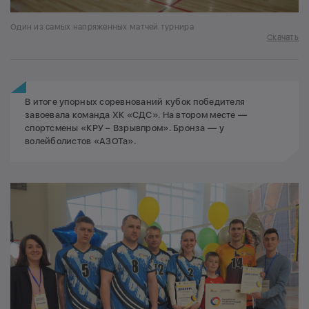
Один из самых напряженных матчей турнира
Скачать
В итоге упорных соревнований кубок победителя
завоевала команда ХК «СДС». На втором месте —
спортсмены «КРУ – Взрывпром». Бронза — у
волейболистов «АЗОТа».