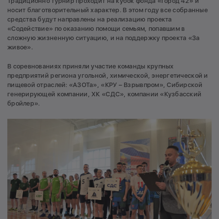
Традиционно турнир проходит на кубок фонда «Город 42» и
носит благотворительный характер. В этом году все собранные
средства будут направлены на реализацию проекта
«Содействие» по оказанию помощи семьям, попавшим в
сложную жизненную ситуацию, и на поддержку проекта «За
живое».
В соревнованиях приняли участие команды крупных
предприятий региона угольной, химической, энергетической и
пищевой отраслей: «АЗОТа», «КРУ – Взрывпром», Сибирской
генерирующей компании, ХК «СДС», компании «Кузбасский
бройлер».