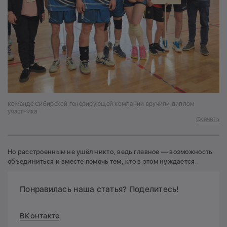
Команде Сибирской генерирующей компании вручили диплом
участника
Скачать
Но расстроенным не ушёл никто, ведь главное — возможность
объединиться и вместе помочь тем, кто в этом нуждается.
Понравилась наша статья? Поделитесь!
ВКонтакте