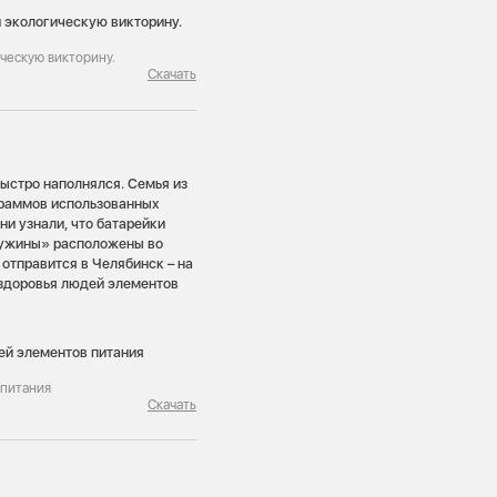
ческую викторину.
Скачать
быстро наполнялся. Семья из
граммов использованных
ни узнали, что батарейки
ружины» расположены во
 отправится в Челябинск – на
 здоровья людей элементов
 питания
Скачать