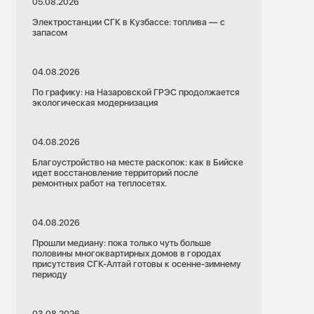
05.08.2026
Электростанции СГК в Кузбассе: топлива — с
запасом
04.08.2026
По графику: на Назаровской ГРЭС продолжается
экологическая модернизация
04.08.2026
Благоустройство на месте раскопок: как в Бийске
идет восстановление территорий после
ремонтных работ на теплосетях.
04.08.2026
Прошли медиану: пока только чуть больше
половины многоквартирных домов в городах
присутствия СГК-Алтай готовы к осенне-зимнему
периоду
03.08.2026