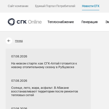
Сайт компании
Единый Портал Потребителей
Новости СГК
Теплоснабжение
Генерация
Эк
Назад
07.08.2026
На низком старте: как СГК-Алтай готовится к
новому отопительному сезону в Рубцовске
07.08.2026
Солнце, лето, жара, асфальт. В Абакане
восстанавливают территории после ремонтов
тепловых сетей
07.08.2026