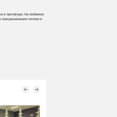
е в третий раз. На любимом
я эмоциональным теплом и