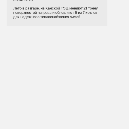
Лето в разгаре: на Канской ТЭЦ меняют 21 тонну
поверхностей нагрева и обновляют 5 из 7 котлов
для надежного теплоснабжения зимой