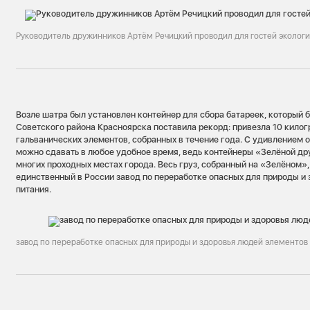
Руководитель дружинников Артём Речицкий проводил для гостей экологи
Возле шатра был установлен контейнер для сбора батареек, который 
Советского района Красноярска поставила рекорд: привезла 10 кило
гальванических элементов, собранных в течение года. С удивлением о
можно сдавать в любое удобное время, ведь контейнеры «Зелёной д
многих проходных местах города. Весь груз, собранный на «Зелёном»,
единственный в России завод по переработке опасных для природы и
питания.
завод по переработке опасных для природы и здоровья людей элементов