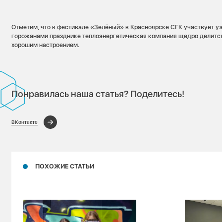
Отметим, что в фестивале «Зелёный» в Красноярске СГК участвует уж
горожанами празднике теплоэнергетическая компания щедро делитс
хорошим настроением.
Понравилась наша статья? Поделитесь!
ВКонтакте
ПОХОЖИЕ СТАТЬИ