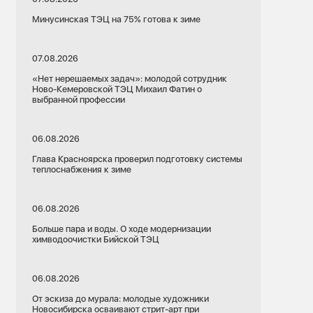
Минусинская ТЭЦ на 75% готова к зиме
07.08.2026
«Нет нерешаемых задач»: молодой сотрудник
Ново-Кемеровской ТЭЦ Михаил Фатин о
выбранной профессии
06.08.2026
Глава Красноярска проверил подготовку системы
теплоснабжения к зиме
06.08.2026
Больше пара и воды. О ходе модернизации
химводоочистки Бийской ТЭЦ
06.08.2026
От эскиза до мурала: молодые художники
Новосибирска осваивают стрит-арт при