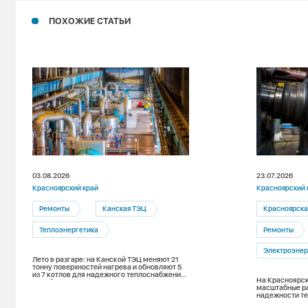
ПОХОЖИЕ СТАТЬИ
03.08.2026
23.07.2026
Красноярский край
Красноярский 
Ремонты
Канская ТЭЦ
Красноярска
Теплоэнергетика
Ремонты
Электроэнер
Лето в разгаре: на Канской ТЭЦ меняют 21
тонну поверхностей нагрева и обновляют 5
из 7 котлов для надежного теплоснабжения
На Красноярск
зимой
масштабные р
надежности т