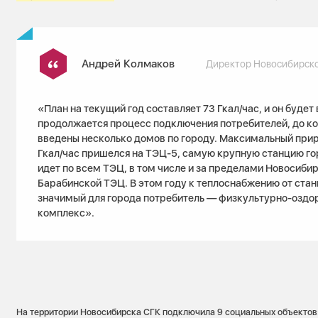
Андрей Колмаков
Директор Новосибирско
«План на текущий год составляет 73 Гкал/час, и он будет
продолжается процесс подключения потребителей, до ко
введены несколько домов по городу. Максимальный прир
Гкал/час пришелся на ТЭЦ-5, самую крупную станцию го
идет по всем ТЭЦ, в том числе и за пределами Новосиби
Барабинской ТЭЦ. В этом году к теплоснабжению от ста
значимый для города потребитель — физкультурно-оздо
комплекс».
На территории Новосибирска СГК подключила 9 социальных объектов: