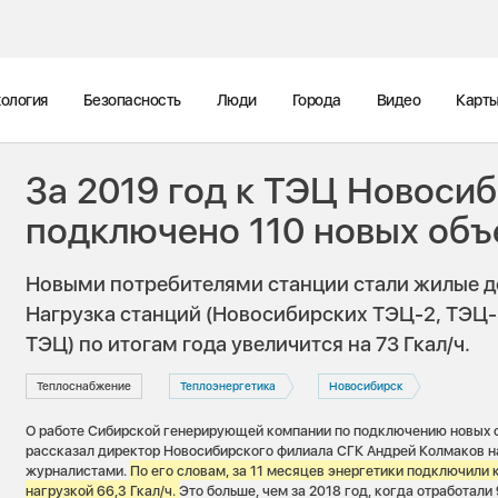
ология
Безопасность
Люди
Города
Видео
Карт
За 2019 год к ТЭЦ Новоси
подключено 110 новых объ
Новыми потребителями станции стали жилые д
Нагрузка станций (Новосибирских ТЭЦ-2, ТЭЦ-
ТЭЦ) по итогам года увеличится на 73 Гкал/ч.
Теплоснабжение
Теплоэнергетика
Новосибирск
О работе Сибирской генерирующей компании по подключению новых 
рассказал директор Новосибирского филиала СГК Андрей Колмаков на
журналистами.
По его словам, за 11 месяцев энергетики подключили 
нагрузкой 66,3 Гкал/ч.
Это больше, чем за 2018 год, когда отработали