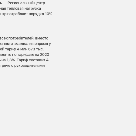
ь — Региональный центр
ная тепловая нагрузка
центр потребляет порядка 10%
всех потребителей, вместо
ачны и вызывали вопросы у
ой тариф 4 млн 673 тыс.
аменте по тарифам: на 2020
на 1,3%. Тариф составит 4
стрече с руководителями