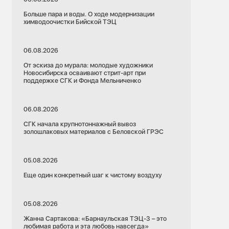
Больше пара и воды. О ходе модернизации
химводоочистки Бийской ТЭЦ
06.08.2026
От эскиза до мурала: молодые художники
Новосибирска осваивают стрит-арт при
поддержке СГК и Фонда Мельниченко
06.08.2026
СГК начала крупнотоннажный вывоз
золошлаковых материалов с Беловской ГРЭС
05.08.2026
Еще один конкретный шаг к чистому воздуху
05.08.2026
Жанна Сартакова: «Барнаульская ТЭЦ-3 – это
любимая работа и эта любовь навсегда»