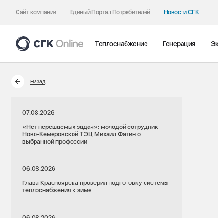
Сайт компании
Единый Портал Потребителей
Новости СГК
Теплоснабжение
Генерация
Эк
Назад
07.08.2026
«Нет нерешаемых задач»: молодой сотрудник
Ново-Кемеровской ТЭЦ Михаил Фатин о
выбранной профессии
06.08.2026
Глава Красноярска проверил подготовку системы
теплоснабжения к зиме
06.08.2026