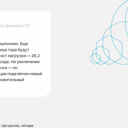
го филиала СГК
 выполнен. Еще
нца года будут
ост нагрузки — 26,2
рода. Но увеличение
рска — по
нции подключен новый
ровительный
 три школы, четыре