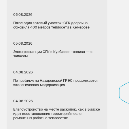
05.08.2026
Плюс один готовый участок: СГК досрочно
обновила 400 метров теплосети в Кемерове
05.08.2026
Электростанции СГК в Кузбассе: топлива — с
запасом
04.08.2026
По графику: на Назаровской ГРЭС продолжается
экологическая модернизация
04.08.2026
Благоустройство на месте раскопок: как в Бийске
идет восстановление территорий после
ремонтных работ на теплосетях.