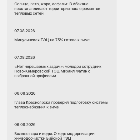
Солнце, лето, жара, асфальт. В Абакане
восстанавливают территории после ремонтов
тепловых сетей
07.08.2026
Минусинская ТЭЦ на 75% готова к зиме
07.08.2026
«Нет нерешаемых задач»: молодой сотрудник
Ново-Кемеровской ТЭЦ Михаил Фатин о
выбранной профессии
06.08.2026
Глава Красноярска проверил подготовку системы
теплоснабжения к зиме
06.08.2026
Больше пара и воды. О ходе модернизации
химводоочистки Бийской ТЭЦ