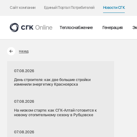
Сайт компании
Единый Портал Потребителей
Новости СГК
Теплоснабжение
Генерация
Эк
Назад
07.08.2026
День строителя: как две большие стройки
изменили энергетику Красноярска
07.08.2026
На низком старте: как СГК-Алтай готовится к
новому отопительному сезону в Рубцовске
07.08.2026