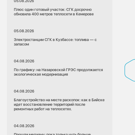
05.08.2026
Плюс один готовый участок: СГК досрочно
обновила 400 метров теплосети в Кемерове
05.08.2026
Электростанции СГК в Кузбассе: топлива — с
запасом
04.08.2026
По графику: на Назаровской ГРЭС продолжается
экологическая модернизация
04.08.2026
Благоустройство на месте раскопок: как в Бийске
идет восстановление территорий после
ремонтных работ на теплосетях.
04.08.2026
Прошли медиану: пока только чуть больше