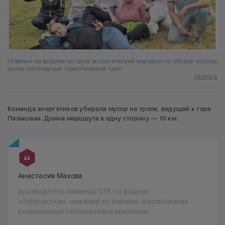
Главным на форуме остался экологический марафон по уборке мусора
вдоль популярных туристических троп
Скачать
Команда энергетиков убирала мусор на тропе, ведущей к горе
Пальковая. Длина маршрута в одну сторону — 10 км.
Анастасия Мазова
руководитель команды СГК на форуме
«Зубочистка», инженер по наладке и испытаниям
Кемеровской теплосетевой компании