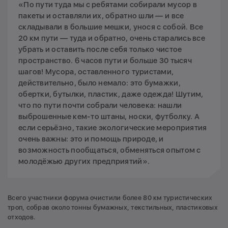
«По пути туда мы с ребятами собирали мусор в
пакеты и оставляли их, обратно шли — и все
складывали в большие мешки, унося с собой. Все
20 км пути — туда и обратно, очень старались все
убрать и оставить после себя только чистое
пространство. 6 часов пути и больше 30 тысяч
шагов! Мусора, оставленного туристами,
действительно, было немало: это бумажки,
обертки, бутылки, пластик, даже одежда! Шутим,
что по пути почти собрали человека: нашли
выброшенные кем-то штаны, носки, футболку. А
если серьёзно, такие экологические мероприятия
очень важны: это и помощь природе, и
возможность пообщаться, обменяться опытом с
молодёжью других предприятий».
Всего участники форума очистили более 80 км туристических
троп, собрав около тонны бумажных, текстильных, пластиковых
отходов.