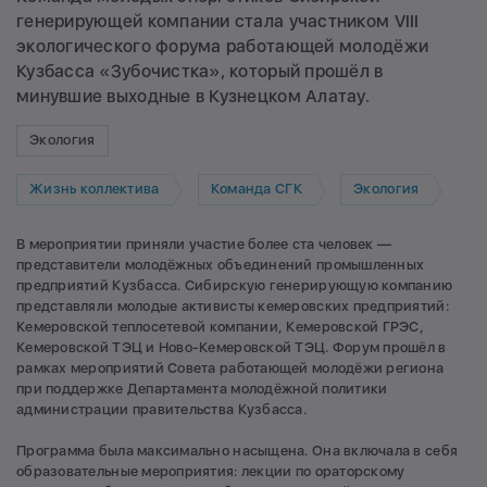
генерирующей компании стала участником VIII
экологического форума работающей молодёжи
Кузбасса «Зубочистка», который прошёл в
минувшие выходные в Кузнецком Алатау.
Экология
Жизнь коллектива
Команда СГК
Экология
В мероприятии приняли участие более ста человек —
представители молодёжных объединений промышленных
предприятий Кузбасса. Сибирскую генерирующую компанию
представляли молодые активисты кемеровских предприятий:
Кемеровской теплосетевой компании, Кемеровской ГРЭС,
Кемеровской ТЭЦ и Ново-Кемеровской ТЭЦ. Форум прошёл в
рамках мероприятий Совета работающей молодёжи региона
при поддержке Департамента молодёжной политики
администрации правительства Кузбасса.
Программа была максимально насыщена. Она включала в себя
образовательные мероприятия: лекции по ораторскому