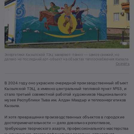
Энергетики Кызылской ТЭЦ заверяют: панно — самое свежий, но
далеко не последний арт-объект на объектах теплоснабжения Кызыла
Скачать
В 2024 году оно украсило очередной производственный объект
Кызылской ТЭЦ, а именно центральный тепловой пункт №53, и
стало третьей совместной работой художников Национального
музея Республики Тыва им. Алдан Маадыр и теплоэнергетиков
Кызыла.
И хотя превращение производственных объектов в городские
достопримечательности — дело довольно кропотливое,
требующее творческого азарта, профессионального мастерства