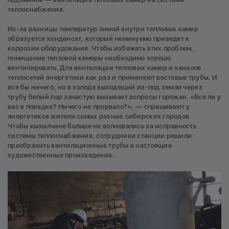
теплоснабжения.
Из-за разницы температур зимой внутри тепловых камер
образуется конденсат, который неминуемо приведет к
коррозии оборудования. Чтобы избежать этих проблем,
помещение тепловой камеры необходимо хорошо
вентилировать. Для вентиляции тепловых камер и каналов
теплосетей энергетики как раз и применяют вестовые трубы. И
все бы ничего, но в холода выходящий из-под земли через
трубу белый пар зачастую вызывает вопросы горожан. «Все ли у
вас в порядке? Ничего не прорвало?», — спрашивают у
энергетиков жители самых разных сибирских городов.
Чтобы кызылчане больше не волновались за исправность
системы теплоснабжения, сотрудники станции решили
преобразить вентиляционные трубы в настоящие
художественные произведения.