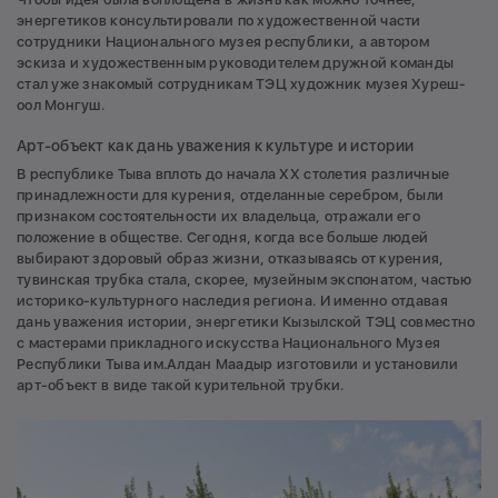
энергетиков консультировали по художественной части
сотрудники Национального музея республики, а автором
эскиза и художественным руководителем дружной команды
стал уже знакомый сотрудникам ТЭЦ художник музея Хуреш-
оол Монгуш.
Арт-объект как дань уважения к культуре и истории
В республике Тыва вплоть до начала ХХ столетия различные
принадлежности для курения, отделанные серебром, были
признаком состоятельности их владельца, отражали его
положение в обществе. Сегодня, когда все больше людей
выбирают здоровый образ жизни, отказываясь от курения,
тувинская трубка стала, скорее, музейным экспонатом, частью
историко-культурного наследия региона. И именно отдавая
дань уважения истории, энергетики Кызылской ТЭЦ совместно
с мастерами прикладного искусства Национального Музея
Республики Тыва им.Алдан Маадыр изготовили и установили
арт-объект в виде такой курительной трубки.