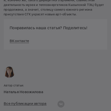
и, конечно же, такого дефецитного времени, совместная
деятельность музея и теплоэнергетиков Кызылской ТЭЦ будет
продолжена, а значит, столицу самого южного региона
присутствия СГК украсят новые арт-объекты.
Понравилась наша статья? Поделитесь!
ВКонтакте
Автор статьи:
Наталья Новожилова
Все публикации автора