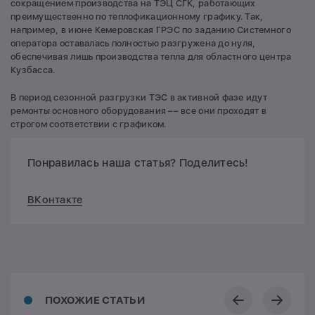
сокращением производства на ТЭЦ СГК, работающих
преимущественно по теплофикационному графику. Так,
например, в июне Кемеровская ГРЭС по заданию Системного
оператора оставалась полностью разгружена до нуля,
обеспечивая лишь производства тепла для областного центра
Кузбасса.
В период сезонной разгрузки ТЭС в активной фазе идут
ремонты основного оборудования –– все они проходят в
строгом соответствии с графиком.
Понравилась наша статья? Поделитесь!
ВКонтакте
ПОХОЖИЕ СТАТЬИ