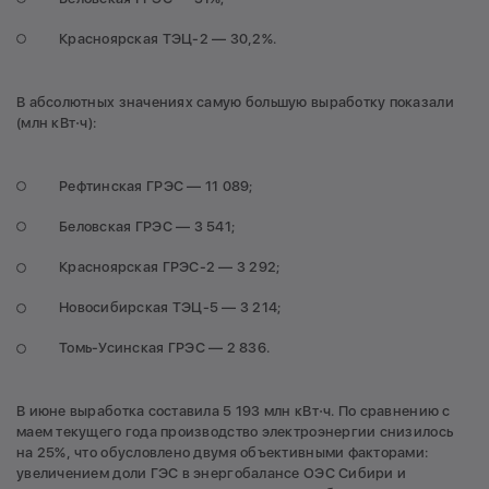
Красноярская ТЭЦ-2 — 30,2%.
В абсолютных значениях самую большую выработку показали
(млн кВт⋅ч):
Рефтинская ГРЭС — 11 089;
Беловская ГРЭС — 3 541;
Красноярская ГРЭС-2 — 3 292;
Новосибирская ТЭЦ-5 — 3 214;
Томь-Усинская ГРЭС — 2 836.
В июне выработка составила 5 193 млн кВт⋅ч. По сравнению с
маем текущего года производство электроэнергии снизилось
на 25%, что обусловлено двумя объективными факторами:
увеличением доли ГЭС в энергобалансе ОЭС Сибири и