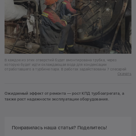
В каждое из этих отверстий будет вмонтирована трубка, через
которую будет идти охлаждающая вода для конденсации
отработавшего в турбине пара. В работах задействованы 7 слесарей
Скачать
Ожидаемый эффект от ремонта — рост КПД турбоагрегата, а
также рост надежности эксплуатации оборудования.
Понравилась наша статья? Поделитесь!