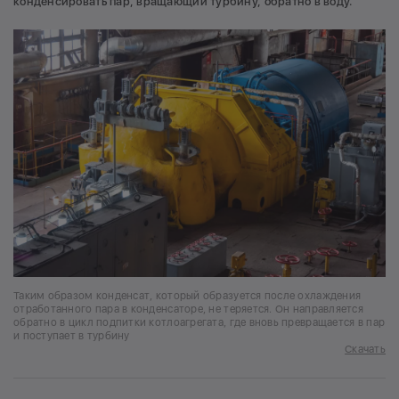
конденсировать пар, вращающий турбину, обратно в воду.
Таким образом конденсат, который образуется после охлаждения
отработанного пара в конденсаторе, не теряется. Он направляется
обратно в цикл подпитки котлоагрегата, где вновь превращается в пар
и поступает в турбину
Скачать