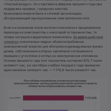
«Чистый воздух». Он стартовал в феврале прошлого года при
поддержке краевых, городских властей,
Красноярскэнергосбыта и сетевой организации,
обслуживающей муниципальные электрические сети.
Если на начальном этапе жители относились к предложению
перехода на электрокотлы с некоторой осторожностью, то
теперь ситуация кардинально изменилась.
За время действия
«пилота»
значительно подрос объём потребления
электрической энергии для обогрева индивидуальных жилых
домов, собственники которых заключили соглашения и
перешли с угля (печи и котлы) на электрическое отопление.
Осенью прошлого года этот показатель составлял 872,7 тысяч
киловатт-час, а в сентябре-ноябре текущего года превысил
один миллион киловатт-час — 1 178,8 тысяч киловатт-час.