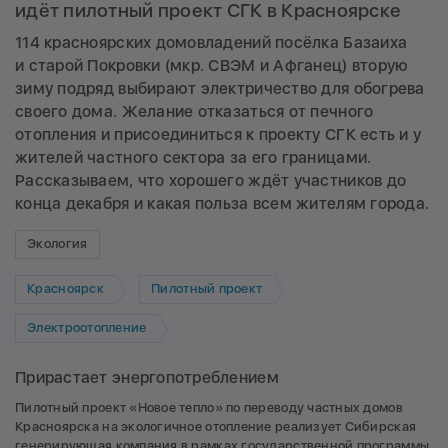
идёт пилотный проект СГК в Красноярске
114 красноярских домовладений посёлка Базаиха
и старой Покровки (мкр. СВЭМ и Афганец) вторую
зиму подряд выбирают электричество для обогрева
своего дома. Желание отказаться от печного
отопления и присоединиться к проекту СГК есть и у
жителей частного сектора за его границами.
Рассказываем, что хорошего ждёт участников до
конца декабря и какая польза всем жителям города.
Экология
Красноярск
Пилотный проект
Электроотопление
Прирастает энергопотреблением
Пилотный проект «Новое тепло» по переводу частных домов
Красноярска на экологичное отопление реализует Сибирская
генерирующая компания в рамках государственной программы