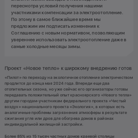
пересмотра условий получения нашими
участниками компенсации за электроотопление.
По этому в самое ближайшее время мы
предложим им подписать изменения к
Соглашению с новым нормативом, позволяющим
увереннее использовать электроотопление даже в
самые холодные месяцы зимы.
Проект «Новое тепло» к широкому внедрению готов
«Пилот» по переходу на экологичное отопление электричеством
продлится до конца мая 2024 года. Впереди еще два
отопительных сезона, но уже сейчас его организаторы готовы
передавать положительный опыт красноярского «Нового тепла»
другим городам-участникам федерального проекта «Чистый
воздух» национального проекта «Экология», в которых есть
аналогичные проблемы загрязнения атмосферы в результате
сжигания угля или дров для обогрева домов в районах
индивидуальной жилищной застройки.
Более 85% из 15 тысяч частных домов краевой столицы