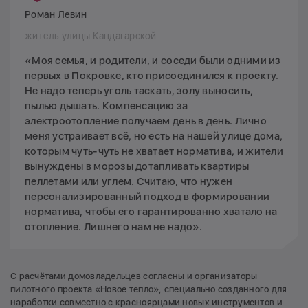
Роман Левин
житель улицы Кандагарской
«Моя семья, и родители, и соседи были одними из
первых в Покровке, кто присоединился к проекту.
Не надо теперь уголь таскать, золу выносить,
пылью дышать. Компенсацию за
электроотопление получаем день в день. Лично
меня устраивает всё, но есть на нашей улице дома,
которым чуть-чуть не хватает норматива, и жители
вынуждены в морозы дотапливать квартиры
пеллетами или углем. Считаю, что нужен
персонализированный подход в формировании
норматива, чтобы его гарантированно хватало на
отопление. Лишнего нам не надо».
С расчётами домовладельцев согласны и организаторы
пилотного проекта «Новое тепло», специально созданного для
наработки совместно с красноярцами новых инструментов и