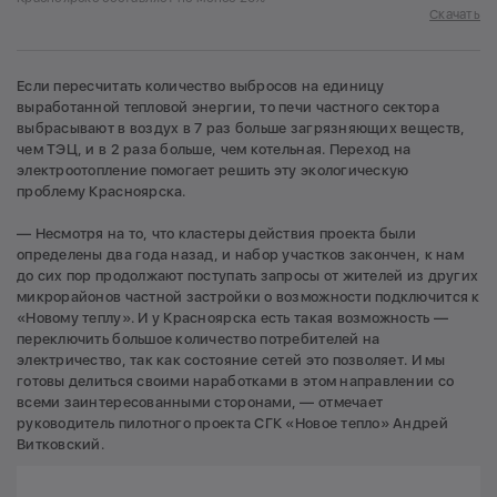
Скачать
Если пересчитать количество выбросов на единицу
выработанной тепловой энергии, то печи частного сектора
выбрасывают в воздух в 7 раз больше загрязняющих веществ,
чем ТЭЦ, и в 2 раза больше, чем котельная. Переход на
электроотопление помогает решить эту экологическую
проблему Красноярска.
— Несмотря на то, что кластеры действия проекта были
определены два года назад, и набор участков закончен, к нам
до сих пор продолжают поступать запросы от жителей из других
микрорайонов частной застройки о возможности подключится к
«Новому теплу». И у Красноярска есть такая возможность —
переключить большое количество потребителей на
электричество, так как состояние сетей это позволяет. И мы
готовы делиться своими наработками в этом направлении со
всеми заинтересованными сторонами, — отмечает
руководитель пилотного проекта СГК «Новое тепло» Андрей
Витковский.