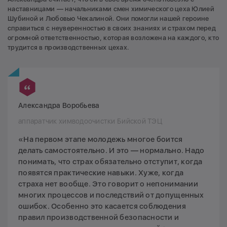
наставницами — начальниками смен химического цеха Юлией
Шубиной и Любовью Чекалиной. Они помогли нашей героине
справиться с неуверенностью в своих знаниях и страхом перед
огромной ответственностью, которая возложена на каждого, кто
трудится в производственных цехах.
Александра Воробьева
аппаратчик химводоочистки Бийской ТЭЦ
«На первом этапе молодежь многое боится
делать самостоятельно. И это — нормально. Надо
понимать, что страх обязательно отступит, когда
появятся практические навыки. Хуже, когда
страха нет вообще. Это говорит о непонимании
многих процессов и последствий от допущенных
ошибок. Особенно это касается соблюдения
правил производственной безопасности и