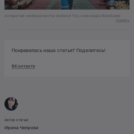
Аппаратчик химводоочистки Бийской ТЭЦ Александра Воробьева
Скачать
Понравилась наша статья? Поделитесь!
ВКонтакте
Автор статьи:
Ирина Чепрова