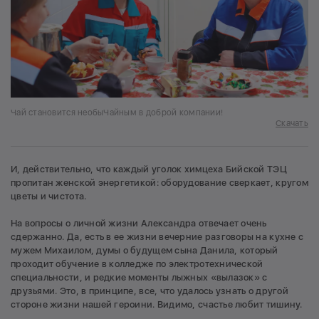
Чай становится необыЧайным в доброй компании!
Скачать
И, действительно, что каждый уголок химцеха Бийской ТЭЦ
пропитан женской энергетикой: оборудование сверкает, кругом
цветы и чистота.
На вопросы о личной жизни Александра отвечает очень
сдержанно. Да, есть в ее жизни вечерние разговоры на кухне с
мужем Михаилом, думы о будущем сына Данила, который
проходит обучение в колледже по электротехнической
специальности, и редкие моменты лыжных «вылазок» с
друзьями. Это, в принципе, все, что удалось узнать о другой
стороне жизни нашей героини. Видимо, счастье любит тишину.