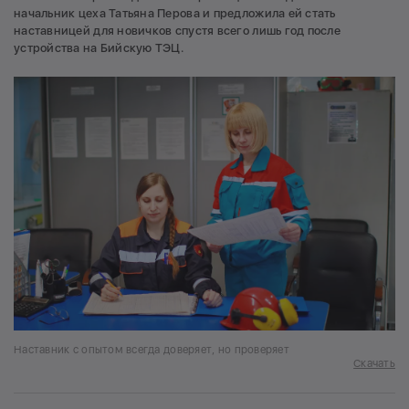
начальник цеха Татьяна Перова и предложила ей стать
наставницей для новичков спустя всего лишь год после
устройства на Бийскую ТЭЦ.
Наставник с опытом всегда доверяет, но проверяет
Скачать