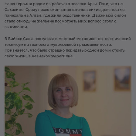
Наша героиня родом из рабочего поселка Арги-Паги, что на
Сахалине. Сразу после окончания школы в лихие девяностые
приехала на Алтай, где жили родственники. Движимой силой
стало отнюдь не желание посмотреть мир: вопрос стоял о
выживании.
В Бийске Саша поступила в местный механико-технологический
техникум на технолога мукомольной промышленности.
Признается, что было страшно покидать родной дом и стоить
свою жизнь в незнакомом регионе.