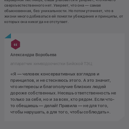
сверхъестественного нет. Уверяет, что она — самая
обыкновенная, без уникальности. Но потом уточняет, что в
жизни много добиваться ей помогли убеждения и принципы, от
которых она никогда не отступает.
Александра Воробьева
аппаратчик химводоочистки Бийской ТЭЦ
«Я — человек консервативных взглядов и
принципов, и не стесняюсь этого. А это значит,
что интересы и благополучие близких людей
дороже собственных. Несешь ответственность не
только за себя, но и за всех, кто рядом. Если что-
то обещаешь — делай! Правила — не для того,
чтобы нарушать, а для того, чтобы соблюдать».