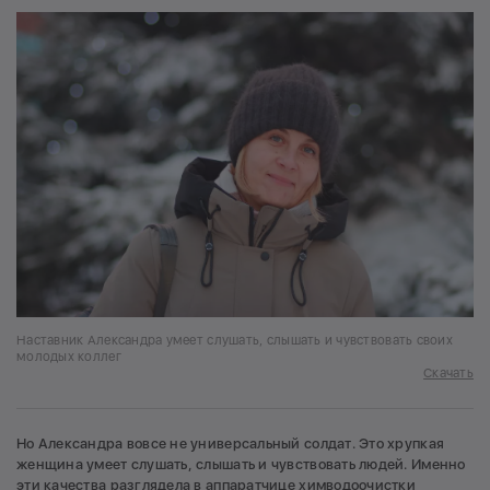
Наставник Александра умеет слушать, слышать и чувствовать своих
молодых коллег
Скачать
Но Александра вовсе не универсальный солдат. Это хрупкая
женщина умеет слушать, слышать и чувствовать людей. Именно
эти качества разглядела в аппаратчице химводоочистки