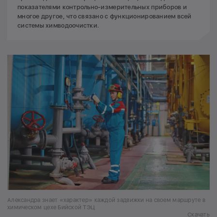
показателями контрольно-измерительных приборов и
многое другое, что связано с функционированием всей
системы химводоочистки.
Александра знает «характер» каждой задвижки на своем маршруте в
химическом цехе Бийской ТЭЦ
Скачать