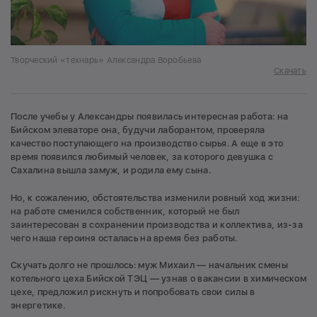
Творческий «технарь» Александра Воробьева
Скачать
После учебы у Александры появилась интересная работа: на
Бийском элеваторе она, будучи лаборантом, проверяла
качество поступающего на производство сырья. А еще в это
время появился любимый человек, за которого девушка с
Сахалина вышла замуж, и родила ему сына.
Но, к сожалению, обстоятельства изменили ровный ход жизни:
на работе сменился собственник, который не был
заинтересован в сохранении производства и коллектива, из-за
чего наша героиня осталась на время без работы.
Скучать долго не прошлось: муж Михаил — начальник смены
котельного цеха Бийской ТЭЦ — узнав о вакансии в химическом
цехе, предложил рискнуть и попробовать свои силы в
энергетике.