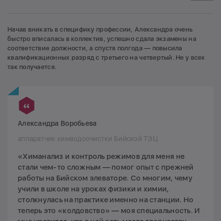
Начав вникать в специфику профессии, Александра очень
быстро вписалась в коллектив, успешно сдала экзамены на
соответствие должности, а спустя полгода — повысила
квалификационных разряд с третьего на четвертый. Не у всех
так получается.
Александра Воробьева
аппаратчик химводоочистки Бийской ТЭЦ
«Химанализ и контроль режимов для меня не
стали чем-то сложным — помог опыт с прежней
работы на Бийском элеваторе. Со многим, чему
учили в школе на уроках физики и химии,
столкнулась на практике именно на станции. Но
теперь это «колдовство» — моя специальность. И