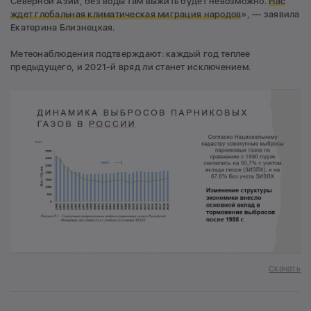
Северной Азии, без воды там выжить будет невозможно.
Нас
ждет глобальная климатическая миграция народов
», — заявила
Екатерина Близнецкая.
Метеонаблюдения подтверждают: каждый год теплее
предыдущего, и 2021-й вряд ли станет исключением.
Скачать