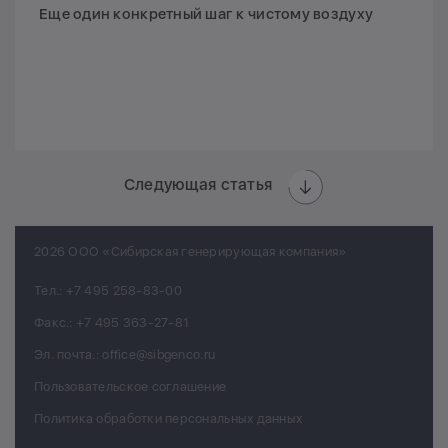
Еще один конкретный шаг к чистому воздуху
Следующая статья
2026 ООО «Сибирская генерирующая компания»
Тел.:
+7 495 258-83-00
Факс.:
+7 495 363-27-81
Эл. почта.:
office@sibgenco.ru
Пользовательское соглашение
Политика обработки персональных данных