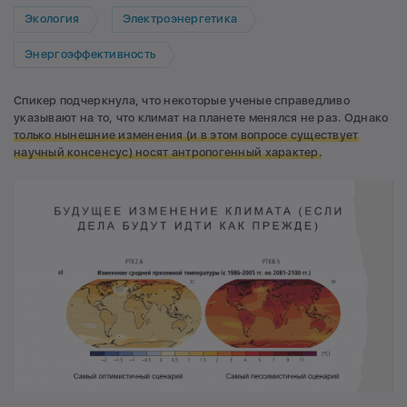
Экология
Электроэнергетика
Энергоэффективность
Спикер подчеркнула, что некоторые ученые справедливо
указывают на то, что климат на планете менялся не раз. Однако
только нынешние изменения (и в этом вопросе существует
научный консенсус) носят антропогенный характер.