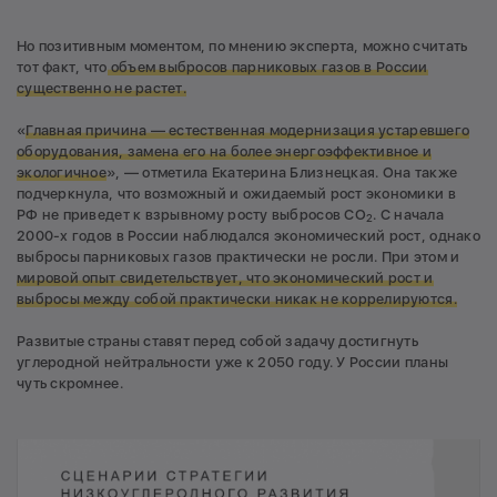
Но позитивным моментом, по мнению эксперта, можно считать
тот факт, что
объем выбросов парниковых газов в России
существенно не растет.
«
Главная причина — естественная модернизация устаревшего
оборудования, замена его на более энергоэффективное и
экологичное
», — отметила Екатерина Близнецкая. Она также
подчеркнула, что возможный и ожидаемый рост экономики в
РФ не приведет к взрывному росту выбросов СО
. С начала
2
2000-х годов в России наблюдался экономический рост, однако
выбросы парниковых газов практически не росли. При этом и
мировой опыт свидетельствует, что экономический рост и
выбросы между собой практически никак не коррелируются.
Развитые страны ставят перед собой задачу достигнуть
углеродной нейтральности уже к 2050 году. У России планы
чуть скромнее.