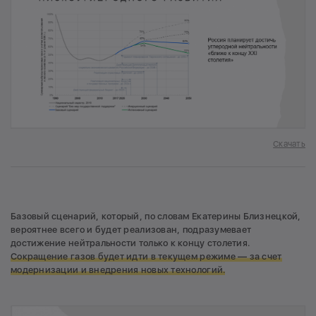
Скачать
Базовый сценарий, который, по словам Екатерины Близнецкой,
вероятнее всего и будет реализован, подразумевает
достижение нейтральности только к концу столетия.
Сокращение газов будет идти в текущем режиме — за счет
модернизации и внедрения новых технологий.